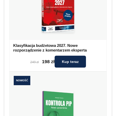
Klasyfikacja budżetowa 2027. Nowe
rozporządzenie z komentarzem eksperta
198 zł
Kup teraz
249 zł
NOWOŚĆ