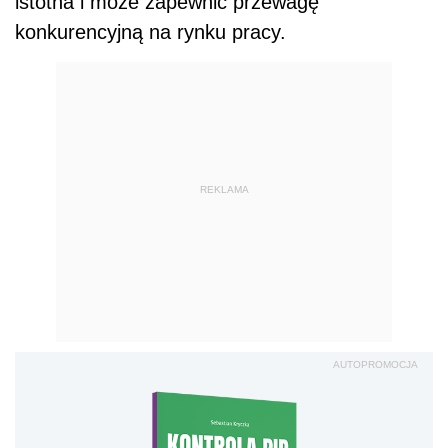
istotna i może zapewnić przewagę
konkurencyjną na rynku pracy.
REKLAMA
AUTOPROMOCJA