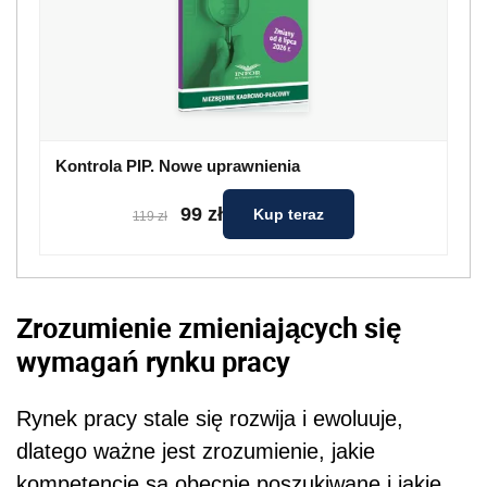
Kontrola PIP. Nowe uprawnienia
99 zł
Kup teraz
119 zł
Zrozumienie zmieniających się
wymagań rynku pracy
Rynek pracy stale się rozwija i ewoluuje,
dlatego ważne jest zrozumienie, jakie
kompetencje są obecnie poszukiwane i jakie