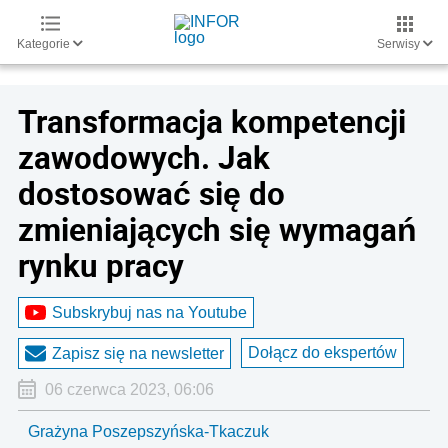
Kategorie
Serwisy
Transformacja kompetencji
zawodowych. Jak
dostosować się do
zmieniających się wymagań
rynku pracy
Subskrybuj nas na Youtube
Dołącz do ekspertów
Zapisz się na newsletter
06 czerwca 2023, 06:06
Grażyna Poszepszyńska-Tkaczuk