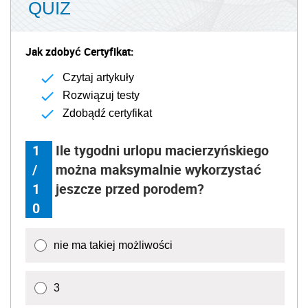
QUIZ
Jak zdobyć Certyfikat:
Czytaj artykuły
Rozwiązuj testy
Zdobądź certyfikat
1
Ile tygodni urlopu macierzyńskiego
/
można maksymalnie wykorzystać
1
jeszcze przed porodem?
0
nie ma takiej możliwości
3