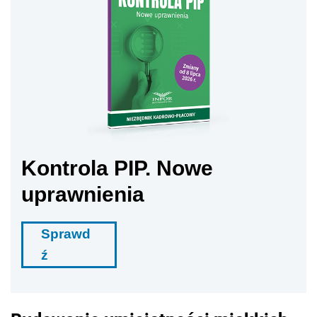
Kontrola PIP. Nowe
uprawnienia
Sprawd
ź