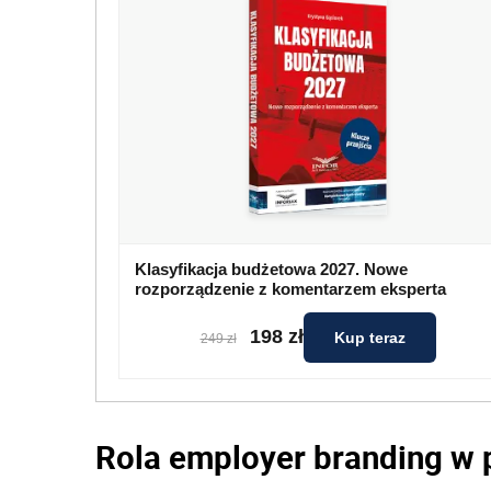
Klasyfikacja budżetowa 2027. Nowe
rozporządzenie z komentarzem eksperta
198 zł
Kup teraz
249 zł
Rola employer branding w p