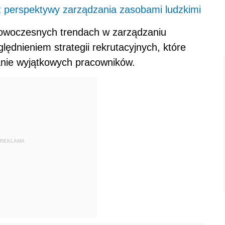
z perspektywy zarządzania zasobami ludzkimi
nowoczesnych trendach w zarządzaniu
ędnieniem strategii rekrutacyjnych, które
anie wyjątkowych pracowników.
REKLAMA