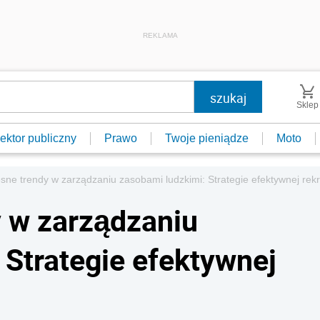
REKLAMA
Sklep
ektor publiczny
Prawo
Twoje pieniądze
Moto
ne trendy w zarządzaniu zasobami ludzkimi: Strategie efektywnej rekr
 w zarządzaniu
 Strategie efektywnej