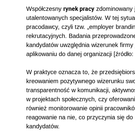
rynek pracy
Współczesny
zdominowany je
utalentowanych specjalistów. W tej sytu
pracodawcy, czyli tzw. „employer brandi
rekrutacyjnych. Badania przeprowadzon
kandydatów uwzględnia wizerunek firmy 
aplikowaniu do danej organizacji [źródło
W praktyce oznacza to, że przedsiębio
kreowaniem pozytywnego wizerunku swo
transparentność w komunikacji, aktywno
w projektach społecznych, czy oferowani
również monitorowanie opinii pracownik
reagowanie na nie, co przyczynia się d
kandydatów.