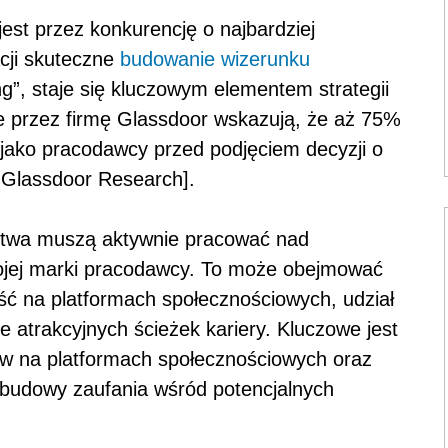
st przez konkurencję o najbardziej
acji skuteczne
budowanie wizerunku
ng”, staje się kluczowym elementem strategii
e przez firmę Glassdoor wskazują, że aż 75%
jako pracodawcy przed podjęciem decyzji o
: Glassdoor Research].
rstwa muszą aktywnie pracować nad
jej marki pracodawcy. To może obejmować
ść na platformach społecznościowych, udział
e atrakcyjnych ścieżek kariery. Kluczowe jest
ów na platformach społecznościowych oraz
o budowy zaufania wśród potencjalnych