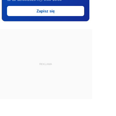
Zapisz się
REKLAMA