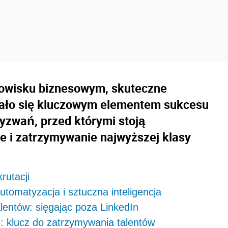
owisku biznesowym, skuteczne
tało się kluczowym elementem sukcesu
yzwań, przed którymi stoją
ie i zatrzymywanie najwyższej klasy
rutacji
automatyzacja i sztuczna inteligencja
entów: sięgając poza LinkedIn
: klucz do zatrzymywania talentów