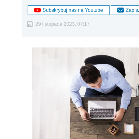
Subskrybuj nas na Youtube
Zapisz
29 listopada 2023, 07:17