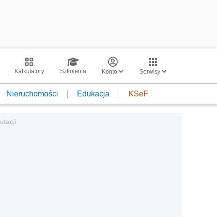
Kalkulatory
Szkolenia
Konto
Serwisy
Nieruchomości
Edukacja
KSeF
utacji