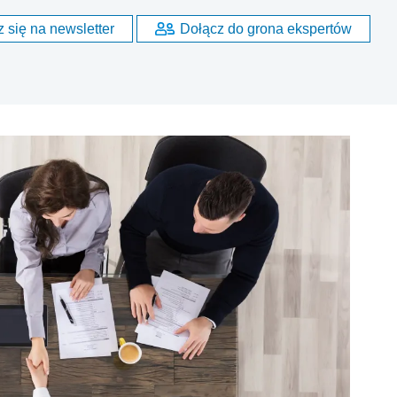
 się na newsletter
Dołącz do grona ekspertów