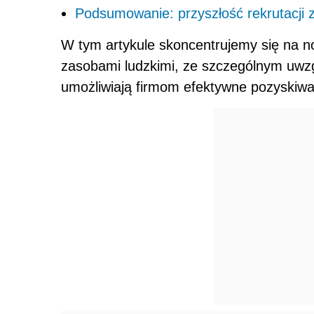
Podsumowanie: przyszłość rekrutacji 
W tym artykule skoncentrujemy się na 
zasobami ludzkimi, ze szczególnym uwzgl
umożliwiają firmom efektywne pozyskiw