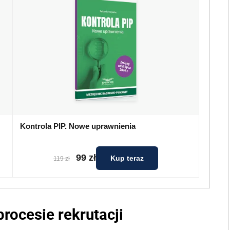
Kontrola PIP. Nowe uprawnienia
99 zł
Kup teraz
119 zł
rocesie rekrutacji