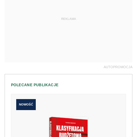
REKLAMA
AUTOPROMOCJA
POLECANE PUBLIKACJE
NOWOŚĆ