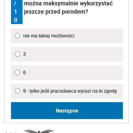
/
można maksymalnie wykorzystać
1
jeszcze przed porodem?
0
nie ma takiej możliwości
3
6
9 - tylko jeśli pracodawca wyrazi na to zgodę
Następne