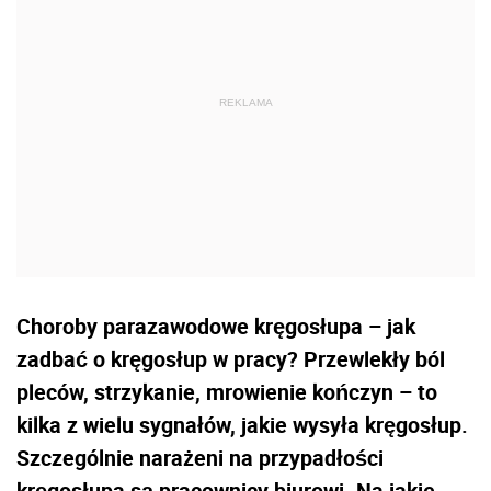
Choroby parazawodowe kręgosłupa – jak
zadbać o kręgosłup w pracy? Przewlekły ból
pleców, strzykanie, mrowienie kończyn – to
kilka z wielu sygnałów, jakie wysyła kręgosłup.
Szczególnie narażeni na przypadłości
kręgosłupa są pracownicy biurowi. Na jakie