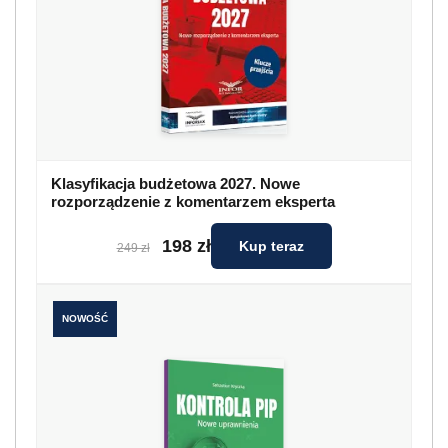
Klasyfikacja budżetowa 2027. Nowe
rozporządzenie z komentarzem eksperta
198 zł
Kup teraz
249 zł
NOWOŚĆ