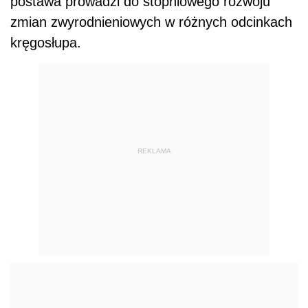
postawa prowadzi do stopniowego rozwoju
zmian zwyrodnieniowych w różnych odcinkach
kręgosłupa.
REKLAMA