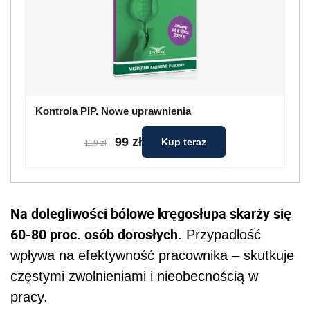
Kontrola PIP. Nowe uprawnienia
99 zł
Kup teraz
119 zł
Na dolegliwości bólowe kręgosłupa skarży się
60-80 proc. osób dorosłych.
Przypadłość
wpływa na efektywność pracownika – skutkuje
częstymi zwolnieniami i nieobecnością w
pracy.