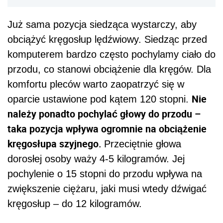
Już sama pozycja siedząca wystarczy, aby
obciążyć kręgosłup lędźwiowy. Siedząc przed
komputerem bardzo często pochylamy ciało do
przodu, co stanowi obciążenie dla kręgów. Dla
komfortu pleców warto zaopatrzyć się w
Nie
oparcie ustawione pod kątem 120 stopni.
należy ponadto pochylać głowy do przodu –
taka pozycja wpływa ogromnie na obciążenie
kręgosłupa szyjnego.
Przeciętnie głowa
dorosłej osoby waży 4-5 kilogramów. Jej
pochylenie o 15 stopni do przodu wpływa na
zwiększenie ciężaru, jaki musi wtedy dźwigać
kręgosłup – do 12 kilogramów.