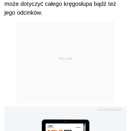
może dotyczyć całego kręgosłupa bądź też
jego odcinków.
REKLAMA
AUTOPROMOCJA