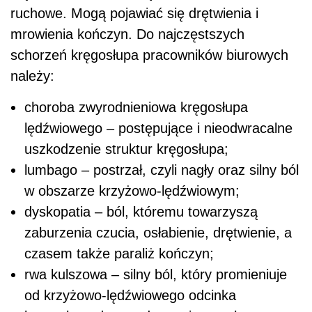
ruchowe. Mogą pojawiać się drętwienia i
mrowienia kończyn. Do najczęstszych
schorzeń kręgosłupa pracowników biurowych
należy:
choroba zwyrodnieniowa kręgosłupa
lędźwiowego – postępujące i nieodwracalne
uszkodzenie struktur kręgosłupa;
lumbago – postrzał, czyli nagły oraz silny ból
w obszarze krzyżowo-lędźwiowym;
dyskopatia – ból, któremu towarzyszą
zaburzenia czucia, osłabienie, drętwienie, a
czasem także paraliż kończyn;
rwa kulszowa – silny ból, który promieniuje
od krzyżowo-lędźwiowego odcinka