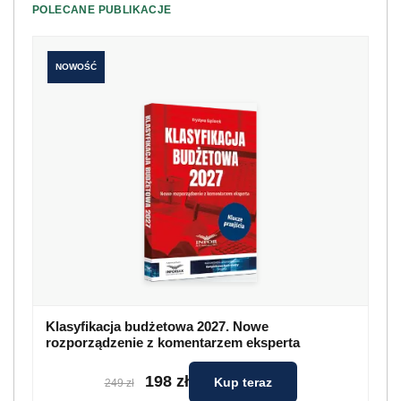
POLECANE PUBLIKACJE
NOWOŚĆ
Klasyfikacja budżetowa 2027. Nowe
rozporządzenie z komentarzem eksperta
198 zł
Kup teraz
249 zł