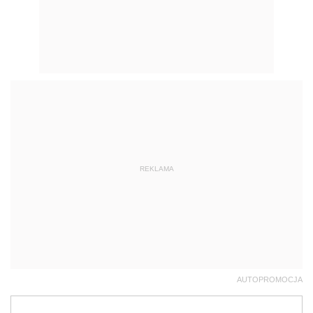
REKLAMA
AUTOPROMOCJA