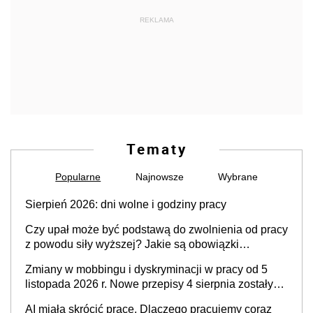
REKLAMA
Tematy
Popularne
Najnowsze
Wybrane
Sierpień 2026: dni wolne i godziny pracy
Czy upał może być podstawą do zwolnienia od pracy
z powodu siły wyższej? Jakie są obowiązki
pracodawcy
Zmiany w mobbingu i dyskryminacji w pracy od 5
listopada 2026 r. Nowe przepisy 4 sierpnia zostały
ogłoszone w Dzienniku Ustaw
AI miała skrócić pracę. Dlaczego pracujemy coraz