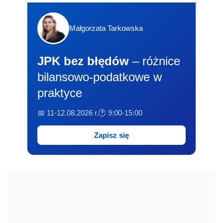
Małgorzata Tarkowska
JPK bez błędów
– różnice
bilansowo-podatkowe w
praktyce
📅 11-12.08.2026 r.
🕐 9:00-15:00
Zapisz się