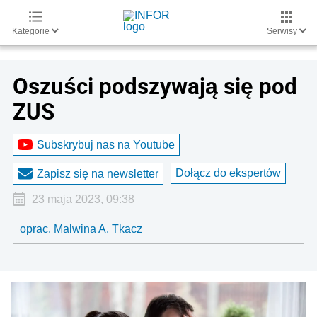
Kategorie
Serwisy
Oszuści podszywają się pod
ZUS
Subskrybuj nas na Youtube
Dołącz do ekspertów
Zapisz się na newsletter
23 maja 2023, 09:38
oprac. Malwina A. Tkacz