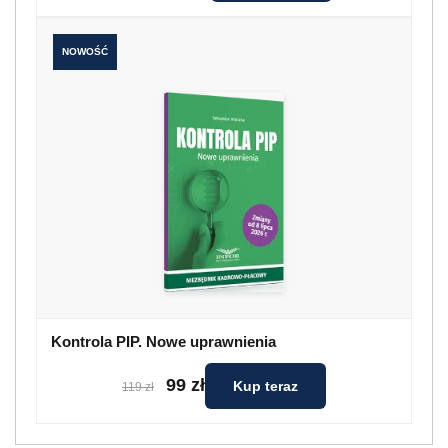
NOWOŚĆ
Kontrola PIP. Nowe uprawnienia
99 zł
Kup teraz
119 zł