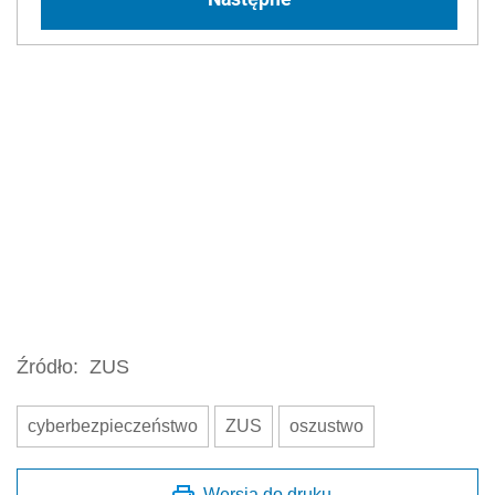
Źródło:
ZUS
cyberbezpieczeństwo
ZUS
oszustwo
Wersja do druku