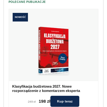
POLECANE PUBLIKACJE
NOWOŚĆ
Klasyfikacja budżetowa 2027. Nowe
rozporządzenie z komentarzem eksperta
198 zł
Kup teraz
249 zł