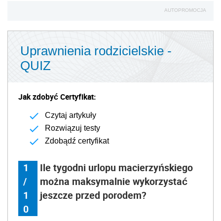
AUTOPROMOCJA
Uprawnienia rodzicielskie -
QUIZ
Jak zdobyć Certyfikat:
Czytaj artykuły
Rozwiązuj testy
Zdobądź certyfikat
1
Ile tygodni urlopu macierzyńskiego
/
można maksymalnie wykorzystać
1
jeszcze przed porodem?
0