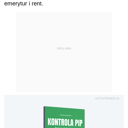
emerytur i rent.
REKLAMA
AUTOPROMOCJA