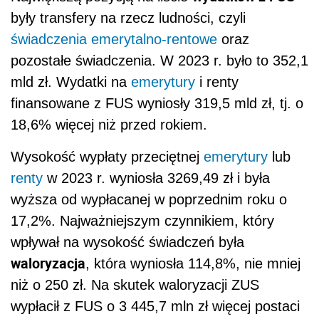
były transfery na rzecz ludności, czyli
świadczenia emerytalno-rentowe
oraz
pozostałe świadczenia. W 2023 r. było to 352,1
mld zł. Wydatki na
emerytury
i renty
finansowane z FUS wyniosły 319,5 mld zł, tj. o
18,6% więcej niż przed rokiem.
Wysokość wypłaty przeciętnej
emerytury
lub
renty
w 2023 r. wyniosła 3269,49 zł i była
wyższa od wypłacanej w poprzednim roku o
17,2%. Najważniejszym czynnikiem, który
wpływał na wysokość świadczeń była
waloryzacja
, która wyniosła 114,8%, nie mniej
niż o 250 zł. Na skutek waloryzacji ZUS
wypłacił z FUS o 3 445,7 mln zł więcej postaci