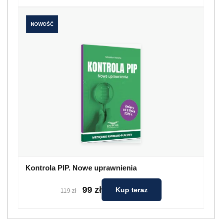
NOWOŚĆ
Kontrola PIP. Nowe uprawnienia
99 zł
Kup teraz
119 zł