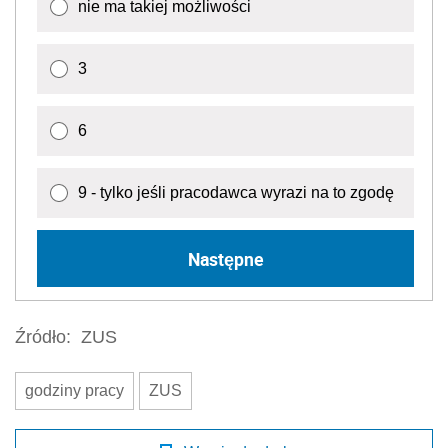
nie ma takiej możliwości
3
6
9 - tylko jeśli pracodawca wyrazi na to zgodę
Następne
Źródło:
ZUS
godziny pracy
ZUS