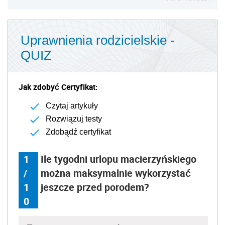
Uprawnienia rodzicielskie -
QUIZ
Jak zdobyć Certyfikat:
Czytaj artykuły
Rozwiązuj testy
Zdobądź certyfikat
1
Ile tygodni urlopu macierzyńskiego
/
można maksymalnie wykorzystać
1
jeszcze przed porodem?
0