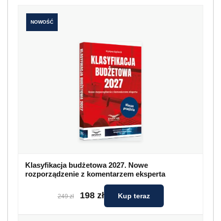
NOWOŚĆ
Klasyfikacja budżetowa 2027. Nowe
rozporządzenie z komentarzem eksperta
198 zł
Kup teraz
249 zł