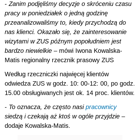
-
Zanim podjęliśmy decyzje o skróceniu czasu
pracy w poniedziałek o jedną godzinę
przeanalizowaliśmy to, kiedy przychodzą do
nas klienci. Okazało się, że zainteresowanie
wizytami w ZUS późnym popołudniem jest
bardzo niewielkie
– mówi Iwona Kowalska-
Matis regionalny rzecznik prasowy ZUS
Według rzeczniczki najwięcej klientów
odwiedza ZUS w godz. 10: 00-12: 00, po godz.
15.00 obsługiwanych jest ok. 14 proc. klientów.
-
To oznacza, że często nasi
pracownicy
siedzą i czekają aż ktoś w ogóle przyjdzie
–
dodaje Kowalska-Matis.