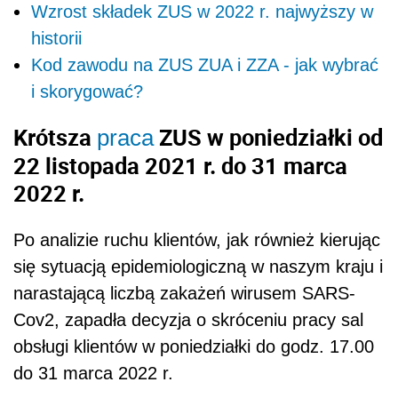
Wzrost składek ZUS w 2022 r. najwyższy w
historii
Kod zawodu na ZUS ZUA i ZZA - jak wybrać
i skorygować?
Krótsza
ZUS w poniedziałki od
praca
22 listopada 2021 r. do 31 marca
2022 r.
Po analizie ruchu klientów, jak również kierując
się sytuacją epidemiologiczną w naszym kraju i
narastającą liczbą zakażeń wirusem SARS-
Cov2, zapadła decyzja o skróceniu pracy sal
obsługi klientów w poniedziałki do godz. 17.00
do 31 marca 2022 r.