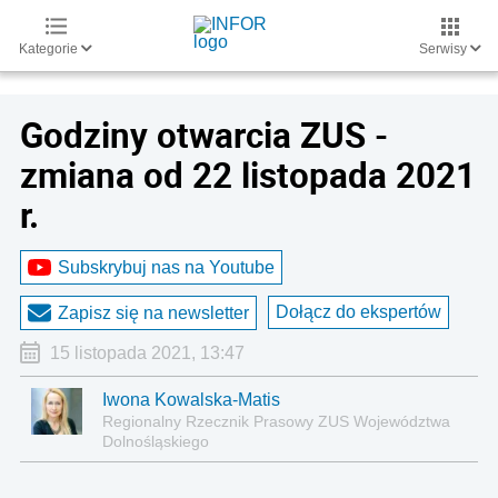
Kategorie
Serwisy
Godziny otwarcia ZUS -
zmiana od 22 listopada 2021
r.
Subskrybuj nas na Youtube
Dołącz do ekspertów
Zapisz się na newsletter
15 listopada 2021, 13:47
Iwona Kowalska-Matis
Regionalny Rzecznik Prasowy ZUS Województwa
Dolnośląskiego