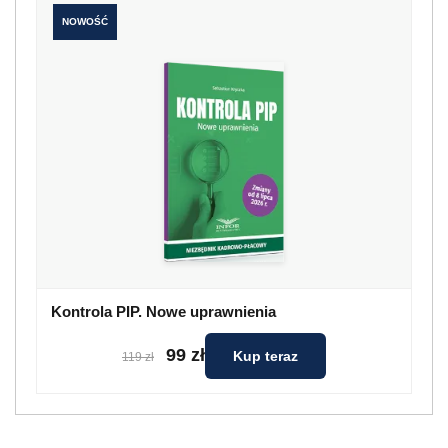
NOWOŚĆ
Kontrola PIP. Nowe uprawnienia
99 zł
Kup teraz
119 zł