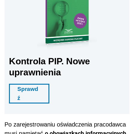
Kontrola PIP. Nowe
uprawnienia
Sprawd
ź
Po zarejestrowaniu oświadczenia pracodawca
o obowiązkach informacyjnych
musi pamiętać
.