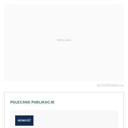
REKLAMA
AUTOPROMOCJA
POLECANE PUBLIKACJE
NOWOŚĆ