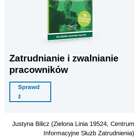
Zatrudnianie i zwalnianie
pracowników
Sprawd
ź
Justyna Bilicz (Zielona Linia 19524, Centrum
Informacyjne Służb Zatrudnienia)