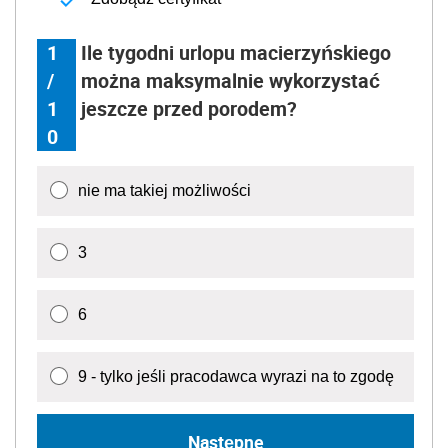
1
Ile tygodni urlopu macierzyńskiego
/
można maksymalnie wykorzystać
1
jeszcze przed porodem?
0
nie ma takiej możliwości
3
6
9 - tylko jeśli pracodawca wyrazi na to zgodę
Następne