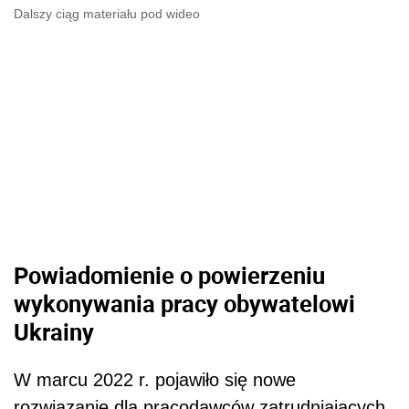
Dalszy ciąg materiału pod wideo
Powiadomienie o powierzeniu
wykonywania pracy obywatelowi
Ukrainy
W marcu 2022 r. pojawiło się nowe
rozwiązanie dla pracodawców zatrudniających