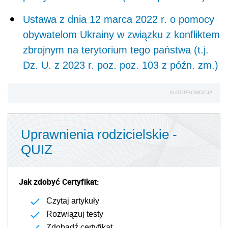
Ustawa z dnia 12 marca 2022 r. o pomocy
obywatelom Ukrainy w związku z konfliktem
zbrojnym na terytorium tego państwa (t.j.
Dz. U. z 2023 r. poz. poz. 103 z późn. zm.)
AUTOPROMOCJA
Uprawnienia rodzicielskie -
QUIZ
Jak zdobyć Certyfikat:
Czytaj artykuły
Rozwiązuj testy
Zdobądź certyfikat