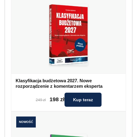
Klasyfikacja budżetowa 2027. Nowe
rozporządzenie z komentarzem eksperta
198 zł
Kup teraz
249 zł
NOWOŚĆ