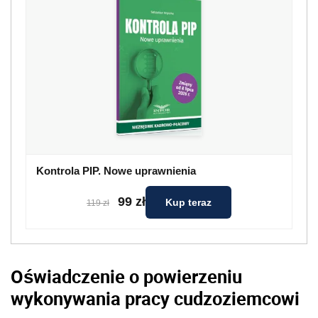
Kontrola PIP. Nowe uprawnienia
99 zł
Kup teraz
119 zł
Oświadczenie o powierzeniu
wykonywania pracy cudzoziemcowi