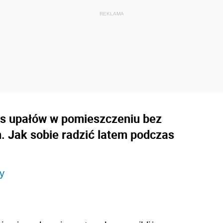
as upałów w pomieszczeniu bez
. Jak sobie radzić latem podczas
y