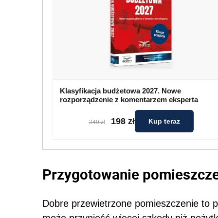
Klasyfikacja budżetowa 2027. Nowe
rozporządzenie z komentarzem eksperta
198 zł
Kup teraz
249 zł
Przygotowanie pomieszcze
Dobre przewietrzone pomieszczenie to p