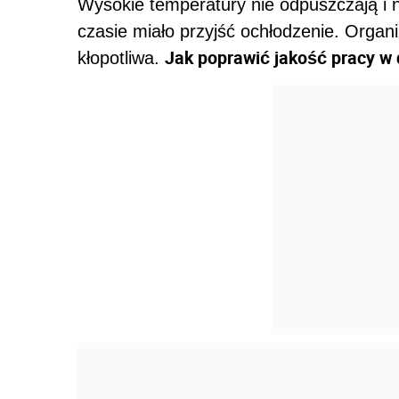
Wysokie temperatury nie odpuszczają i n
czasie miało przyjść ochłodzenie. Organ
Jak poprawić jakość pracy w
kłopotliwa.