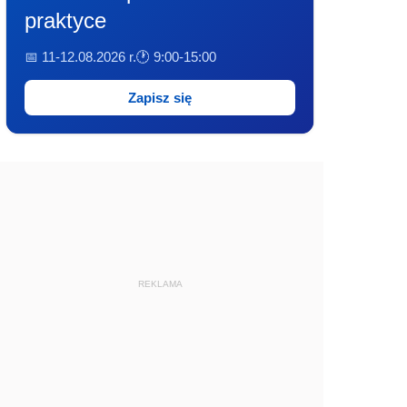
praktyce
📅 11-12.08.2026 r.
🕐 9:00-15:00
Zapisz się
REKLAMA