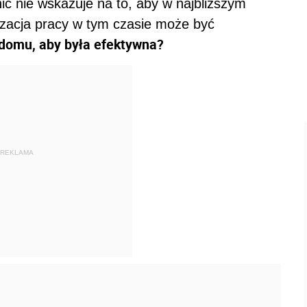
ic nie wskazuje na to, aby w najbliższym
izacja pracy w tym czasie może być
 domu, aby była efektywna?
REKLAMA