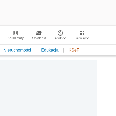
Kalkulatory
Szkolenia
Konto
Serwisy
Nieruchomości
Edukacja
KSeF