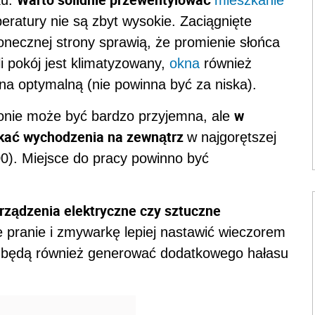
ku.
mieszkanie
peratury nie są zbyt wysokie. Zaciągnięte
łonecznej strony sprawią, że promienie słońca
i pokój jest klimatyzowany,
okna
również
na optymalną (nie powinna być za niska).
w
konie może być bardzo przyjemna, ale
nikać wychodzenia na zewnątrz
w najgorętszej
00). Miejsce do pracy powinno być
rządzenia elektryczne czy sztuczne
 pranie i zmywarkę lepiej nastawić wieczorem
 będą również generować dodatkowego hałasu