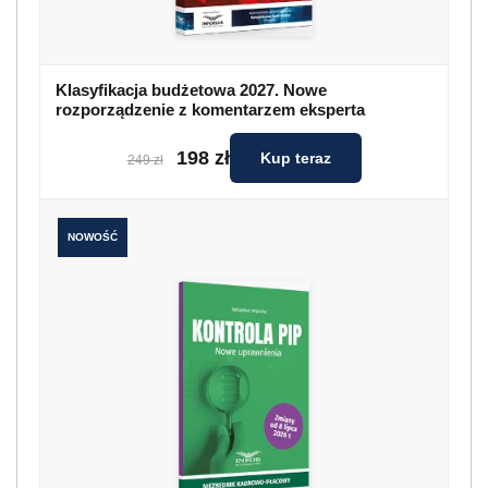
Klasyfikacja budżetowa 2027. Nowe
rozporządzenie z komentarzem eksperta
198 zł
Kup teraz
249 zł
NOWOŚĆ