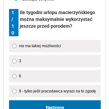
1
Ile tygodni urlopu macierzyńskiego
/
można maksymalnie wykorzystać
1
jeszcze przed porodem?
0
nie ma takiej możliwości
3
6
9 - tylko jeśli pracodawca wyrazi na to zgodę
Następne