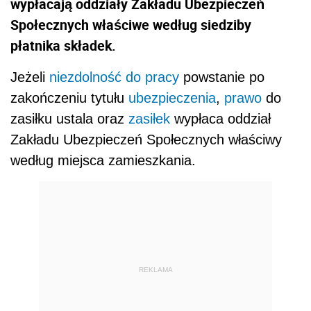
wypłacają oddziały Zakładu Ubezpieczeń
Społecznych właściwe według siedziby
płatnika składek.
Jeżeli
niezdolność do pracy
powstanie po
zakończeniu tytułu
ubezpieczenia
,
prawo
do
zasiłku ustala oraz
zasiłek
wypłaca oddział
Zakładu Ubezpieczeń Społecznych właściwy
według miejsca zamieszkania.
REKLAMA