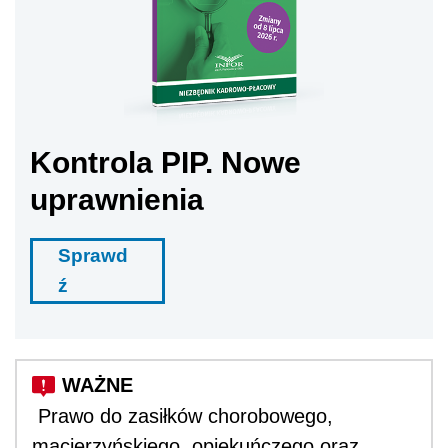
Kontrola PIP. Nowe
uprawnienia
Sprawd
ź
Prawo do zasiłków chorobowego,
macierzyńskiego, opiekuńczego oraz