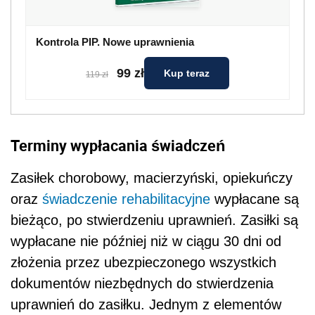
Kontrola PIP. Nowe uprawnienia
99 zł
Kup teraz
119 zł
Terminy wypłacania świadczeń
Zasiłek chorobowy, macierzyński, opiekuńczy
oraz
świadczenie rehabilitacyjne
wypłacane są
bieżąco, po stwierdzeniu uprawnień. Zasiłki są
wypłacane nie później niż w ciągu 30 dni od
złożenia przez ubezpieczonego wszystkich
dokumentów niezbędnych do stwierdzenia
uprawnień do zasiłku. Jednym z elementów