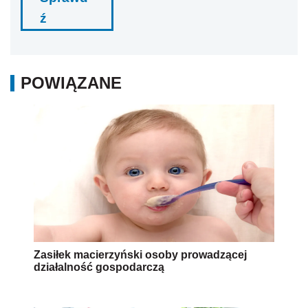
ź
POWIĄZANE
Zasiłek macierzyński osoby prowadzącej
działalność gospodarczą