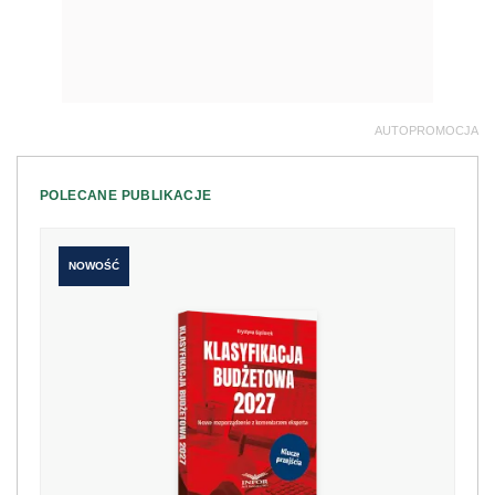
AUTOPROMOCJA
POLECANE PUBLIKACJE
NOWOŚĆ