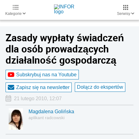
Kategorie
Serwisy
Zasady wypłaty świadczeń
dla osób prowadzących
działalność gospodarczą
Subskrybuj nas na Youtube
Dołącz do ekspertów
Zapisz się na newsletter
21 lutego 2010, 12:07
Magdalena Golińska
aplikant radcowski