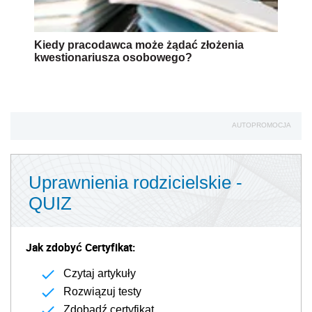
Kiedy pracodawca może żądać złożenia
kwestionariusza osobowego?
AUTOPROMOCJA
Uprawnienia rodzicielskie -
QUIZ
Jak zdobyć Certyfikat:
Czytaj artykuły
Rozwiązuj testy
Zdobądź certyfikat