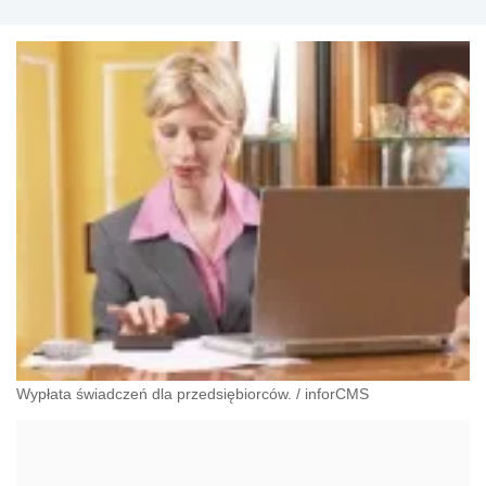
Wypłata świadczeń dla przedsiębiorców.
/
inforCMS