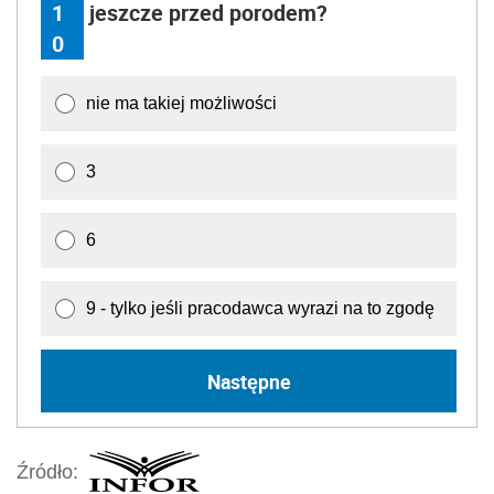
1
jeszcze przed porodem?
0
nie ma takiej możliwości
3
6
9 - tylko jeśli pracodawca wyrazi na to zgodę
Następne
Źródło: