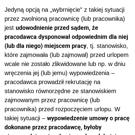
Jedyną opcją na „wybrnięcie” z takiej sytuacji
przez zwolnioną pracownicę (lub pracownika)
udowodnienie przed sądem, że
jest
pracodawca dysponował odpowiednim dla niej
(lub dla niego) miejscem pracy
, tj. stanowisko,
które zajmowała (lub zajmował) przed urlopem
wcale nie zostało zlikwidowane lub np. w dniu
wręczenia jej (lub jemu) wypowiedzenia –
pracodawca prowadził rekrutację na
stanowisko równorzędne ze stanowiskiem
zajmowanym przez pracownicę (lub
pracownika) przed rozpoczęciem urlopu. W
wypowiedzenie umowy o pracę
takiej sytuacji –
dokonane przez pracodawcę, byłoby