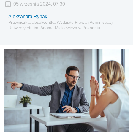
05 września 2024, 07:30
Aleksandra Rybak
Prawniczka, absolwentka Wydziału Prawa i Administracji
Uniwersytetu im. Adama Mickiewicza w Poznaniu