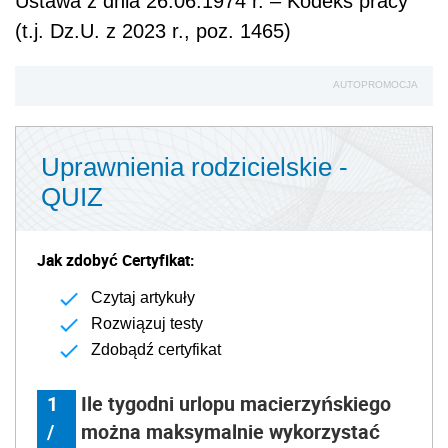
Ustawa z dnia 26.06.1974 r. – Kodeks pracy
(t.j. Dz.U. z 2023 r., poz. 1465)
AUTOPROMOCJA
Uprawnienia rodzicielskie -
QUIZ
Jak zdobyć Certyfikat:
Czytaj artykuły
Rozwiązuj testy
Zdobądź certyfikat
1
Ile tygodni urlopu macierzyńskiego
/
można maksymalnie wykorzystać