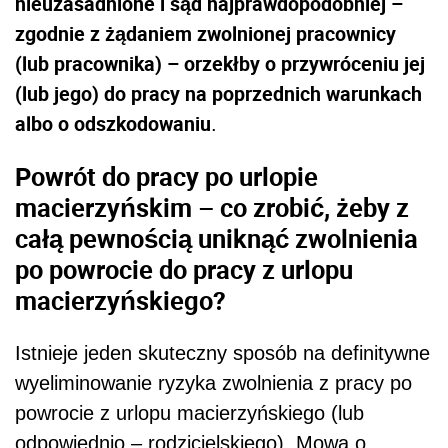
nieuzasadnione i sąd najprawdopodobniej –
zgodnie z żądaniem zwolnionej pracownicy
(lub pracownika) – orzekłby o przywróceniu jej
(lub jego) do pracy na poprzednich warunkach
albo o odszkodowaniu
.
Powrót do pracy po urlopie
macierzyńskim – co zrobić, żeby z
całą pewnością uniknąć zwolnienia
po powrocie do pracy z urlopu
macierzyńskiego?
Istnieje jeden skuteczny sposób na definitywne
wyeliminowanie ryzyka zwolnienia z pracy po
powrocie z urlopu macierzyńskiego (lub
odpowiednio – rodzicielskiego). Mowa o