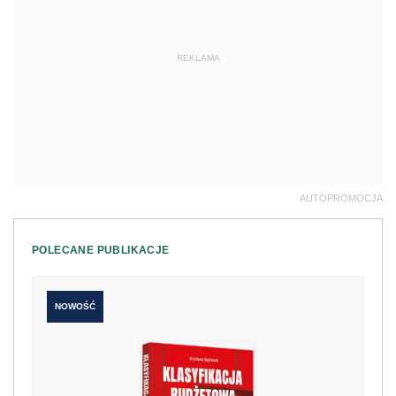
REKLAMA
AUTOPROMOCJA
POLECANE PUBLIKACJE
NOWOŚĆ