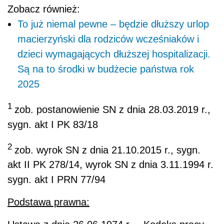
Zobacz również:
To już niemal pewne – będzie dłuższy urlop
macierzyński dla rodziców wcześniaków i
dzieci wymagających dłuższej hospitalizacji.
Są na to środki w budżecie państwa rok
2025
1
zob. postanowienie SN z dnia 28.03.2019 r.,
sygn. akt I PK 83/18
2
zob. wyrok SN z dnia 21.10.2015 r., sygn.
akt II PK 278/14, wyrok SN z dnia 3.11.1994 r.
sygn. akt I PRN 77/94
Podstawa prawna: