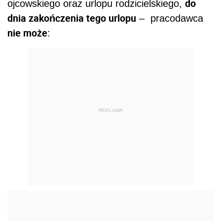
do
ojcowskiego oraz urlopu rodzicielskiego,
dnia zakończenia tego urlopu
–
pracodawca
nie może
:
REKLAMA