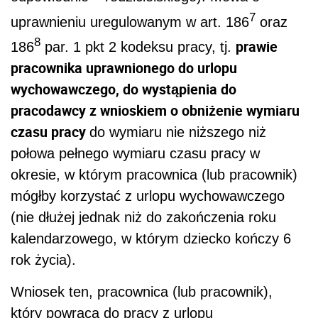
7
uprawnieniu uregulowanym w art. 186
oraz
8
prawie
186
par. 1 pkt 2 kodeksu pracy, tj.
pracownika uprawnionego do urlopu
wychowawczego, do wystąpienia do
pracodawcy z wnioskiem o obniżenie wymiaru
czasu pracy
do wymiaru nie niższego niż
połowa pełnego wymiaru czasu pracy w
okresie, w którym pracownica (lub pracownik)
mógłby korzystać z urlopu wychowawczego
(nie dłużej jednak niż do zakończenia roku
kalendarzowego, w którym dziecko kończy 6
rok życia).
Wniosek ten, pracownica (lub pracownik),
który powraca do pracy z urlopu