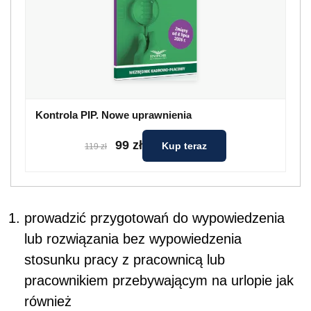
Kontrola PIP. Nowe uprawnienia
99 zł
Kup teraz
119 zł
prowadzić przygotowań do wypowiedzenia
lub rozwiązania bez wypowiedzenia
stosunku pracy z pracownicą lub
pracownikiem przebywającym na urlopie jak
również