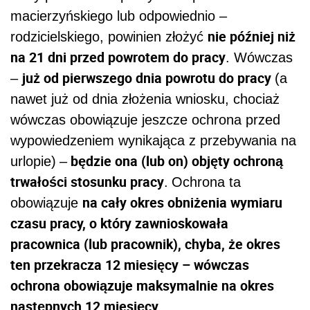
macierzyńskiego lub odpowiednio –
nie później niż
rodzicielskiego, powinien złożyć
na 21 dni przed powrotem do pracy
. Wówczas
już od pierwszego dnia powrotu do pracy
–
(a
nawet już od dnia złożenia wniosku, chociaż
wówczas obowiązuje jeszcze ochrona przed
wypowiedzeniem wynikająca z przebywania na
będzie ona (lub on) objęty ochroną
urlopie)
–
trwałości stosunku pracy
.
Ochrona ta
na cały okres obniżenia wymiaru
obowiązuje
czasu pracy, o który zawnioskowała
pracownica (lub pracownik), chyba, że okres
ten przekracza 12 miesięcy – wówczas
ochrona obowiązuje maksymalnie na okres
następnych 12 miesięcy
.