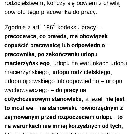
rodzicielstwem, kończy się bowiem z chwilą
powrotu tego pracownika do pracy.
4
Zgodnie z art. 186
kodeksu pracy –
pracodawca, co prawda, ma obowiązek
dopuścić pracownicę lub odpowiednio –
pracownika, po zakończeniu urlopu
macierzyńskiego
, urlopu na warunkach urlopu
urlopu rodzicielskiego
macierzyńskiego,
,
urlopu ojcowskiego lub odpowiednio – urlopu
do pracy na
wychowawczego –
dotychczasowym stanowisku
nie jest
, a jeżeli
to możliwe – na stanowisku równorzędnym z
zajmowanym przed rozpoczęciem urlopu i to
na warunkach nie mniej korzystnych od tych,