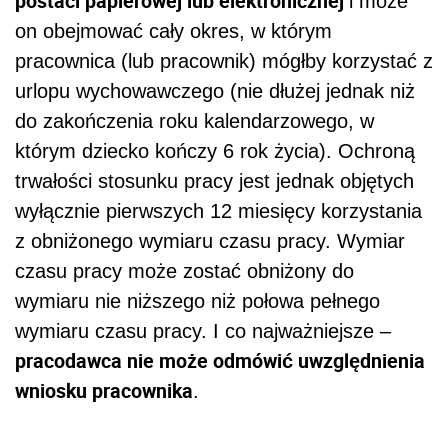
postaci papierowej lub elektronicznej
i może
on obejmować cały okres, w którym
pracownica (lub pracownik) mógłby korzystać z
urlopu wychowawczego (nie dłużej jednak niż
do zakończenia roku kalendarzowego, w
którym dziecko kończy 6 rok życia). Ochroną
trwałości stosunku pracy jest jednak objętych
wyłącznie pierwszych 12 miesięcy korzystania
z obniżonego wymiaru czasu pracy. Wymiar
czasu pracy może zostać obniżony do
wymiaru nie niższego niż połowa pełnego
wymiaru czasu pracy. I co najważniejsze –
pracodawca nie może odmówić uwzględnienia
wniosku pracownika
.