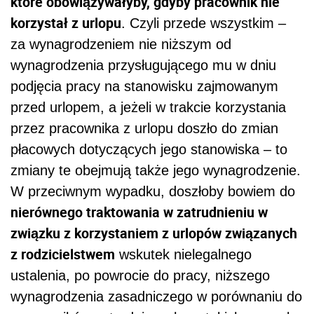
które obowiązywałyby, gdyby pracownik nie
korzystał z urlopu
. Czyli przede wszystkim –
za wynagrodzeniem nie niższym od
wynagrodzenia przysługującego mu w dniu
podjęcia pracy na stanowisku zajmowanym
przed urlopem, a jeżeli w trakcie korzystania
przez pracownika z urlopu doszło do zmian
płacowych dotyczących jego stanowiska – to
zmiany te obejmują także jego wynagrodzenie.
W przeciwnym wypadku, doszłoby bowiem do
nierównego traktowania w zatrudnieniu w
związku z korzystaniem z urlopów związanych
z rodzicielstwem
wskutek nielegalnego
ustalenia, po powrocie do pracy, niższego
wynagrodzenia zasadniczego w porównaniu do