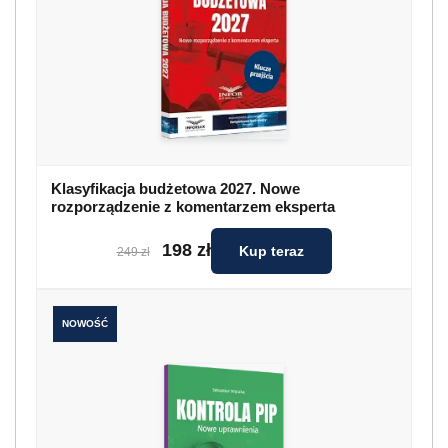
Klasyfikacja budżetowa 2027. Nowe
rozporządzenie z komentarzem eksperta
198 zł
Kup teraz
249 zł
NOWOŚĆ