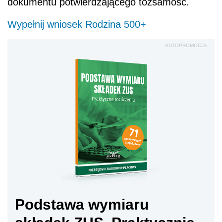
dokumentu potwierdzającego tożsamość.
Wypełnij wniosek Rodzina 500+
AUTOPROMOCJA
Podstawa wymiaru