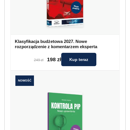
Klasyfikacja budżetowa 2027. Nowe
rozporządzenie z komentarzem eksperta
198 zł
Kup teraz
249 zł
NOWOŚĆ