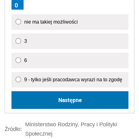
0
nie ma takiej możliwości
3
6
9 - tylko jeśli pracodawca wyrazi na to zgodę
Następne
Ministerstwo Rodziny, Pracy i Polityki
Źródło:
Społecznej