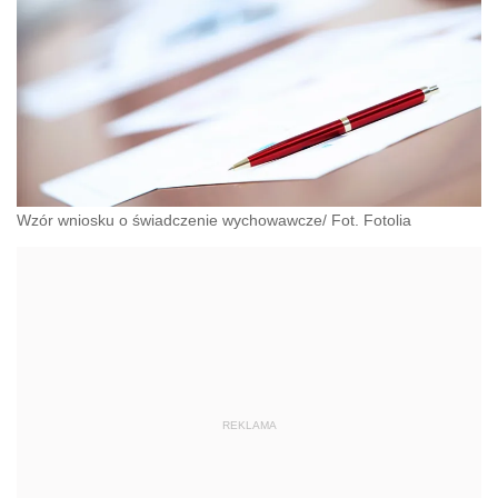
Wzór wniosku o świadczenie wychowawcze/ Fot. Fotolia