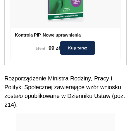
Kontrola PIP. Nowe uprawnienia
99 zł
Kup teraz
119 zł
Rozporządzenie Ministra Rodziny, Pracy i
Polityki Społecznej zawierające wzór wniosku
zostało opublikowane w Dzienniku Ustaw (poz.
214).