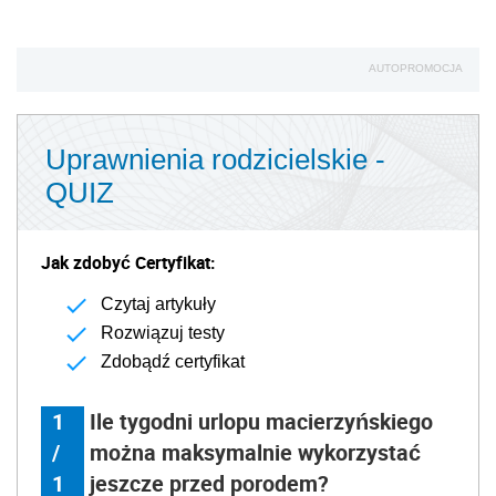
AUTOPROMOCJA
Uprawnienia rodzicielskie -
QUIZ
Jak zdobyć Certyfikat:
Czytaj artykuły
Rozwiązuj testy
Zdobądź certyfikat
1
Ile tygodni urlopu macierzyńskiego
/
można maksymalnie wykorzystać
1
jeszcze przed porodem?