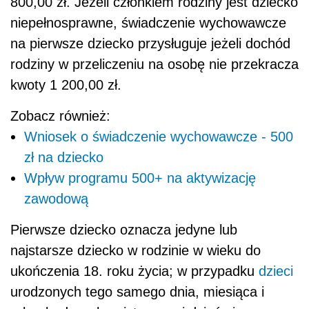
800,00 zł. Jeżeli członkiem rodziny jest dziecko
niepełnosprawne, świadczenie wychowawcze
na pierwsze dziecko przysługuje jeżeli dochód
rodziny w przeliczeniu na osobę nie przekracza
kwoty 1 200,00 zł.
Zobacz również:
Wniosek o świadczenie wychowawcze - 500
zł na dziecko
Wpływ programu 500+ na aktywizację
zawodową
Pierwsze dziecko oznacza jedyne lub
najstarsze dziecko w rodzinie w wieku do
ukończenia 18. roku życia; w przypadku
dzieci
urodzonych tego samego dnia, miesiąca i