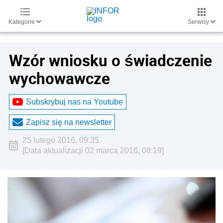
Kategorie
Serwisy
Wzór wniosku o świadczenie
wychowawcze
Subskrybuj nas na Youtube
Zapisz się na newsletter
25 lutego 2016, 09:35
[Data aktualizacji 02 marca 2016, 08:19]