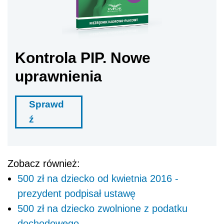
Kontrola PIP. Nowe
uprawnienia
Sprawd
ź
Zobacz również:
500 zł na dziecko od kwietnia 2016 -
prezydent podpisał ustawę
500 zł na dziecko zwolnione z podatku
dochodowego