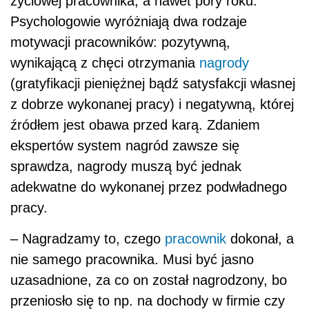
życiowej pracownika, a nawet pory roku.
Psychologowie wyróżniają dwa rodzaje
motywacji pracowników: pozytywną,
wynikającą z chęci otrzymania
nagrody
(gratyfikacji pieniężnej bądź satysfakcji własnej
z dobrze wykonanej pracy) i negatywną, której
źródłem jest obawa przed karą. Zdaniem
ekspertów system nagród zawsze się
sprawdza, nagrody muszą być jednak
adekwatne do wykonanej przez podwładnego
pracy.
– Nagradzamy to, czego
pracownik
dokonał, a
nie samego pracownika. Musi być jasno
uzasadnione, za co on został nagrodzony, bo
przeniosło się to np. na dochody w firmie czy