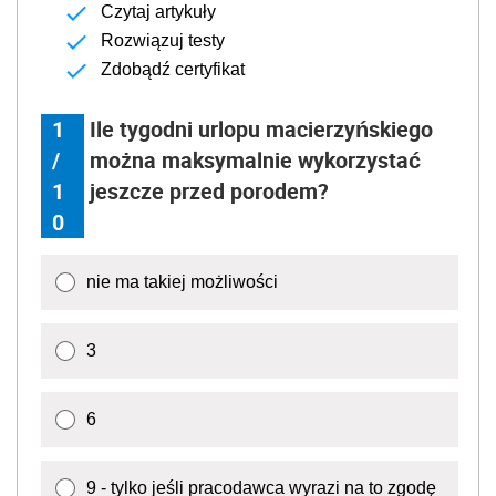
Czytaj artykuły
Rozwiązuj testy
Zdobądź certyfikat
1
Ile tygodni urlopu macierzyńskiego
/
można maksymalnie wykorzystać
1
jeszcze przed porodem?
0
nie ma takiej możliwości
3
6
9 - tylko jeśli pracodawca wyrazi na to zgodę