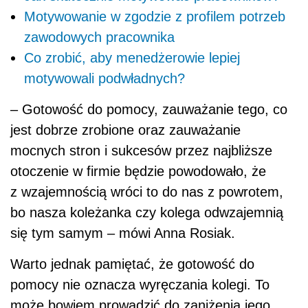
Motywowanie w zgodzie z profilem potrzeb
zawodowych pracownika
Co zrobić, aby menedżerowie lepiej
motywowali podwładnych?
– Gotowość do pomocy, zauważanie tego, co
jest dobrze zrobione oraz zauważanie
mocnych stron i sukcesów przez najbliższe
otoczenie w firmie będzie powodowało, że
z wzajemnością wróci to do nas z powrotem,
bo nasza koleżanka czy kolega odwzajemnią
się tym samym – mówi Anna Rosiak.
Warto jednak pamiętać, że gotowość do
pomocy nie oznacza wyręczania kolegi. To
może bowiem prowadzić do zaniżenia jego