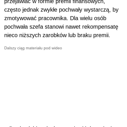
przejawiać w formie premii finansowych,
często jednak zwykłe pochwały wystarczą, by
zmotywować pracownika. Dla wielu osób
pochwała szefa stanowi nawet rekompensatę
nieco niższych zarobków lub braku premii.
Dalszy ciąg materiału pod wideo