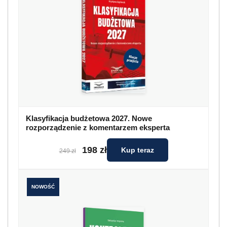
Klasyfikacja budżetowa 2027. Nowe
rozporządzenie z komentarzem eksperta
198 zł
Kup teraz
249 zł
NOWOŚĆ