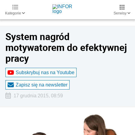
Kategorie
Serwisy
System nagród
motywatorem do efektywnej
pracy
Subskrybuj nas na Youtube
Zapisz się na newsletter
17 grudnia 2015, 08:59