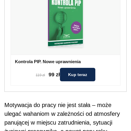
Kontrola PIP. Nowe uprawnienia
99 zł
Kup teraz
119 zł
Motywacja do pracy nie jest stała – może
ulegać wahaniom w zależności od atmosfery
panującej w miejscu zatrudnienia, sytuacji