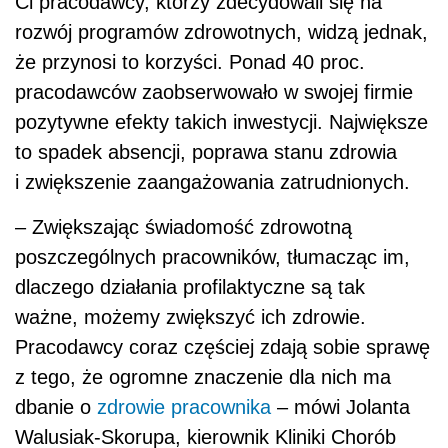
Ci pracodawcy, którzy zdecydowali się na
rozwój programów zdrowotnych, widzą jednak,
że przynosi to korzyści. Ponad 40 proc.
pracodawców zaobserwowało w swojej firmie
pozytywne efekty takich inwestycji. Największe
to spadek absencji, poprawa stanu zdrowia
i zwiększenie zaangażowania zatrudnionych.
– Zwiększając świadomość zdrowotną
poszczególnych pracowników, tłumacząc im,
dlaczego działania profilaktyczne są tak
ważne, możemy zwiększyć ich zdrowie.
Pracodawcy coraz częściej zdają sobie sprawę
z tego, że ogromne znaczenie dla nich ma
dbanie o
zdrowie pracownika
– mówi Jolanta
Walusiak-Skorupa, kierownik Kliniki Chorób