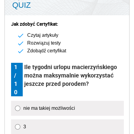
QUIZ
Jak zdobyć Certyfikat:
Czytaj artykuły
Rozwiązuj testy
Zdobądź certyfikat
1
Ile tygodni urlopu macierzyńskiego
/
można maksymalnie wykorzystać
1
jeszcze przed porodem?
0
nie ma takiej możliwości
3