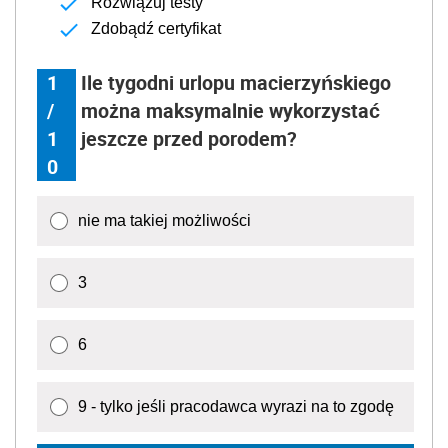
Rozwiązuj testy
Zdobądź certyfikat
1
Ile tygodni urlopu macierzyńskiego
/
można maksymalnie wykorzystać
1
jeszcze przed porodem?
0
nie ma takiej możliwości
3
6
9 - tylko jeśli pracodawca wyrazi na to zgodę