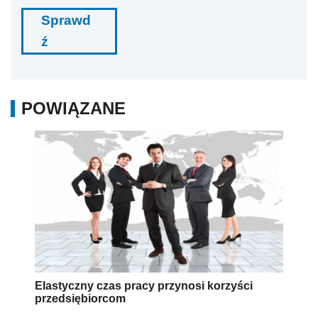
Sprawd
ź
POWIĄZANE
Elastyczny czas pracy przynosi korzyści
przedsiębiorcom