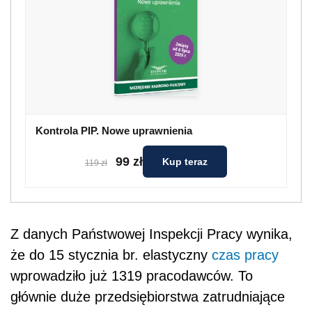
Kontrola PIP. Nowe uprawnienia
99 zł
Kup teraz
119 zł
Z danych Państwowej Inspekcji Pracy wynika,
że do 15 stycznia br. elastyczny
czas pracy
wprowadziło już 1319 pracodawców. To
głównie duże przedsiębiorstwa zatrudniające