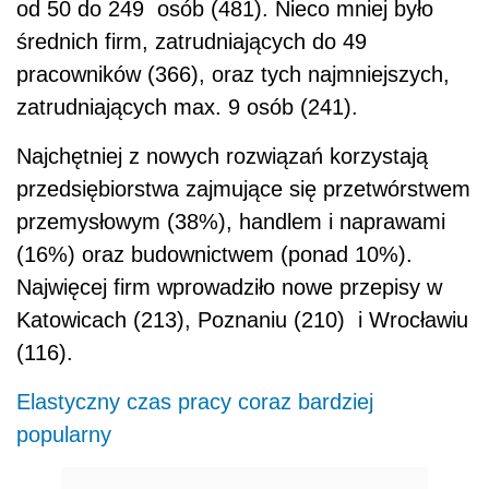
od 50 do 249 osób (481). Nieco mniej było
średnich firm, zatrudniających do 49
pracowników (366), oraz tych najmniejszych,
zatrudniających max. 9 osób (241).
Najchętniej z nowych rozwiązań korzystają
przedsiębiorstwa zajmujące się przetwórstwem
przemysłowym (38%), handlem i naprawami
(16%) oraz budownictwem (ponad 10%).
Najwięcej firm wprowadziło nowe przepisy w
Katowicach (213), Poznaniu (210) i Wrocławiu
(116).
Elastyczny czas pracy coraz bardziej
popularny