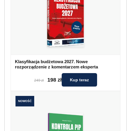
Klasyfikacja budżetowa 2027. Nowe
rozporządzenie z komentarzem eksperta
198 zł
Kup teraz
249 zł
NOWOŚĆ