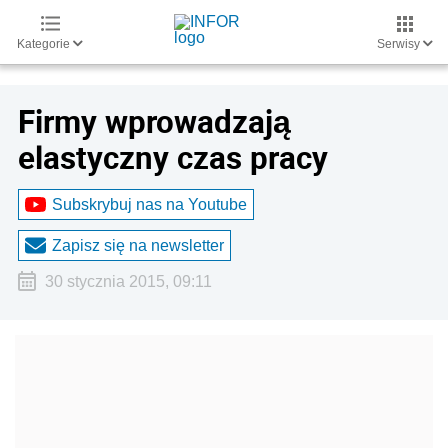
Kategorie
Serwisy
Firmy wprowadzają
elastyczny czas pracy
Subskrybuj nas na Youtube
Zapisz się na newsletter
30 stycznia 2015, 09:11