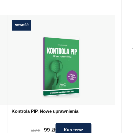
NOWOŚĆ
Kontrola PIP. Nowe uprawnienia
99 zł
Kup teraz
119 zł