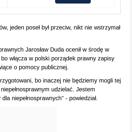
w, jeden poseł był przeciw, nikt nie wstrzymał
rawnych Jarosław Duda ocenił w środę w
 bo włącza w polski porządek prawny zapisy
wiące o pomocy publicznej.
rzygotowani, bo inaczej nie będziemy mogli tej
iepełnosprawnym udzielać. Jestem
 dla niepełnosprawnych" - powiedział.