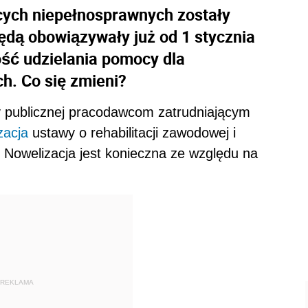
cych niepełnosprawnych zostały
będą obowiązywały już od 1 stycznia
ość udzielania pomocy dla
h. Co się zmieni?
y publicznej pracodawcom zatrudniającym
zacja
ustawy o rehabilitacji zawodowej i
. Nowelizacja jest konieczna ze względu na
REKLAMA