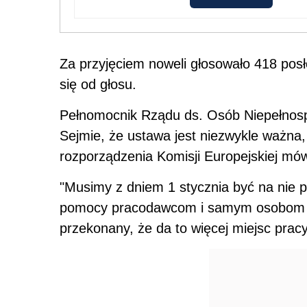
Za przyjęciem noweli głosowało 418 posłó
się od głosu.
Pełnomocnik Rządu ds. Osób Niepełnosp
Sejmie, że ustawa jest niezwykle ważna,
rozporządzenia Komisji Europejskiej mó
"Musimy z dniem 1 stycznia być na nie p
pomocy pracodawcom i samym osobom n
przekonany, że da to więcej miejsc pracy