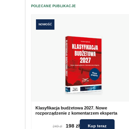
POLECANE PUBLIKACJE
NOWOŚĆ
Klasyfikacja budżetowa 2027. Nowe
rozporządzenie z komentarzem eksperta
198 zł
Kup teraz
249 zł