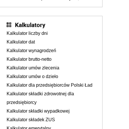
konieczność. Powodem są rosnące koszty
życia
Kalkulatory
Kalkulator liczby dni
Kalkulator dat
Kalkulator wynagrodzeń
Kalkulator brutto-netto
Kalkulator umów zlecenia
Kalkulator umów o dzieło
Kalkulator dla przedsiębiorców Polski Ład
Kalkulator składki zdrowotnej dla
przedsiębiorcy
Kalkulator składki wypadkowej
Kalkulator składek ZUS
Kalkulator emerytalny