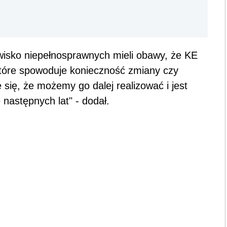
owisko niepełnosprawnych mieli obawy, że KE
które spowoduje konieczność zmiany czy
ię, że możemy go dalej realizować i jest
następnych lat" - dodał.