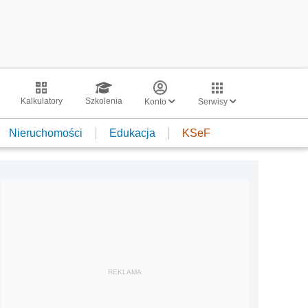
Kalkulatory
Szkolenia
Konto
Serwisy
Nieruchomości
Edukacja
KSeF
REKLAMA