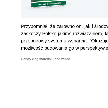
Przypomniał, że zarówno on, jak i środ
zaskoczy Polskę jakimś rozwiązaniem, 
przebudowy systemu wsparcia. "Okazuje s
możliwość budowania go w perspektywie 
Dalszy ciąg materiału pod wideo