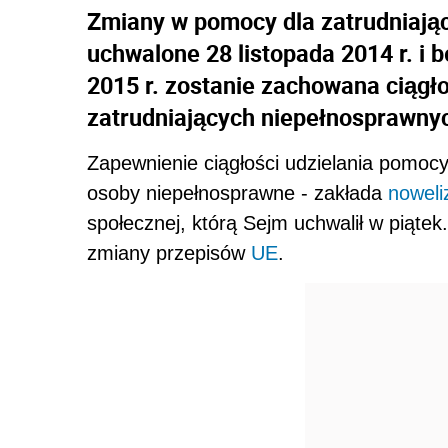
Zmiany w pomocy dla zatrudniają
uchwalone 28 listopada 2014 r. i 
2015 r. zostanie zachowana ciągł
zatrudniających niepełnosprawnyc
Zapewnienie ciągłości udzielania pomoc
osoby niepełnosprawne - zakłada
noweli
społecznej, którą Sejm uchwalił w piątek
zmiany przepisów
UE
.