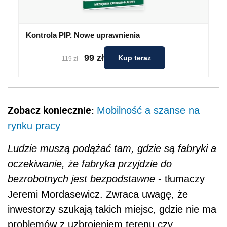
Kontrola PIP. Nowe uprawnienia
99 zł
Kup teraz
119 zł
Zobacz koniecznie:
Mobilność a szanse na
rynku pracy
Ludzie muszą podążać tam, gdzie są fabryki a
oczekiwanie, że fabryka przyjdzie do
bezrobotnych jest bezpodstawne
- tłumaczy
Jeremi Mordasewicz. Zwraca uwagę, że
inwestorzy szukają takich miejsc, gdzie nie ma
problemów z uzbrojeniem terenu czy