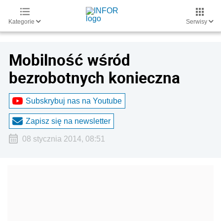
Kategorie
Serwisy
Mobilność wśród
bezrobotnych konieczna
Subskrybuj nas na Youtube
Zapisz się na newsletter
08 stycznia 2014, 08:51