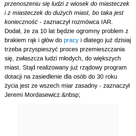
przenoszeniu się ludzi z wiosek do miasteczek
i z miasteczek do dużych miast, bo taka jest
konieczność
- zaznaczył rozmówca IAR.
Dodał, że za 10 lat będzie ogromny problem z
brakiem rąk i głów do
pracy
i dlatego już dzisiaj
trzeba przyspieszyć proces przemieszczania
się, zwłaszcza ludzi młodych, do większych
miast. Stąd realizowany już rządowy program
dotacji na zasiedlenie dla osób do 30 roku
życia jest ze wszech miar zasadny - zaznaczył
Jeremi Mordasewicz.&nbsp;