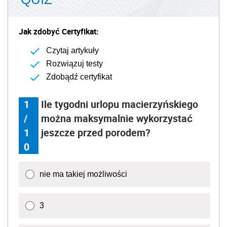
Jak zdobyć Certyfikat:
Czytaj artykuły
Rozwiązuj testy
Zdobądź certyfikat
1
Ile tygodni urlopu macierzyńskiego
/
można maksymalnie wykorzystać
1
jeszcze przed porodem?
0
nie ma takiej możliwości
3