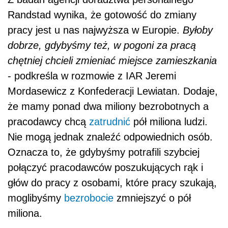
Randstad wynika, że gotowość do zmiany
pracy jest u nas najwyższa w Europie.
Byłoby
dobrze, gdybyśmy też, w pogoni za pracą
chętniej chcieli zmieniać miejsce zamieszkania
- podkreśla w rozmowie z IAR Jeremi
Mordasewicz z Konfederacji Lewiatan. Dodaje,
że mamy ponad dwa miliony bezrobotnych a
pracodawcy chcą
zatrudnić
pół miliona ludzi.
Nie mogą jednak znaleźć odpowiednich osób.
Oznacza to, że gdybyśmy potrafili szybciej
połączyć pracodawców poszukujących rąk i
głów do pracy z osobami, które pracy szukają,
moglibyśmy
bezrobocie
zmniejszyć o pół
miliona.