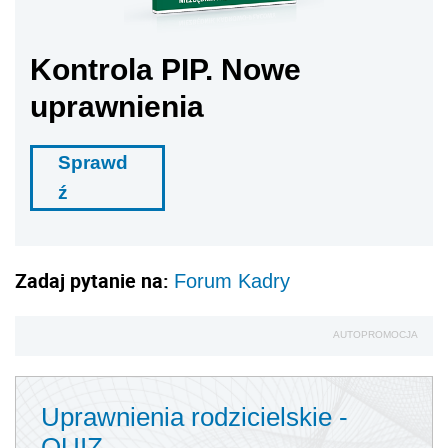
Kontrola PIP. Nowe
uprawnienia
Sprawd
ź
Zadaj pytanie na:
Forum Kadry
AUTOPROMOCJA
Uprawnienia rodzicielskie -
QUIZ