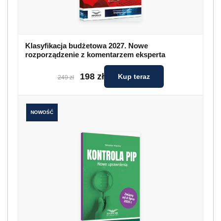
Klasyfikacja budżetowa 2027. Nowe
rozporządzenie z komentarzem eksperta
198 zł
Kup teraz
249 zł
NOWOŚĆ