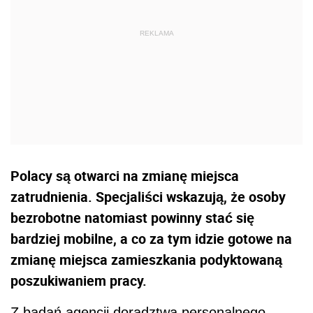
Polacy są otwarci na zmianę miejsca
zatrudnienia. Specjaliści wskazują, że osoby
bezrobotne natomiast powinny stać się
bardziej mobilne, a co za tym idzie gotowe na
zmianę miejsca zamieszkania podyktowaną
poszukiwaniem pracy.
Z badań agencji doradztwa personalnego