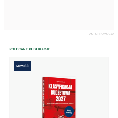
AUTOPROMOCJA
POLECANE PUBLIKACJE
NOWOŚĆ