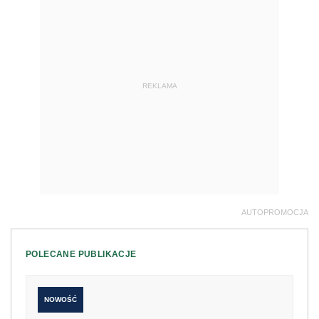
REKLAMA
AUTOPROMOCJA
POLECANE PUBLIKACJE
NOWOŚĆ