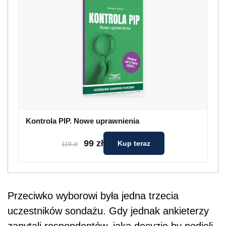
Kontrola PIP. Nowe uprawnienia
99 zł
Kup teraz
119 zł
Przeciwko wyborowi była jedna trzecia
uczestników sondażu. Gdy jednak ankieterzy