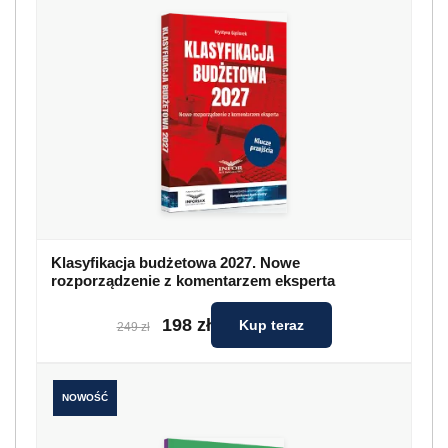
Klasyfikacja budżetowa 2027. Nowe
rozporządzenie z komentarzem eksperta
198 zł
Kup teraz
249 zł
NOWOŚĆ