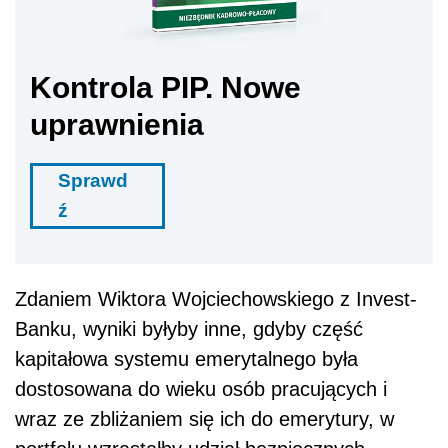
Kontrola PIP. Nowe
uprawnienia
Sprawd
ź
Zdaniem Wiktora Wojciechowskiego z Invest-
Banku, wyniki byłyby inne, gdyby część
kapitałowa systemu emerytalnego była
dostosowana do wieku osób pracujących i
wraz ze zbliżaniem się ich do emerytury, w