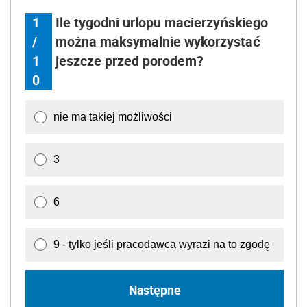
1
Ile tygodni urlopu macierzyńskiego
/
można maksymalnie wykorzystać
1
jeszcze przed porodem?
0
nie ma takiej możliwości
3
6
9 - tylko jeśli pracodawca wyrazi na to zgodę
Następne