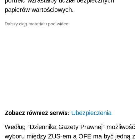
portfelu wzrastałby udział bezpiecznych
papierów wartościowych.
Dalszy ciąg materiału pod wideo
Zobacz również serwis:
Ubezpieczenia
Według "Dziennika Gazety Prawnej" możliwość
wyboru między ZUS-em a OFE ma być jedną z