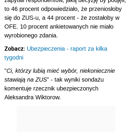
zapytali respondentów, jaką decyzję by podjęli,
to 46 procent odpowiedziało, że przeniosłoby
się do ZUS-u, a 44 procent - że zostałoby w
OFE. 10 procent ankietowanych nie miało
wyrobionego zdania.
Zobacz:
Ubezpieczenia - raport za kilka
tygodni
"
Ci, którzy lubią mieć wybór, niekoniecznie
stawiają na ZUS
" - tak wyniki sondażu
komentuje rzecznik ubezpieczonych
Aleksandra Wiktorow.