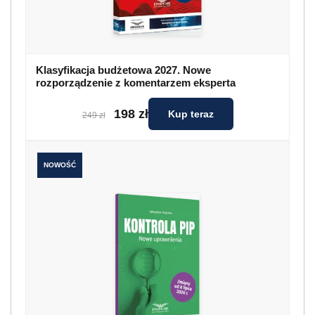
Klasyfikacja budżetowa 2027. Nowe
rozporządzenie z komentarzem eksperta
198 zł
Kup teraz
249 zł
NOWOŚĆ