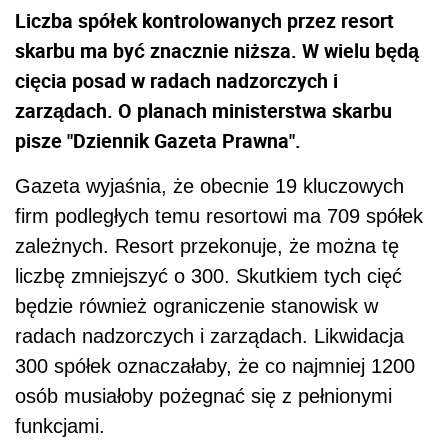
Liczba spółek kontrolowanych przez resort
skarbu ma być znacznie niższa. W wielu będą
cięcia posad w radach nadzorczych i
zarządach. O planach ministerstwa skarbu
pisze "Dziennik Gazeta Prawna".
Gazeta wyjaśnia, że obecnie 19 kluczowych
firm podległych temu resortowi ma 709 spółek
zależnych. Resort przekonuje, że można tę
liczbę zmniejszyć o 300. Skutkiem tych cięć
będzie również ograniczenie stanowisk w
radach nadzorczych i zarządach. Likwidacja
300 spółek oznaczałaby, że co najmniej 1200
osób musiałoby pożegnać się z pełnionymi
funkcjami.