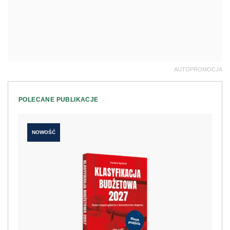
AUTOPROMOCJA
POLECANE PUBLIKACJE
NOWOŚĆ