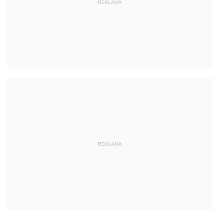
REKLAMA
REKLAMA