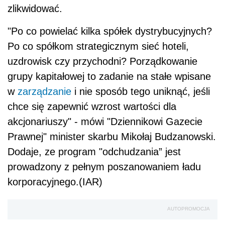
zlikwidować.
"Po co powielać kilka spółek dystrybucyjnych?
Po co spółkom strategicznym sieć hoteli,
uzdrowisk czy przychodni? Porządkowanie
grupy kapitałowej to zadanie na stałe wpisane
w
zarządzanie
i nie sposób tego uniknąć, jeśli
chce się zapewnić wzrost wartości dla
akcjonariuszy" - mówi "Dziennikowi Gazecie
Prawnej" minister skarbu Mikołaj Budzanowski.
Dodaje, ze program "odchudzania” jest
prowadzony z pełnym poszanowaniem ładu
korporacyjnego.(IAR)
AUTOPROMOCJA