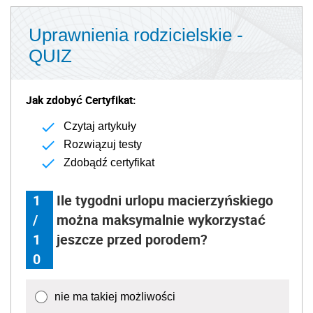
Uprawnienia rodzicielskie -
QUIZ
Jak zdobyć Certyfikat:
Czytaj artykuły
Rozwiązuj testy
Zdobądź certyfikat
1
Ile tygodni urlopu macierzyńskiego
/
można maksymalnie wykorzystać
1
jeszcze przed porodem?
0
nie ma takiej możliwości