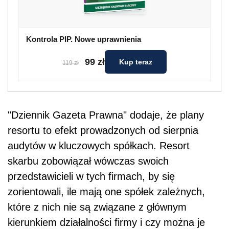
Kontrola PIP. Nowe uprawnienia
99 zł
Kup teraz
119 zł
"Dziennik Gazeta Prawna" dodaje, że plany
resortu to efekt prowadzonych od sierpnia
audytów w kluczowych spółkach. Resort
skarbu zobowiązał wówczas swoich
przedstawicieli w tych firmach, by się
zorientowali, ile mają one spółek zależnych,
które z nich nie są związane z głównym
kierunkiem działalności firmy i czy można je