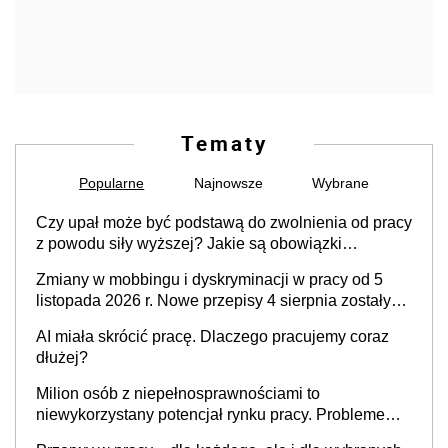
Tematy
Popularne
Najnowsze
Wybrane
Czy upał może być podstawą do zwolnienia od pracy
z powodu siły wyższej? Jakie są obowiązki
pracodawcy
Zmiany w mobbingu i dyskryminacji w pracy od 5
listopada 2026 r. Nowe przepisy 4 sierpnia zostały
ogłoszone w Dzienniku Ustaw
AI miała skrócić pracę. Dlaczego pracujemy coraz
dłużej?
Milion osób z niepełnosprawnościami to
niewykorzystany potencjał rynku pracy. Problemem
nie jest brak kandydatów, dofinansowań czy