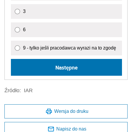
3
6
9 - tylko jeśli pracodawca wyrazi na to zgodę
Następne
Źródło:
IAR
Wersja do druku
Napisz do nas