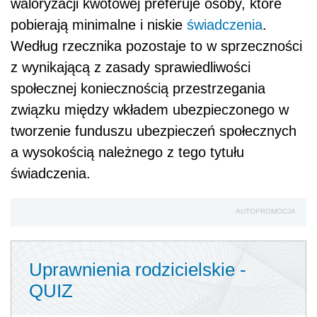
waloryzacji kwotowej preferuje osoby, które
pobierają minimalne i niskie
świadczenia
.
Według rzecznika pozostaje to w sprzeczności
z wynikającą z zasady sprawiedliwości
społecznej koniecznością przestrzegania
związku między wkładem ubezpieczonego w
tworzenie funduszu ubezpieczeń społecznych
a wysokością należnego z tego tytułu
świadczenia.
AUTOPROMOCJA
Uprawnienia rodzicielskie -
QUIZ