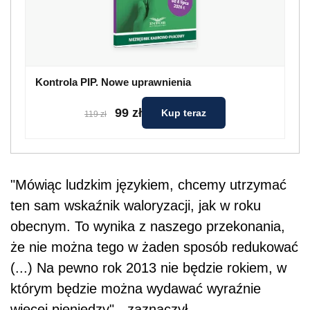
Kontrola PIP. Nowe uprawnienia
99 zł
Kup teraz
119 zł
"Mówiąc ludzkim językiem, chcemy utrzymać
ten sam wskaźnik waloryzacji, jak w roku
obecnym. To wynika z naszego przekonania,
że nie można tego w żaden sposób redukować
(...) Na pewno rok 2013 nie będzie rokiem, w
którym będzie można wydawać wyraźnie
więcej pieniędzy" - zaznaczył.