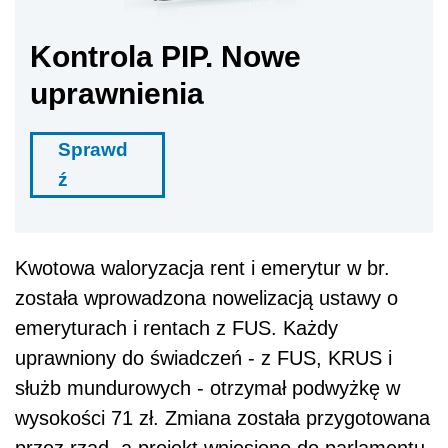
Kontrola PIP. Nowe
uprawnienia
Sprawd
ź
Kwotowa waloryzacja rent i emerytur w br.
została wprowadzona nowelizacją ustawy o
emeryturach i rentach z FUS. Każdy
uprawniony do świadczeń - z FUS, KRUS i
służb mundurowych - otrzymał podwyżkę w
wysokości 71 zł. Zmiana została przygotowana