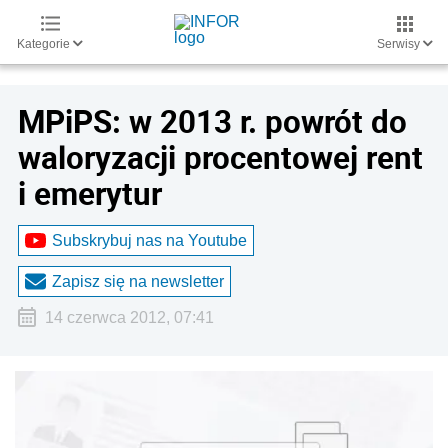
Kategorie
Serwisy
MPiPS: w 2013 r. powrót do
waloryzacji procentowej rent
i emerytur
Subskrybuj nas na Youtube
Zapisz się na newsletter
14 czerwca 2012, 07:41