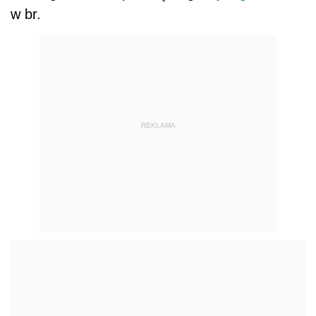
w br.
REKLAMA