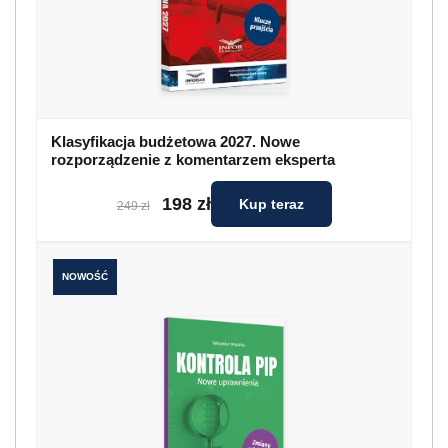
Klasyfikacja budżetowa 2027. Nowe
rozporządzenie z komentarzem eksperta
198 zł
Kup teraz
249 zł
NOWOŚĆ