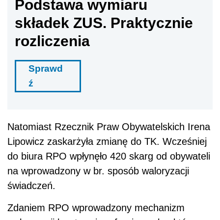
Podstawa wymiaru
składek ZUS. Praktycznie
rozliczenia
Sprawd
ź
Natomiast Rzecznik Praw Obywatelskich Irena
Lipowicz zaskarżyła zmianę do TK. Wcześniej
do biura RPO wpłynęło 420 skarg od obywateli
na wprowadzony w br. sposób waloryzacji
świadczeń.
Zdaniem RPO wprowadzony mechanizm