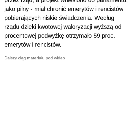
przez rząd, a projekt wniesiono do parlamentu,
jako pilny - miał chronić emerytów i rencistów
pobierających niskie świadczenia. Według
rządu dzięki kwotowej waloryzacji wyższą od
procentowej podwyżkę otrzymało 59 proc.
emerytów i rencistów.
Dalszy ciąg materiału pod wideo