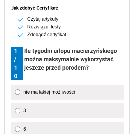
Jak zdobyć Certyfikat:
Czytaj artykuły
Rozwiązuj testy
Zdobądź certyfikat
1
Ile tygodni urlopu macierzyńskiego
/
można maksymalnie wykorzystać
1
jeszcze przed porodem?
0
nie ma takiej możliwości
3
6