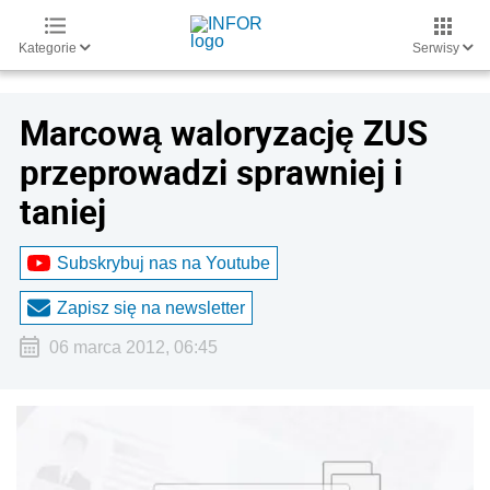
Kategorie
Serwisy
Marcową waloryzację ZUS
przeprowadzi sprawniej i
taniej
Subskrybuj nas na Youtube
Zapisz się na newsletter
06 marca 2012, 06:45