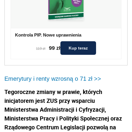
Kontrola PIP. Nowe uprawnienia
99 zł
Kup teraz
119 zł
Emerytury i renty wzrosną o 71 zł >>
Tegoroczne zmiany w prawie, których
inicjatorem jest ZUS przy wsparciu
Ministerstwa Administracji i Cyfryzacji,
Ministerstwa Pracy i Polityki Społecznej oraz
Rządowego Centrum Legislacji pozwolą na