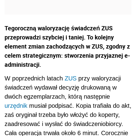
Tegoroczną waloryzację świadczeń ZUS
przeprowadzi szybciej i taniej. To kolejny
element zmian zachodzących w ZUS, zgodny z
celem strategicznym: stworzenia przyjaznej e-
administracji.
W poprzednich latach
ZUS
przy waloryzacji
świadczeń wydawał decyzję drukowaną w
dwóch egzemplarzach, którą następnie
urzędnik
musiał podpisać. Kopia trafiała do akt,
zaś oryginał trzeba było włożyć do koperty,
zaadresować i wysłać do świadczeniobiorcy.
Cała operacja trwała około 6 minut. Corocznie