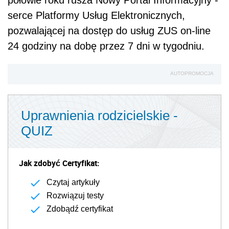
połowie roku rusza Nowy Portal Informacyjny -
serce Platformy Usług Elektronicznych,
pozwalającej na dostęp do usług ZUS on-line
24 godziny na dobę przez 7 dni w tygodniu.
AUTOPROMOCJA
Uprawnienia rodzicielskie -
QUIZ
Jak zdobyć Certyfikat:
Czytaj artykuły
Rozwiązuj testy
Zdobądź certyfikat