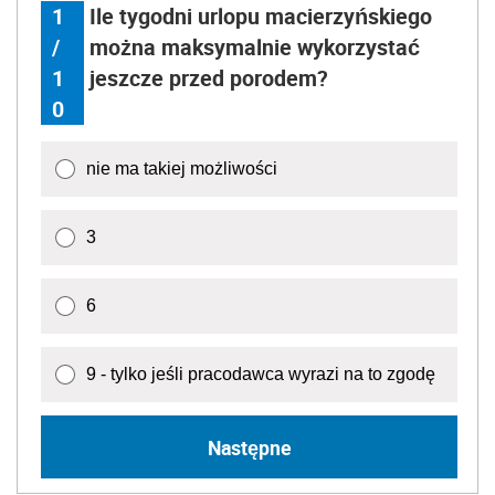
1
Ile tygodni urlopu macierzyńskiego
/
można maksymalnie wykorzystać
1
jeszcze przed porodem?
0
nie ma takiej możliwości
3
6
9 - tylko jeśli pracodawca wyrazi na to zgodę
Następne