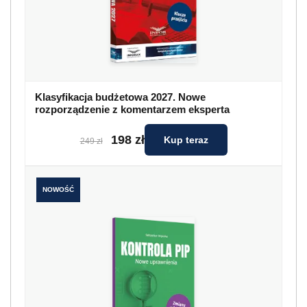
Klasyfikacja budżetowa 2027. Nowe
rozporządzenie z komentarzem eksperta
198 zł
Kup teraz
249 zł
NOWOŚĆ