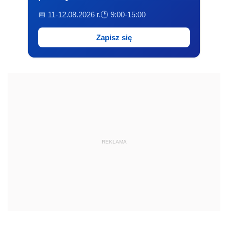
📅 11-12.08.2026 r.
🕐 9:00-15:00
Zapisz się
REKLAMA