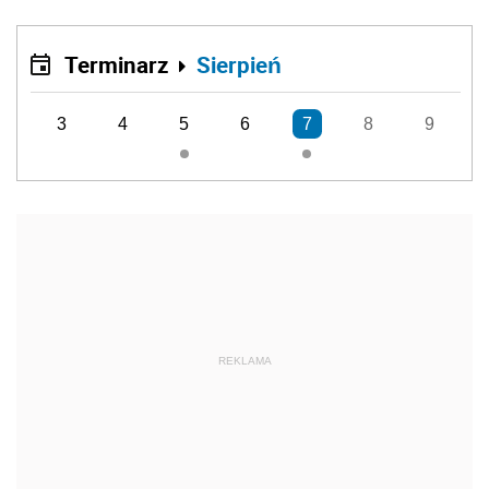
Terminarz
Sierpień
3
4
5
6
7
8
9
REKLAMA