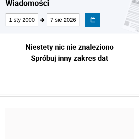
Wiadomości
1 sty 2000
7 sie 2026
Niestety nic nie znaleziono
Spróbuj inny zakres dat