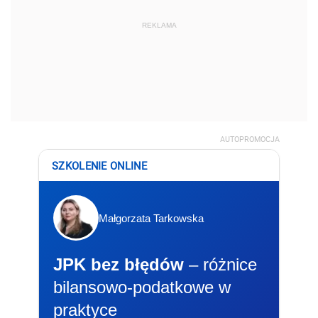
REKLAMA
AUTOPROMOCJA
SZKOLENIE ONLINE
Małgorzata Tarkowska
JPK bez błędów
– różnice
bilansowo-podatkowe w
praktyce