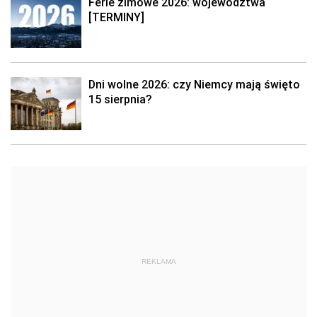
Ferie zimowe 2026: województwa
[TERMINY]
Dni wolne 2026: czy Niemcy mają święto
15 sierpnia?
REKLAMA