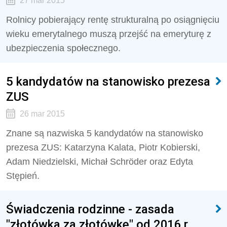
27 mar 2015
Rolnicy pobierający rentę strukturalną po osiągnięciu
wieku emerytalnego muszą przejść na emeryturę z
ubezpieczenia społecznego.
5 kandydatów na stanowisko prezesa
ZUS
26 mar 2015
Znane są nazwiska 5 kandydatów na stanowisko
prezesa ZUS: Katarzyna Kalata, Piotr Kobierski,
Adam Niedzielski, Michał Schröder oraz Edyta
Stępień.
Świadczenia rodzinne - zasada
"złotówka za złotówkę" od 2016 r.