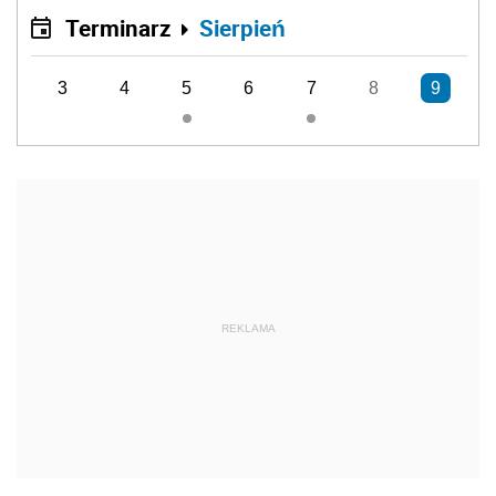
Terminarz
Sierpień
3
4
5
6
7
8
9
REKLAMA