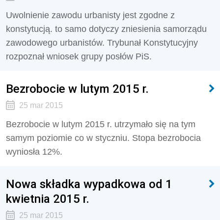
Uwolnienie zawodu urbanisty jest zgodne z
konstytucją. to samo dotyczy zniesienia samorządu
zawodowego urbanistów. Trybunał Konstytucyjny
rozpoznał wniosek grupy posłów PiS.
Bezrobocie w lutym 2015 r.
25 mar 2015
Bezrobocie w lutym 2015 r. utrzymało się na tym
samym poziomie co w styczniu. Stopa bezrobocia
wyniosła 12%.
Nowa składka wypadkowa od 1
kwietnia 2015 r.
25 mar 2015