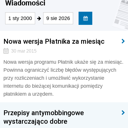
Wiadomości
1 sty 2000
9 sie 2026
Nowa wersja Płatnika za miesiąc
30 mar 2015
Nowa wersja programu Płatnik ukaże się za miesiąc.
Powinna ograniczyć liczbę błędów występujących
przy rozliczeniach i umożliwić wykorzystanie
internetu do bieżącej komunikacji pomiędzy
płatnikiem a urzędem.
Przepisy antymobbingowe
wystarczająco dobre