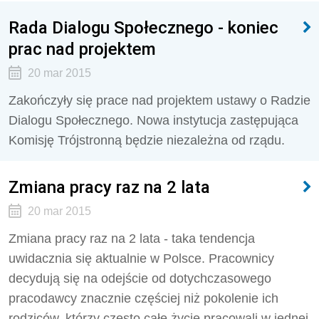
Rada Dialogu Społecznego - koniec
prac nad projektem
20 mar 2015
Zakończyły się prace nad projektem ustawy o Radzie
Dialogu Społecznego. Nowa instytucja zastępująca
Komisję Trójstronną będzie niezależna od rządu.
Zmiana pracy raz na 2 lata
20 mar 2015
Zmiana pracy raz na 2 lata - taka tendencja
uwidacznia się aktualnie w Polsce. Pracownicy
decydują się na odejście od dotychczasowego
pracodawcy znacznie częściej niż pokolenie ich
rodziców, którzy często całe życie pracowali w jednej