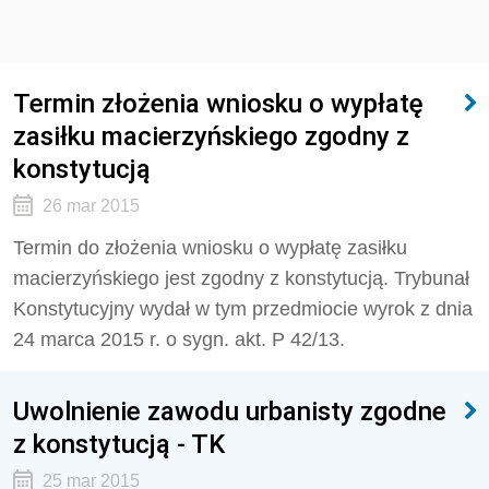
Termin złożenia wniosku o wypłatę
zasiłku macierzyńskiego zgodny z
konstytucją
26 mar 2015
Termin do złożenia wniosku o wypłatę zasiłku
macierzyńskiego jest zgodny z konstytucją. Trybunał
Konstytucyjny wydał w tym przedmiocie wyrok z dnia
24 marca 2015 r. o sygn. akt. P 42/13.
Uwolnienie zawodu urbanisty zgodne
z konstytucją - TK
25 mar 2015