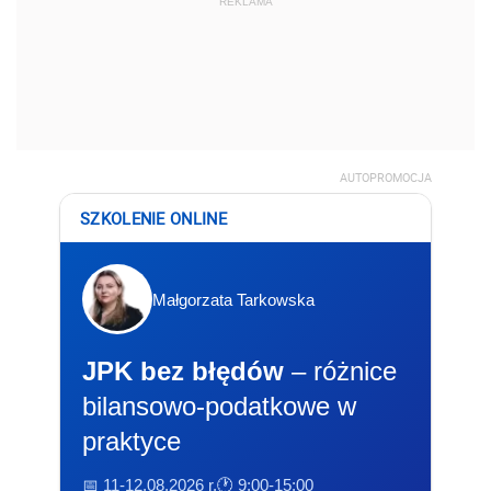
REKLAMA
AUTOPROMOCJA
SZKOLENIE ONLINE
Małgorzata Tarkowska
JPK bez błędów
– różnice
bilansowo-podatkowe w
praktyce
📅 11-12.08.2026 r.
🕐 9:00-15:00