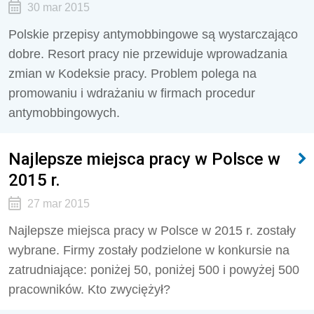
30 mar 2015
Polskie przepisy antymobbingowe są wystarczająco
dobre. Resort pracy nie przewiduje wprowadzania
zmian w Kodeksie pracy. Problem polega na
promowaniu i wdrażaniu w firmach procedur
antymobbingowych.
Najlepsze miejsca pracy w Polsce w
2015 r.
27 mar 2015
Najlepsze miejsca pracy w Polsce w 2015 r. zostały
wybrane. Firmy zostały podzielone w konkursie na
zatrudniające: poniżej 50, poniżej 500 i powyżej 500
pracowników. Kto zwyciężył?