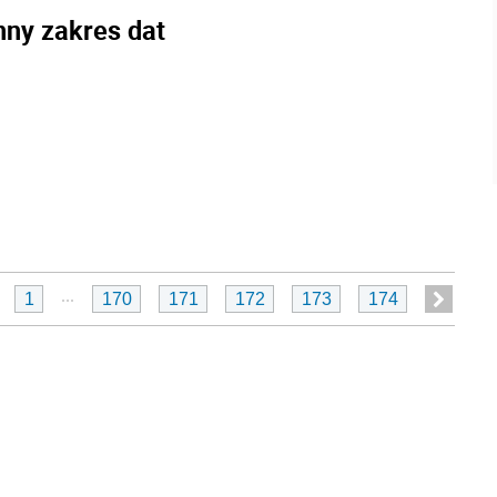
nny zakres dat
...
1
170
171
172
173
174