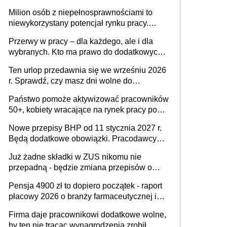
Milion osób z niepełnosprawnościami to
niewykorzystany potencjał rynku pracy.
Problemem nie jest brak kandydatów,
Przerwy w pracy – dla każdego, ale i dla
dofinansowań czy refundacji, ale bariery po
wybranych. Kto ma prawo do dodatkowych
stronie systemu i świadomości
15 minut?
pracodawców [WYWIAD]
Ten urlop przedawnia się we wrześniu 2026
r. Sprawdź, czy masz dni wolne do
wykorzystania
Państwo pomoże aktywizować pracowników
50+, kobiety wracające na rynek pracy po
urodzeniu dzieci, osoby przewlekle chore i
Nowe przepisy BHP od 11 stycznia 2027 r.
osoby neuroatypowe. Powstanie Fundusz
Będą dodatkowe obowiązki. Pracodawcy
na rzecz Inkluzywności w Zatrudnianiu?
dostają czas na przygotowanie się do zmian
Już żadne składki w ZUS nikomu nie
przepadną - będzie zmiana przepisów o
przedawnieniu i niepodleganiu
Pensja 4900 zł to dopiero początek - raport
ubezpieczeniom społecznym
płacowy 2026 o branży farmaceutycznej i
chemicznej
Firma daje pracownikowi dodatkowe wolne,
by ten nie tracąc wynagrodzenia zrobił