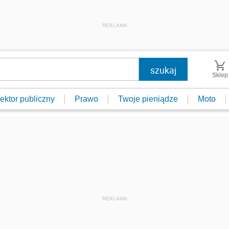
REKLAMA
Sklep
ektor publiczny
Prawo
Twoje pieniądze
Moto