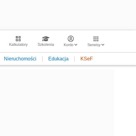
Kalkulatory
Szkolenia
Konto
Serwisy
Nieruchomości
Edukacja
KSeF