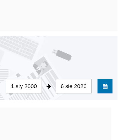
1 sty 2000
6 sie 2026