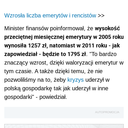
Wzrosła liczba emerytów i rencistów
>>
wysokość
Minister finansów poinformował, że
przeciętnej miesięcznej emerytury w 2005 roku
wynosiła 1257 zł, natomiast w 2011 roku - jak
zapowiedział - będzie to 1795 zł
. "To bardzo
znaczący wzrost, dzięki waloryzacji emerytur w
tym czasie. A także dzięki temu, że nie
pozwoliliśmy na to, żeby
kryzys
uderzył w
polską gospodarkę tak jak uderzył w inne
gospodarki" - powiedział.
AUTOPROMOCJA