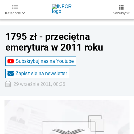
Kategorie
Serwisy
1795 zł - przeciętna
emerytura w 2011 roku
Subskrybuj nas na Youtube
Zapisz się na newsletter
29 września 2011, 08:26