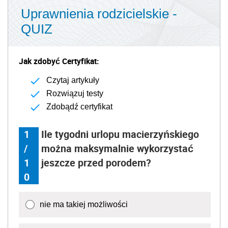
Uprawnienia rodzicielskie -
QUIZ
Jak zdobyć Certyfikat:
Czytaj artykuły
Rozwiązuj testy
Zdobądź certyfikat
1
Ile tygodni urlopu macierzyńskiego
/
można maksymalnie wykorzystać
1
jeszcze przed porodem?
0
nie ma takiej możliwości