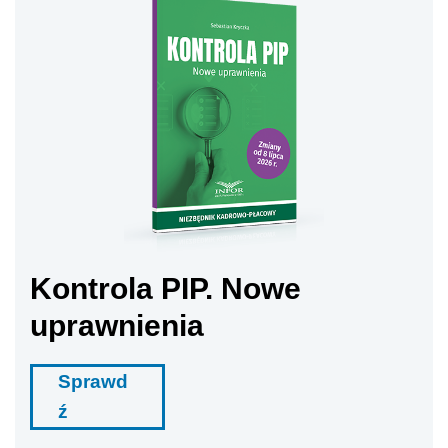
Kontrola PIP. Nowe
uprawnienia
Sprawd
ź