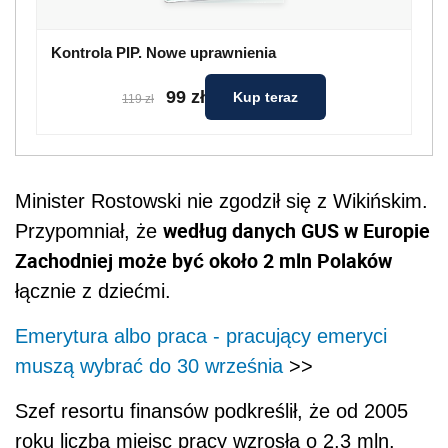
Kontrola PIP. Nowe uprawnienia
99 zł
Kup teraz
119 zł
Minister Rostowski nie zgodził się z Wikińskim.
według danych GUS w Europie
Przypomniał, że
Zachodniej może być około 2 mln Polaków
łącznie z dziećmi.
Emerytura albo praca - pracujący emeryci
muszą wybrać do 30 września
>>
Szef resortu finansów podkreślił, że od 2005
roku liczba miejsc pracy wzrosła o 2,3 mln.