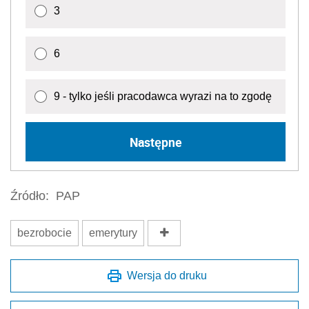
3
6
9 - tylko jeśli pracodawca wyrazi na to zgodę
Następne
Źródło:
PAP
bezrobocie
emerytury
Wersja do druku