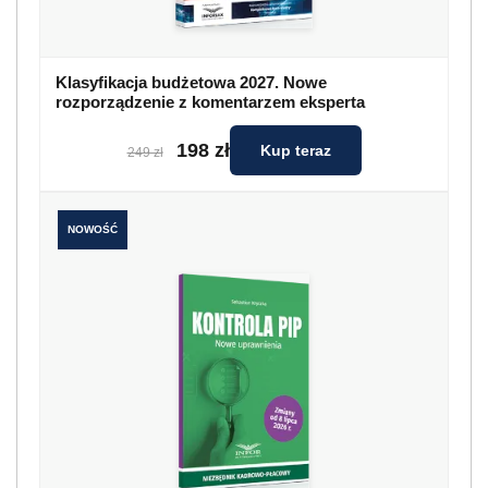
Klasyfikacja budżetowa 2027. Nowe
rozporządzenie z komentarzem eksperta
198 zł
Kup teraz
249 zł
NOWOŚĆ