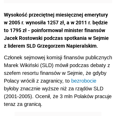
Wysokość przeciętnej miesięcznej emerytury
w 2005 r. wynosiła 1257 zł, a w 2011 r. będzie
to 1795 zł - poinformował minister finansów
Jacek Rostowski podczas spotkania w Sejmie
z liderem SLD Grzegorzem Napieralskim.
Członek sejmowej komisji finansów publicznych
Marek Wikiński (SLD) mówił podczas debaty z
szefem resortu finansów w Sejmie, że gdyby
Polacy wrócili z zagranicy, to
bezrobocie
byłoby znacznie wyższe niż za rządów SLD
(2001-2005). Ocenił, że 3 mln Polaków pracuje
teraz za granicą.