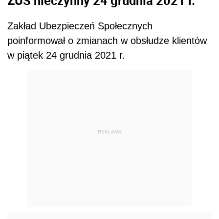
ZUS nieczynny 24 grudnia 2021 r.
Zakład Ubezpieczeń Społecznych
poinformował o zmianach w obsłudze klientów
w piątek 24 grudnia 2021 r.
REKLAMA