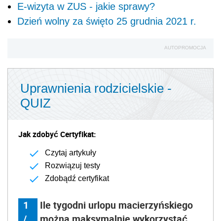
E-wizyta w ZUS - jakie sprawy?
Dzień wolny za święto 25 grudnia 2021 r.
AUTOPROMOCJA
Uprawnienia rodzicielskie -
QUIZ
Jak zdobyć Certyfikat:
Czytaj artykuły
Rozwiązuj testy
Zdobądź certyfikat
1
Ile tygodni urlopu macierzyńskiego
/
można maksymalnie wykorzystać