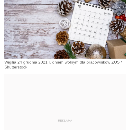
Wigilia 24 grudnia 2021 r. dniem wolnym dla pracowników ZUS
/
Shutterstock