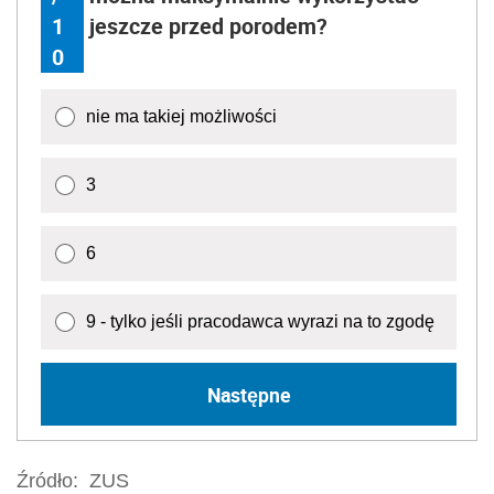
1
jeszcze przed porodem?
0
nie ma takiej możliwości
3
6
9 - tylko jeśli pracodawca wyrazi na to zgodę
Następne
Źródło:
ZUS