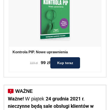
Kontrola PIP. Nowe uprawnienia
99 zł
Kup teraz
119 zł
Ważne!
24 grudnia 2021 r.
W piątek
nieczynne będą sale obsługi klientów w