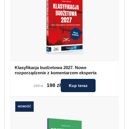
Klasyfikacja budżetowa 2027. Nowe
rozporządzenie z komentarzem eksperta
198 zł
Kup teraz
249 zł
NOWOŚĆ