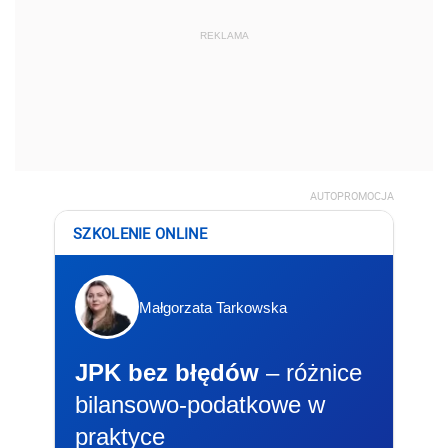
REKLAMA
AUTOPROMOCJA
SZKOLENIE ONLINE
Małgorzata Tarkowska
JPK bez błędów
– różnice
bilansowo-podatkowe w
praktyce