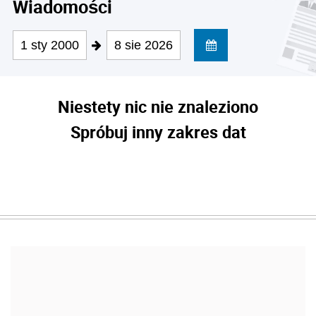
Wiadomości
1 sty 2000
8 sie 2026
Niestety nic nie znaleziono
Spróbuj inny zakres dat