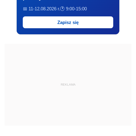
📅 11-12.08.2026 r.
🕐 9:00-15:00
Zapisz się
REKLAMA