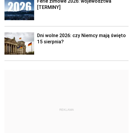
Ferie zimowe 2026: województwa
[TERMINY]
Dni wolne 2026: czy Niemcy mają święto
15 sierpnia?
REKLAMA