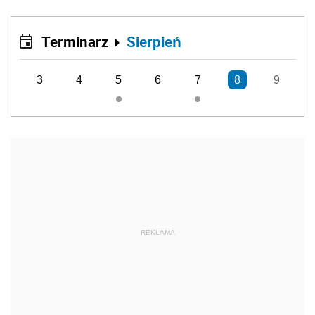
Terminarz
Sierpień
3
4
5
6
7
8
9
REKLAMA