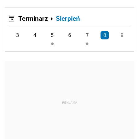
Terminarz
Sierpień
3
4
5
6
7
8
9
REKLAMA