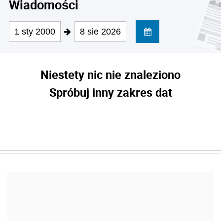
Wiadomości
1 sty 2000
8 sie 2026
Niestety nic nie znaleziono
Spróbuj inny zakres dat