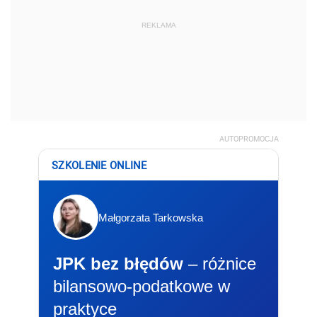
REKLAMA
AUTOPROMOCJA
SZKOLENIE ONLINE
Małgorzata Tarkowska
JPK bez błędów
– różnice
bilansowo-podatkowe w
praktyce