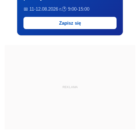
📅 11-12.08.2026 r.
🕐 9:00-15:00
Zapisz się
REKLAMA