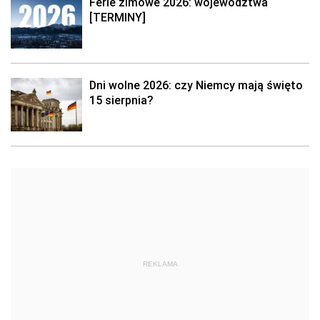
Ferie zimowe 2026: województwa
[TERMINY]
Dni wolne 2026: czy Niemcy mają święto
15 sierpnia?
REKLAMA