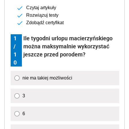
Czytaj artykuły
Rozwiązuj testy
Zdobądź certyfikat
1
Ile tygodni urlopu macierzyńskiego
/
można maksymalnie wykorzystać
1
jeszcze przed porodem?
0
nie ma takiej możliwości
3
6