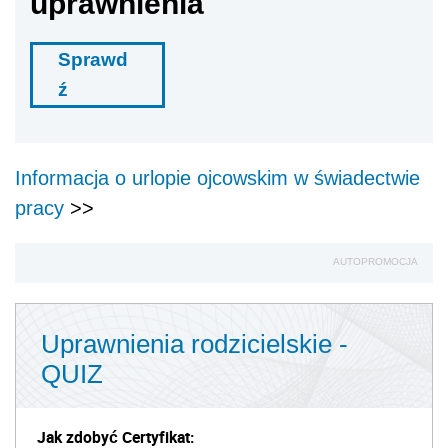
uprawnienia
Sprawd
ź
Informacja o urlopie ojcowskim w świadectwie
pracy
>>
AUTOPROMOCJA
Uprawnienia rodzicielskie -
QUIZ
Jak zdobyć Certyfikat: