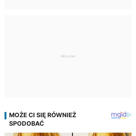
REKLAMA