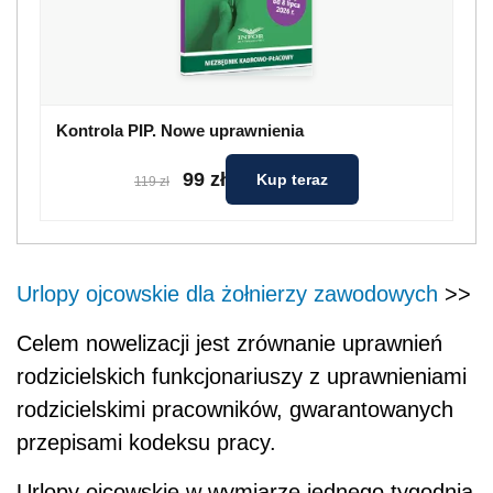
Kontrola PIP. Nowe uprawnienia
99 zł
Kup teraz
119 zł
Urlopy ojcowskie dla żołnierzy zawodowych
>>
Celem nowelizacji jest zrównanie uprawnień
rodzicielskich funkcjonariuszy z uprawnieniami
rodzicielskimi pracowników, gwarantowanych
przepisami kodeksu pracy.
Urlopy ojcowskie w wymiarze jednego tygodnia