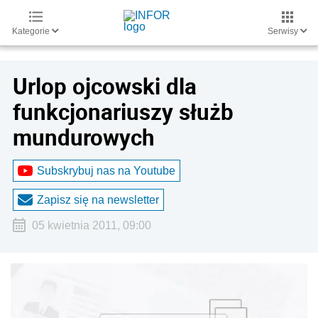
Kategorie
Serwisy
Urlop ojcowski dla
funkcjonariuszy służb
mundurowych
Subskrybuj nas na Youtube
Zapisz się na newsletter
05 kwietnia 2011, 09:00