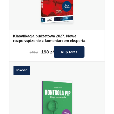
Klasyfikacja budżetowa 2027. Nowe
rozporządzenie z komentarzem eksperta
198 zł
Kup teraz
249 zł
NOWOŚĆ