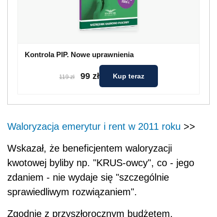
Kontrola PIP. Nowe uprawnienia
99 zł
Kup teraz
119 zł
Waloryzacja emerytur i rent w 2011 roku
>>
Wskazał, że beneficjentem waloryzacji
kwotowej byliby np. "KRUS-owcy", co - jego
zdaniem - nie wydaje się "szczególnie
sprawiedliwym rozwiązaniem".
Zgodnie z przyszłorocznym budżetem,