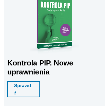
Kontrola PIP. Nowe
uprawnienia
Sprawd
ź