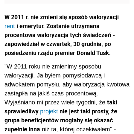
W 2011 r. nie zmieni się sposób waloryzacji
i emerytur. Zostanie utrzymana
rent
procentowa waloryzacja tych świadczeń -
zapowiedział w czwartek, 30 grudnia, po
posiedzeniu rządu premier Donald Tusk.
"W 2011 roku nie zmienimy sposobu
waloryzacji. Ja byłem pomysłodawcą i
adwokatem pomysłu, aby waloryzacja kwotowa
zastąpiła na jakiś czas procentową.
taki
Wyjaśniano mi przez wiele tygodni, że
sprawiedliwy
nie jest taki prosty, że
projekt
grupa beneficjentów mogłaby się okazać
zupełnie inna
niż ta, której oczekiwałem" -