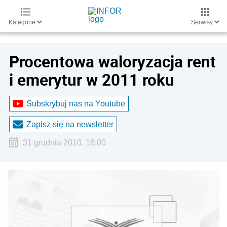
Kategorie
Serwisy
Procentowa waloryzacja rent
i emerytur w 2011 roku
Subskrybuj nas na Youtube
Zapisz się na newsletter
31 grudnia 2010, 16:00