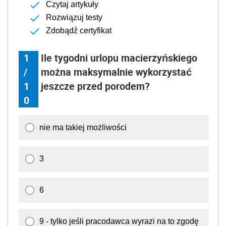
Czytaj artykuły
Rozwiązuj testy
Zdobądź certyfikat
1
Ile tygodni urlopu macierzyńskiego
/
można maksymalnie wykorzystać
1
jeszcze przed porodem?
0
nie ma takiej możliwości
3
6
9 - tylko jeśli pracodawca wyrazi na to zgodę