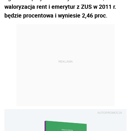
waloryzacja rent i emerytur z ZUS w 2011 r.
będzie procentowa i wyniesie 2,46 proc
.
REKLAMA
AUTOPROMOCJA