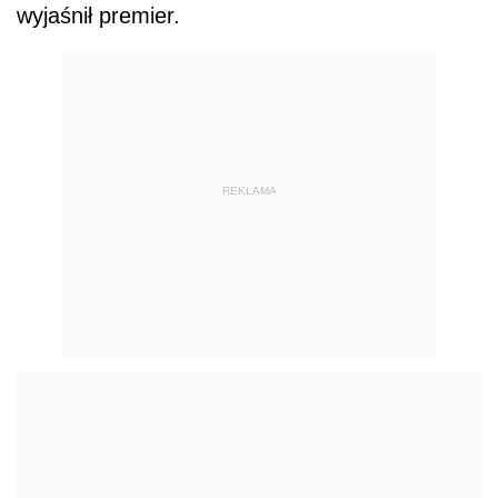
wyjaśnił premier.
REKLAMA