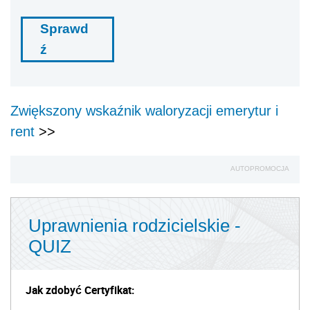
Sprawd
ź
Zwiększony wskaźnik waloryzacji emerytur i
rent
>>
AUTOPROMOCJA
Uprawnienia rodzicielskie -
QUIZ
Jak zdobyć Certyfikat: