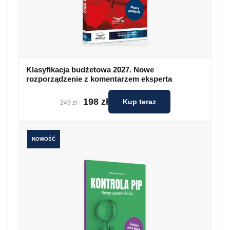
Klasyfikacja budżetowa 2027. Nowe
rozporządzenie z komentarzem eksperta
198 zł
Kup teraz
249 zł
NOWOŚĆ