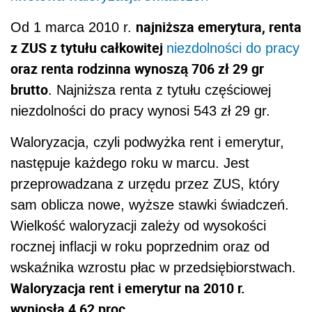
najniższa emerytura, renta
Od 1 marca 2010 r.
z ZUS z tytułu całkowitej
niezdolności do pracy
oraz renta rodzinna wynoszą 706 zł 29 gr
brutto
. Najniższa renta z tytułu częściowej
niezdolności do pracy wynosi 543 zł 29 gr.
Waloryzacja, czyli podwyżka rent i emerytur,
następuje każdego roku w marcu. Jest
przeprowadzana z urzędu przez ZUS, który
sam oblicza nowe, wyższe stawki świadczeń.
Wielkość waloryzacji zależy od wysokości
rocznej inflacji w roku poprzednim oraz od
wskaźnika wzrostu płac w przedsiębiorstwach.
Waloryzacja rent i emerytur na 2010 r.
wyniosła 4,62 proc
.