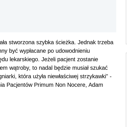
ała stworzona szybka ścieżka. Jednak trzeba
nny być wypłacane po udowodnieniu
ędu lekarskiego. Jeżeli pacjent zostanie
em wątroby, to nadal będzie musiał szukać
niarki, która użyła niewłaściwej strzykawki" -
nia Pacjentów Primum Non Nocere, Adam