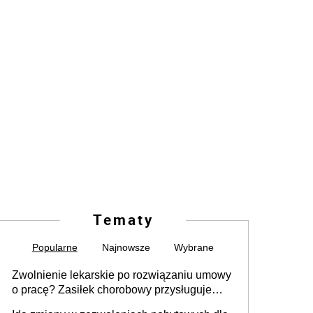
Tematy
Popularne
Najnowsze
Wybrane
Zwolnienie lekarskie po rozwiązaniu umowy
o pracę? Zasiłek chorobowy przysługuje
tylko w przypadku zachorowania w ciągu 14