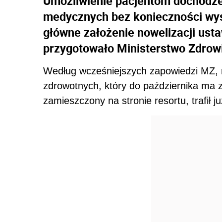
Umożliwienie pacjentom dochodze
medycznych bez konieczności wys
główne założenie nowelizacji ust
przygotowało Ministerstwo Zdrow
Według wcześniejszych zapowiedzi MZ, n
zdrowotnych, który do października ma z
zamieszczony na stronie resortu, trafił j