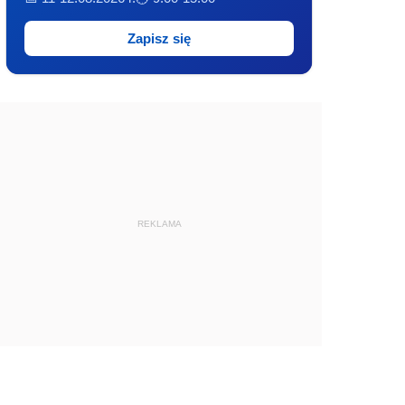
Zapisz się
REKLAMA