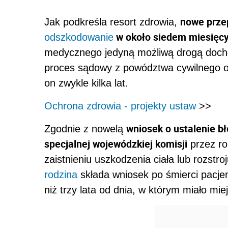
nowe prze
Jak podkreśla resort zdrowia,
w około siedem miesięc
odszkodowanie
medycznego jedyną możliwą drogą doch
proces sądowy z powództwa cywilnego o
on zwykle kilka lat.
Ochrona zdrowia - projekty ustaw
>>
wniosek o ustalenie 
Zgodnie z nowelą
specjalnej wojewódzkiej komisji
przez ro
zaistnieniu uszkodzenia ciała lub rozstro
rodzina
składa wniosek po śmierci pacjen
niż trzy lata od dnia, w którym miało mie