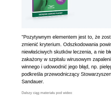
"Pozytywnym elementem jest to, że zost
zmienić kryterium. Odszkodowania powi
niewłaściwych skutków leczenia, a nie bł
zakażony w szpitalu wirusowym zapaleni
winnego i udowodnić jego błąd, np. pielęg
podkreśla przewodniczący Stowarzysze
Sandauer.
Dalszy ciąg materiału pod wideo