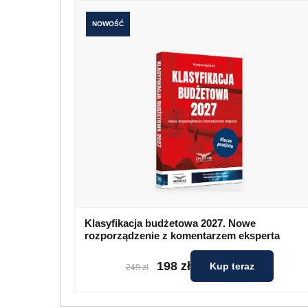
NOWOŚĆ
Klasyfikacja budżetowa 2027. Nowe
rozporządzenie z komentarzem eksperta
198 zł
Kup teraz
249 zł