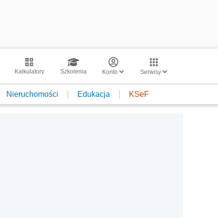
Kalkulatory
Szkolenia
Konto
Serwisy
Nieruchomości
Edukacja
KSeF