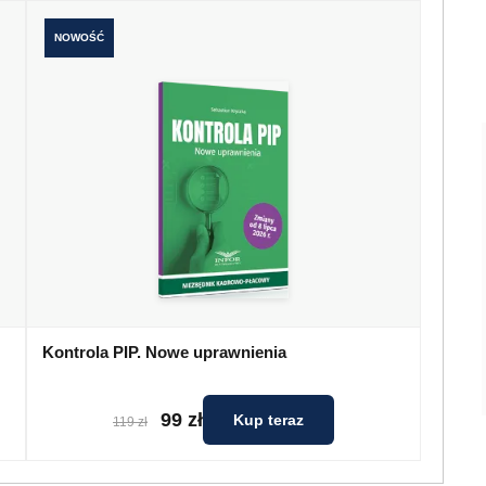
NOWOŚĆ
Kontrola PIP. Nowe uprawnienia
99 zł
Kup teraz
119 zł