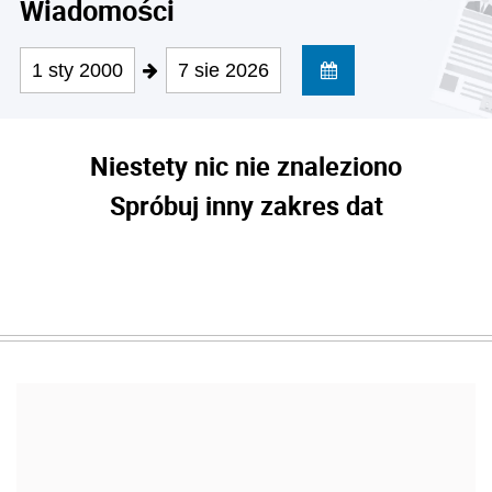
Wiadomości
1 sty 2000
7 sie 2026
Niestety nic nie znaleziono
Spróbuj inny zakres dat