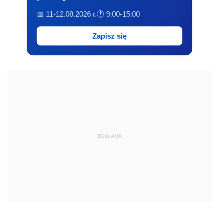
📅 11-12.08.2026 r.
🕐 9:00-15:00
Zapisz się
REKLAMA