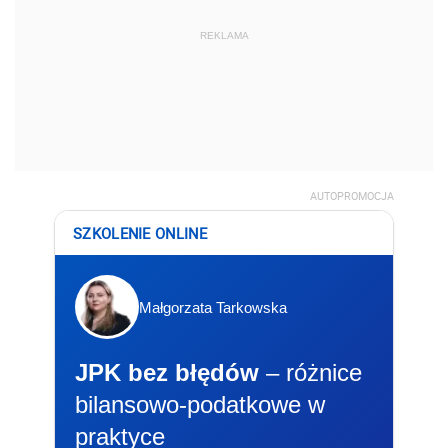
REKLAMA
AUTOPROMOCJA
SZKOLENIE ONLINE
Małgorzata Tarkowska
JPK bez błędów
– różnice
bilansowo-podatkowe w
praktyce