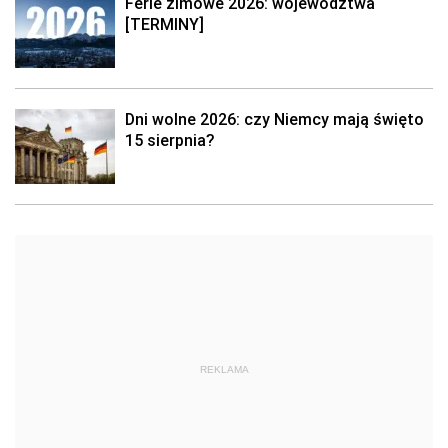
Ferie zimowe 2026: województwa
[TERMINY]
Dni wolne 2026: czy Niemcy mają święto
15 sierpnia?
REKLAMA