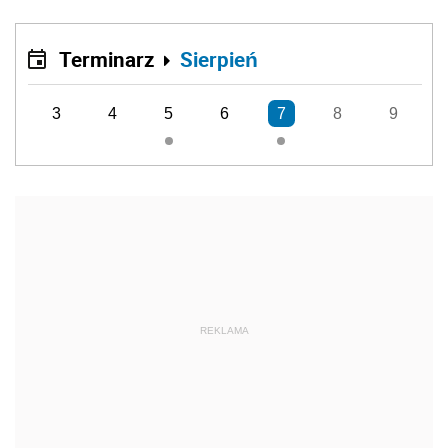
Terminarz
Sierpień
3
4
5
6
7
8
9
REKLAMA