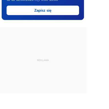
Zapisz się
REKLAMA