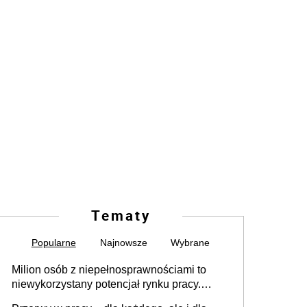
Tematy
Popularne
Najnowsze
Wybrane
Milion osób z niepełnosprawnościami to
niewykorzystany potencjał rynku pracy.
Problemem nie jest brak kandydatów,