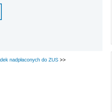
ładek nadpłaconych do ZUS
>>