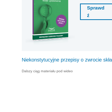
Sprawd
ź
Niekonstytucyjne przepisy o zwrocie sk
Dalszy ciąg materiału pod wideo