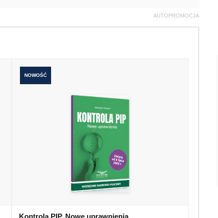
AUTOPROMOCJA
NOWOŚĆ
Kontrola PIP. Nowe uprawnienia