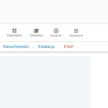
Kalkulatory
Szkolenia
Konto
Serwisy
Nieruchomości
Edukacja
KSeF