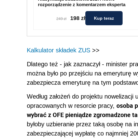
rozporządzenie z komentarzem eksperta
198 zł
Kup teraz
249 zł
Kalkulator składek ZUS
>>
Dlatego też - jak zaznaczył - minister p
można było po przejściu na emeryturę wy
zabezpiecza emeryturę na tym podstawo
Według założeń do projektu nowelizacji 
osoba p
opracowanych w resorcie pracy,
wybrać z OFE pieniądze zgromadzone ta
byłoby uzbieranie przez taką osobę na 
zabezpieczającej wypłatę co najmniej 20