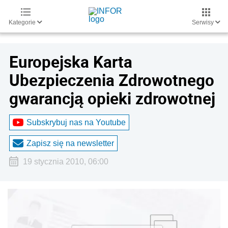
Kategorie
Serwisy
Europejska Karta
Ubezpieczenia Zdrowotnego
gwarancją opieki zdrowotnej
Subskrybuj nas na Youtube
Zapisz się na newsletter
19 stycznia 2010, 06:00