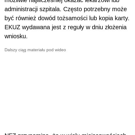
możliwie najwcześniej okazać lekarzowi lub
administracji szpitala. Często potrzebny może
być również dowód tożsamości lub kopia karty.
EKUZ wydawana jest z reguły w dniu złożenia
wniosku.
Dalszy ciąg materiału pod wideo