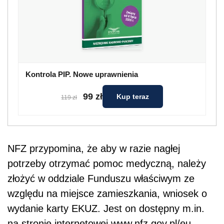
Kontrola PIP. Nowe uprawnienia
99 zł
Kup teraz
119 zł
NFZ przypomina, że aby w razie nagłej
potrzeby otrzymać pomoc medyczną, należy
złożyć w oddziale Funduszu właściwym ze
względu na miejsce zamieszkania, wniosek o
wydanie karty EKUZ. Jest on dostępny m.in.
na stronie internetowej www.nfz.gov.pl/eu.