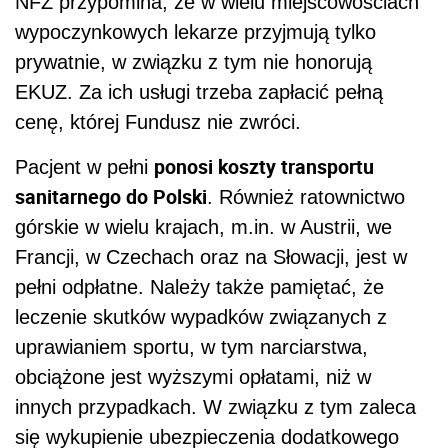
NFZ przypomina, że w wielu miejscowościach
wypoczynkowych lekarze przyjmują tylko
prywatnie, w związku z tym nie honorują
EKUZ. Za ich usługi trzeba zapłacić pełną
cenę, której Fundusz nie zwróci.
ponosi koszty transportu
Pacjent w pełni
sanitarnego do Polski
. Również ratownictwo
górskie w wielu krajach, m.in. w Austrii, we
Francji, w Czechach oraz na Słowacji, jest w
pełni odpłatne. Należy także pamiętać, że
leczenie skutków wypadków związanych z
uprawianiem sportu, w tym narciarstwa,
obciążone jest wyższymi opłatami, niż w
innych przypadkach. W związku z tym zaleca
się wykupienie ubezpieczenia dodatkowego