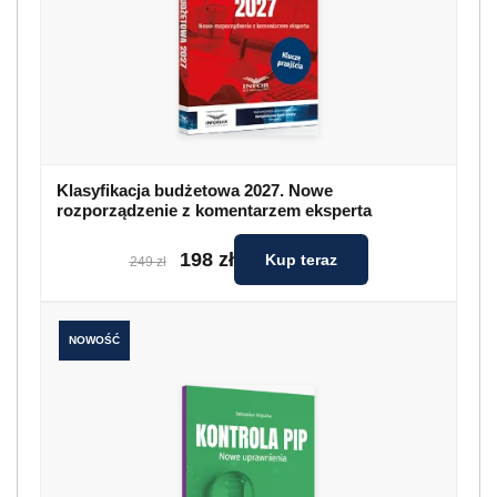
Klasyfikacja budżetowa 2027. Nowe
rozporządzenie z komentarzem eksperta
198 zł
Kup teraz
249 zł
NOWOŚĆ