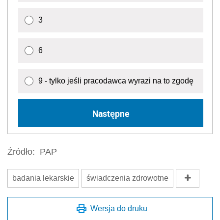
3
6
9 - tylko jeśli pracodawca wyrazi na to zgodę
Następne
Źródło:
PAP
badania lekarskie
świadczenia zdrowotne
Wersja do druku