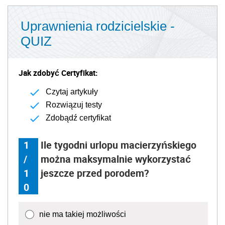
Uprawnienia rodzicielskie -
QUIZ
Jak zdobyć Certyfikat:
Czytaj artykuły
Rozwiązuj testy
Zdobądź certyfikat
1
Ile tygodni urlopu macierzyńskiego
/
można maksymalnie wykorzystać
1
jeszcze przed porodem?
0
nie ma takiej możliwości