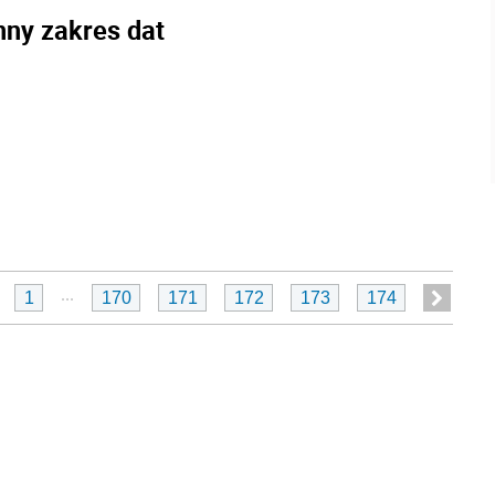
nny zakres dat
...
1
170
171
172
173
174