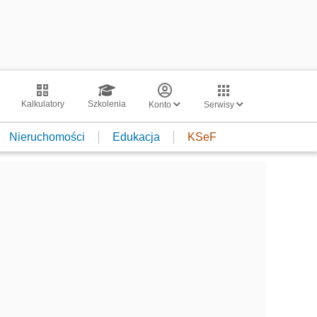
Kalkulatory
Szkolenia
Konto
Serwisy
Nieruchomości
Edukacja
KSeF