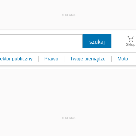
REKLAMA
Sklep
ektor publiczny
Prawo
Twoje pieniądze
Moto