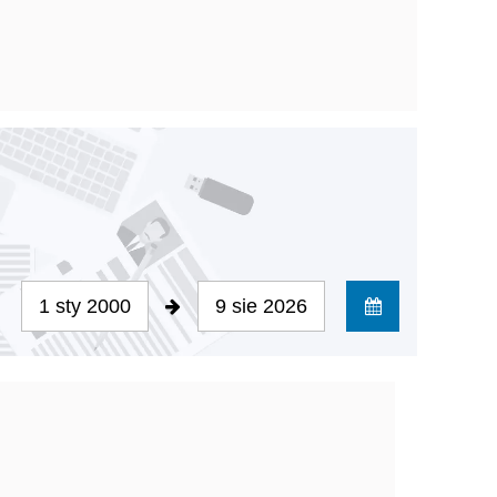
1 sty 2000
9 sie 2026