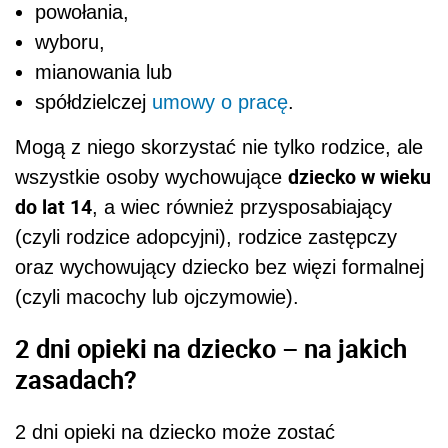
powołania,
wyboru,
mianowania lub
spółdzielczej
umowy o pracę
.
Mogą z niego skorzystać nie tylko rodzice, ale
dziecko w wieku
wszystkie osoby wychowujące
do lat 14
, a wiec również przysposabiający
(czyli rodzice adopcyjni), rodzice zastępczy
oraz wychowujący dziecko bez więzi formalnej
(czyli macochy lub ojczymowie).
2 dni opieki na dziecko – na jakich
zasadach?
2 dni opieki na dziecko może zostać