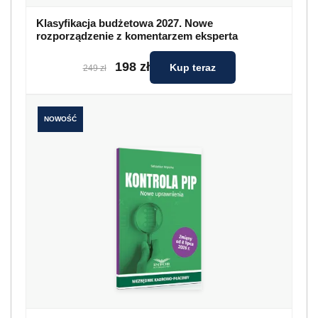
Klasyfikacja budżetowa 2027. Nowe
rozporządzenie z komentarzem eksperta
198 zł
Kup teraz
249 zł
NOWOŚĆ