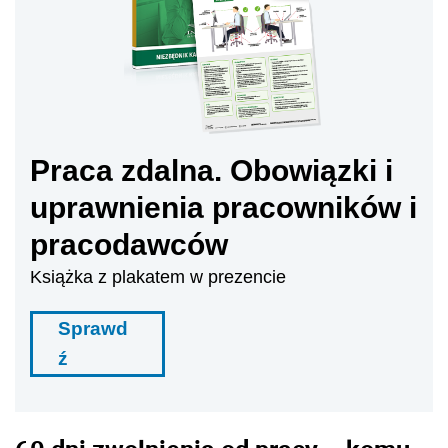
Praca zdalna. Obowiązki i
uprawnienia pracowników i
pracodawców
Książka z plakatem w prezencie
Sprawd
ź