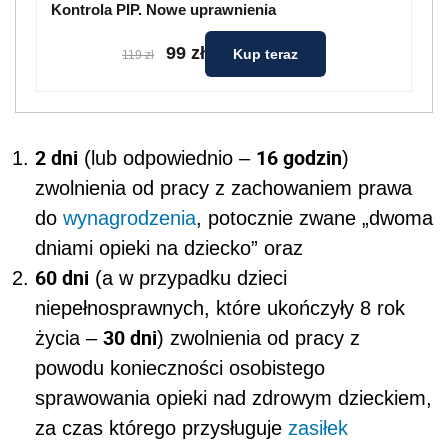
Kontrola PIP. Nowe uprawnienia
99 zł
Kup teraz
119 zł
2 dni
16 godzin
(lub odpowiednio –
)
zwolnienia od pracy z zachowaniem prawa
do
wynagrodzenia
, potocznie zwane „dwoma
dniami opieki na dziecko” oraz
60 dni
(a w przypadku dzieci
niepełnosprawnych, które ukończyły 8 rok
30 dni
życia –
) zwolnienia od pracy z
powodu konieczności osobistego
sprawowania opieki nad zdrowym dzieckiem,
za czas którego przysługuje
zasiłek