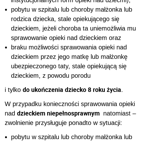
instytucjonalnych form opieki nad dziećmi),
pobytu w szpitalu lub choroby małżonka lub
rodzica dziecka, stale opiekującego się
dzieckiem, jeżeli choroba ta uniemożliwia mu
sprawowanie opieki nad dzieckiem oraz
braku możliwości sprawowania opieki nad
dzieckiem przez jego matkę lub małżonkę
ubezpieczonego taty, stale opiekującą się
dzieckiem, z powodu porodu
do ukończenia dziecko 8 roku życia
i tylko
.
W przypadku konieczności sprawowania opieki
dzieckiem niepełnosprawnym
nad
natomiast –
zwolnienie przysługuje ponadto w sytuacji:
pobytu w szpitalu lub choroby małżonka lub