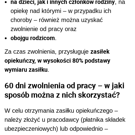
na dzieci, jak i innych członków rodziny
, na
opiekę nad którymi – w przypadku ich
choroby – również można uzyskać
zwolnienie od pracy oraz
obojgu rodzicom
.
zasiłek
Za czas zwolnienia, przysługuje
opiekuńczy, w wysokości 80% podstawy
wymiaru zasiłku
.
60 dni zwolnienia od pracy – w jaki
sposób można z nich skorzystać?
W celu otrzymania zasiłku opiekuńczego –
należy złożyć u pracodawcy (płatnika składek
ubezpieczeniowych) lub odpowiednio –