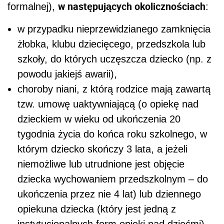
w następujących okolicznościach
formalnej),
:
w przypadku nieprzewidzianego zamknięcia
żłobka, klubu dziecięcego, przedszkola lub
szkoły, do których uczęszcza dziecko (np. z
powodu jakiejś awarii),
choroby niani, z którą rodzice mają zawartą
tzw. umowę uaktywniającą (o opiekę nad
dzieckiem w wieku od ukończenia 20
tygodnia życia do końca roku szkolnego, w
którym dziecko skończy 3 lata, a jeżeli
niemożliwe lub utrudnione jest objęcie
dziecka wychowaniem przedszkolnym – do
ukończenia przez nie 4 lat) lub dziennego
opiekuna dziecka (który jest jedną z