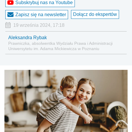
Subskrybuj nas na Youtube
Dołącz do ekspertów
Zapisz się na newsletter
19 września 2024, 17:18
Aleksandra Rybak
Prawniczka, absolwentka Wydziału Prawa i Administracji
Uniwersytetu im. Adama Mickiewicza w Poznaniu