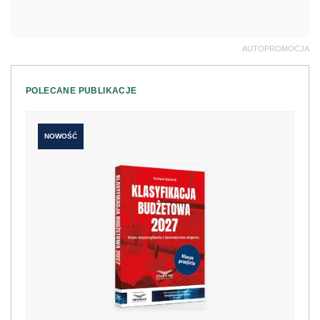
AUTOPROMOCJA
POLECANE PUBLIKACJE
NOWOŚĆ