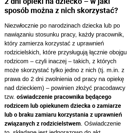
2 dni opieki na dziecko – w jaki
sposób można z nich skorzystać?
Niezwłocznie po narodzinach dziecka lub po
nawiązaniu stosunku pracy, każdy pracownik,
który zamierza korzystać z uprawnień
rodzicielskich, które przysługują łącznie obojgu
rodzicom – czyli inaczej – takich, z których
może skorzystać tylko jedno z nich (tj. m.in. z
prawa do 2 dni zwolnienia od pracy na opiekę
nad dzieckiem) – powinien złożyć pracodawcy
oświadczenie pracownika będącego
tzw.
rodzicem lub opiekunem dziecka o zamiarze
lub o braku zamiaru korzystania z uprawnień
związanych z rodzicielstwem
. Oświadczenie
to, składane jest jednorazowo do akt