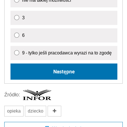
nie ma takiej możliwości
3
6
9 - tylko jeśli pracodawca wyrazi na to zgodę
Następne
Źródło:
opieka
dziecko