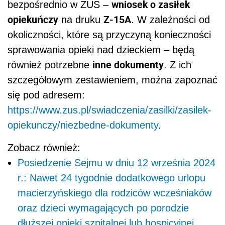
wniosek o zasiłek
bezpośrednio w ZUS –
opiekuńczy
Z-15A
na druku
. W zależności od
okoliczności, które są przyczyną konieczności
sprawowania opieki nad dzieckiem – będą
inne dokumenty
również potrzebne
. Z ich
szczegółowym zestawieniem, można zapoznać
się pod adresem:
https://www.zus.pl/swiadczenia/zasilki/zasilek-
opiekunczy/niezbedne-dokumenty
.
Zobacz również:
Posiedzenie Sejmu w dniu 12 września 2024
r.: Nawet 24 tygodnie dodatkowego urlopu
macierzyńskiego dla rodziców wcześniaków
oraz dzieci wymagających po porodzie
dłuższej opieki szpitalnej lub hospicyjnej