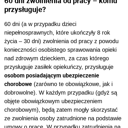
60 dni zwolnienia od pracy – komu
przysługuje?
60 dni (a w przypadku dzieci
niepełnosprawnych, które ukończyły 8 rok
życia – 30 dni) zwolnienia od pracy z powodu
konieczności osobistego sprawowania opieki
nad zdrowym dzieckiem, za czas którego
przysługuje zasiłek opiekuńczy, przysługuje
osobom posiadającym ubezpieczenie
chorobowe
(zarówno te obowiązkowe, jak i
dobrowolne). W każdym przypadku (gdyż są
objęte obowiązkowym ubezpieczeniem
chorobowym), będą zatem mogły skorzystać
ze zwolnienia osoby zatrudnione na podstawie
umowy o pracę. W przypadku zatrudnienia na