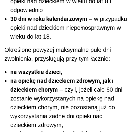
opieki nad dzieckiem w wieku do lat 8 i
odpowiednio
30 dni w roku kalendarzowym
– w przypadku
opieki nad dzieckiem niepełnosprawnym w
wieku do lat 18.
Określone powyżej maksymalne pule dni
zwolnienia, przysługują przy tym łącznie:
na wszystkie dzieci
,
na opiekę nad dzieckiem zdrowym, jak i
dzieckiem chorym
– czyli, jeżeli całe 60 dni
zostanie wykorzystanych na opiekę nad
dzieckiem chorym, nie pozostaną już do
wykorzystania żadne dni opieki nad
dzieckiem zdrowym,