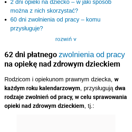
2 dni opieki na dziecko – w jaki sposób
można z nich skorzystać?
60 dni zwolnienia od pracy – komu
przysługuje?
rozwiń
>
62 dni płatnego
zwolnienia od pracy
na opiekę nad zdrowym dzieckiem
w
Rodzicom i opiekunom prawnym dziecka,
każdym roku kalendarzowym
dwa
, przysługują
rodzaje zwolnień od pracy, w celu sprawowania
opieki nad zdrowym dzieckiem
, tj.: