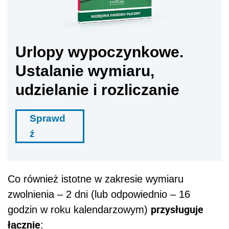
Urlopy wypoczynkowe.
Ustalanie wymiaru,
udzielanie i rozliczanie
Sprawd
ź
Co również istotne w zakresie wymiaru
zwolnienia – 2 dni (lub odpowiednio – 16
przysługuje
godzin w roku kalendarzowym)
łącznie
: