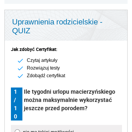
Uprawnienia rodzicielskie -
QUIZ
Jak zdobyć Certyfikat:
Czytaj artykuły
Rozwiązuj testy
Zdobądź certyfikat
1
Ile tygodni urlopu macierzyńskiego
/
można maksymalnie wykorzystać
1
jeszcze przed porodem?
0