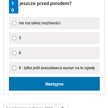
1
jeszcze przed porodem?
0
nie ma takiej możliwości
3
6
9 - tylko jeśli pracodawca wyrazi na to zgodę
Następne