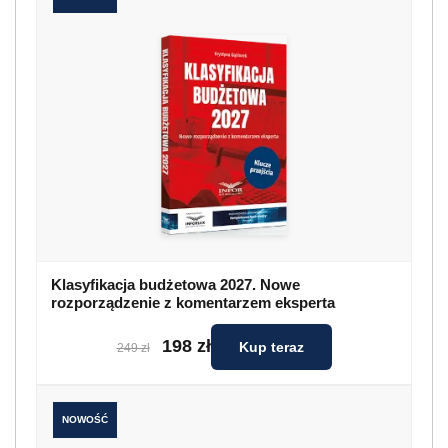
Klasyfikacja budżetowa 2027. Nowe
rozporządzenie z komentarzem eksperta
198 zł
Kup teraz
249 zł
NOWOŚĆ