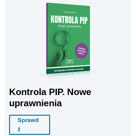
Kontrola PIP. Nowe
uprawnienia
Sprawd
ź