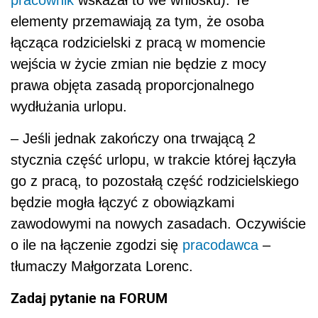
pracownik
wskazał to we wniosku). Te
elementy przemawiają za tym, że osoba
łącząca rodzicielski z pracą w momencie
wejścia w życie zmian nie będzie z mocy
prawa objęta zasadą proporcjonalnego
wydłużania urlopu.
– Jeśli jednak zakończy ona trwającą 2
stycznia część urlopu, w trakcie której łączyła
go z pracą, to pozostałą część rodzicielskiego
będzie mogła łączyć z obowiązkami
zawodowymi na nowych zasadach. Oczywiście
o ile na łączenie zgodzi się
pracodawca
–
tłumaczy Małgorzata Lorenc.
Zadaj pytanie na FORUM