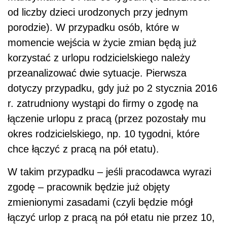
od liczby dzieci urodzonych przy jednym
porodzie). W przypadku osób, które w
momencie wejścia w życie zmian będą już
korzystać z urlopu rodzicielskiego należy
przeanalizować dwie sytuacje. Pierwsza
dotyczy przypadku, gdy już po 2 stycznia 2016
r. zatrudniony wystąpi do firmy o zgodę na
łączenie urlopu z pracą (przez pozostały mu
okres rodzicielskiego, np. 10 tygodni, które
chce łączyć z pracą na pół etatu).
W takim przypadku – jeśli pracodawca wyrazi
zgodę – pracownik będzie już objęty
zmienionymi zasadami (czyli będzie mógł
łączyć urlop z pracą na pół etatu nie przez 10,