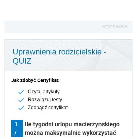
AUTOPROMOCJA
Uprawnienia rodzicielskie -
QUIZ
Jak zdobyć Certyfikat:
Czytaj artykuły
Rozwiązuj testy
Zdobądź certyfikat
1
Ile tygodni urlopu macierzyńskiego
/
można maksymalnie wykorzystać