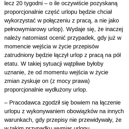
lecz 20 tygodni – o ile oczywiście pozyskaną
proporcjonalnie część urlopu będzie chciał
wykorzystać w połączeniu z pracą, a nie jako
pełnowymiarowy urlop). Wydaje się, że inaczej
należy natomiast ocenić przypadek, gdy już w
momencie wejścia w życie przepisów
zatrudniony będzie łączył urlop z pracą na pół
etatu. W takiej sytuacji wątpliwe byłoby
uznanie, że od momentu wejścia w życie
zmian zyskuje on (z mocy prawa)
proporcjonalnie wydłużony urlop.
– Pracodawca zgodził się bowiem na łączenie
urlopu z wykonywaniem obowiązków na innych
warunkach, gdy przepisy nie przewidywały, że
w takim przypadku wymiar urlopu