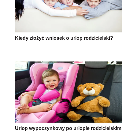
Kiedy złożyć wniosek o urlop rodzicielski?
Urlop wypoczynkowy po urlopie rodzicielskim