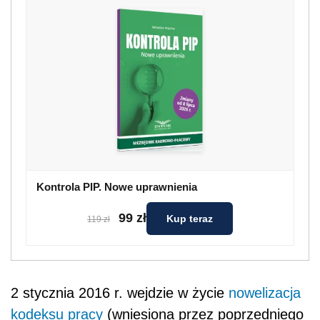
Kontrola PIP. Nowe uprawnienia
99 zł
Kup teraz
119 zł
2 stycznia 2016 r. wejdzie w życie
nowelizacja
kodeksu pracy
(wniesiona przez poprzedniego