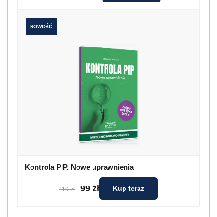
NOWOŚĆ
Kontrola PIP. Nowe uprawnienia
99 zł
Kup teraz
119 zł