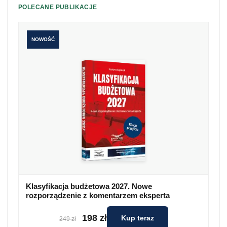
POLECANE PUBLIKACJE
NOWOŚĆ
Klasyfikacja budżetowa 2027. Nowe
rozporządzenie z komentarzem eksperta
198 zł
Kup teraz
249 zł