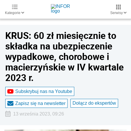
Kategorie
Serwisy
KRUS: 60 zł miesięcznie to
składka na ubezpieczenie
wypadkowe, chorobowe i
macierzyńskie w IV kwartale
2023 r.
Subskrybuj nas na Youtube
Dołącz do ekspertów
Zapisz się na newsletter
13 września 2023, 09:26