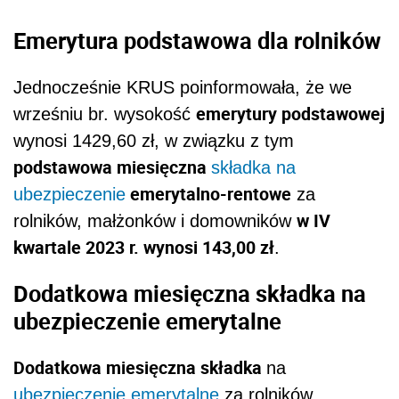
Emerytura podstawowa dla rolników
Jednocześnie KRUS poinformowała, że we
emerytury podstawowej
wrześniu br. wysokość
wynosi 1429,60 zł, w związku z tym
podstawowa miesięczna
składka na
emerytalno-rentowe
ubezpieczenie
za
w IV
rolników, małżonków i domowników
kwartale 2023 r. wynosi 143,00 zł
.
Dodatkowa miesięczna składka na
ubezpieczenie emerytalne
Dodatkowa miesięczna składka
na
ubezpieczenie emerytalne
za rolników