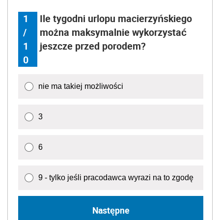
1
Ile tygodni urlopu macierzyńskiego
/
można maksymalnie wykorzystać
1
jeszcze przed porodem?
0
nie ma takiej możliwości
3
6
9 - tylko jeśli pracodawca wyrazi na to zgodę
Następne