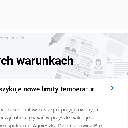
ch warunkach
ych warunkach
szykuje nowe limity temperatur
w czasie upałów został już przygotowany, a
zacząć obowiązywać w przyszłe wakacje –
ityki społecznej Agnieszka Dziemianowicz-Bąk.