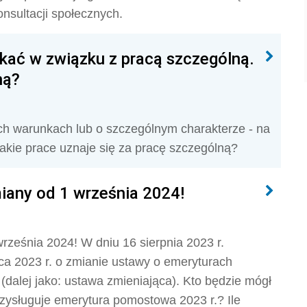
nsultacji społecznych.
kać w związku z pracą szczególną.
ną?
ch warunkach lub o szczególnym charakterze - na
akie prace uznaje się za pracę szczególną?
iany od 1 września 2024!
ześnia 2024! W dniu 16 sierpnia 2023 r.
pca 2023 r. o zmianie ustawy o emeryturach
dalej jako: ustawa zmieniająca). Kto będzie mógł
ysługuje emerytura pomostowa 2023 r.? Ile