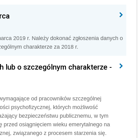
rca
rca 2019 r. Należy dokonać zgłoszenia danych o
ególnym charakterze za 2018 r.
 lub o szczególnym charakterze -
 wyma­gające od pracowników szczególnej
ości psychofizycz­nej, których możliwość
żający bezpieczeństwu publicz­nemu, w tym
się przed osiągnięciem wieku emerytalnego na
znej, związanego z procesem starzenia się.