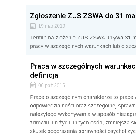
Zgłoszenie ZUS ZSWA do 31 ma
19 mar 2019
Termin na złożenie ZUS ZSWA upływa 31 ma
pracy w szczególnych warunkach lub o szcz
Praca w szczególnych warunkach
definicja
06 paź 2015
Prace o szczególnym charakterze to prace
odpowiedzial­ności oraz szczególnej sprawn
należytego wykonywania w sposób niezagra
zdrowiu lub życiu innych osób, zmniej­sza 
skutek pogorszenia sprawności psychofizyc