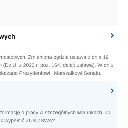
owych
omostowych. Zmieniona będzie ustawa z dnia 19
(Dz.U. z 2023 r. poz. 164, dalej: ustawa). W dniu
ekazano Prezydentowi i Marszałkowi Senatu.
nformację o pracy w szczególnych warunkach lub
Jak wypełnić ZUS ZSWA?