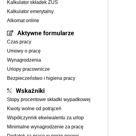
Kalkulator składek ZUS
Kalkulator emerytalny
Alkomat online
Aktywne formularze
Czas pracy
Umowy o pracę
Wynagrodzenia
Urlopy pracownicze
Bezpieczeństwo i higiena pracy
Wskaźniki
Stopy procentowe składki wypadkowej
Kwoty wolne od potrąceń
Współczynnik ekwiwalentu za urlop
Minimalne wynagrodzenie za pracę
Dodatek za pracę w porze nocnej