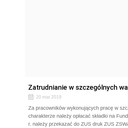
Zatrudnianie w szczególnych wa
20 mar 2019
Za pracowników wykonujących pracę w szc
charakterze należy opłacać składki na Fu
r. należy przekazać do ZUS druk ZUS ZSW