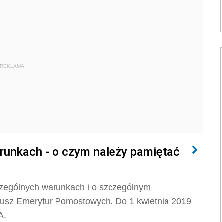
REKLAMA
runkach - o czym należy pamiętać
zególnych warunkach i o szczególnym
ndusz Emerytur Pomostowych. Do 1 kwietnia 2019
A.