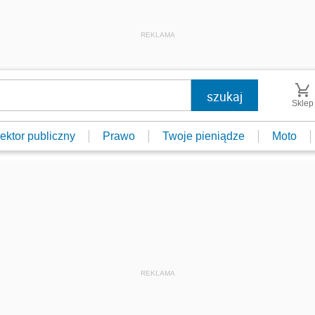
REKLAMA
Sklep
ektor publiczny
Prawo
Twoje pieniądze
Moto