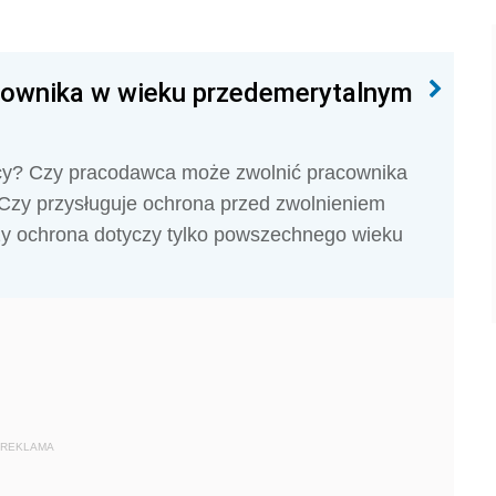
cownika w wieku przedemerytalnym
racy? Czy pracodawca może zwolnić pracownika
zy przysługuje ochrona przed zwolnieniem
y ochrona dotyczy tylko powszechnego wieku
REKLAMA