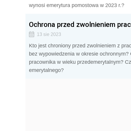
wynosi emerytura pomostowa w 2023 r.?
Ochrona przed zwolnieniem pra
13 sie 2023
Kto jest chroniony przed zwolnieniem z p
bez wypowiedzenia w okresie ochronnym? C
pracownika w wieku przedemerytalnym? Cz
emerytalnego?