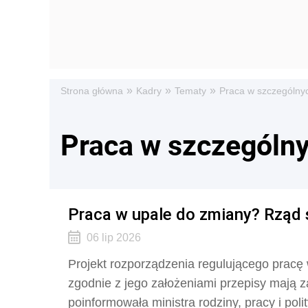
»
»
»
Strona główna
Kadry
Tematy
Praca w szczególny
Praca w szczególn
Praca w upale do zmiany? Rząd 
06 lip 2026
Projekt rozporządzenia regulującego pracę 
zgodnie z jego założeniami przepisy mają 
poinformowała ministra rodziny, pracy i pol