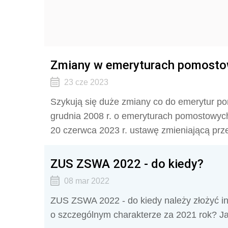
Zmiany w emeryturach pomost
23 cze 2023
Szykują się duże zmiany co do emerytur p
grudnia 2008 r. o emeryturach pomostowych 
20 czerwca 2023 r. ustawę zmieniającą
prz
ZUS ZSWA 2022 - do kiedy?
08 mar 2022
ZUS ZSWA 2022 - do kiedy należy złożyć i
o szczególnym charakterze za 2021 rok? 