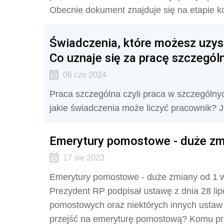
Obecnie dokument znajduje się na etapie ko
Świadczenia, które możesz uzys
Co uznaje się za pracę szczegól
06 cze 2024
Praca szczególna czyli praca w szczególny
jakie świadczenia może liczyć pracownik? J
Emerytury pomostowe - duże zm
17 sie 2023
Emerytury pomostowe - duże zmiany od 1 wr
Prezydent RP podpisał ustawę
z dnia 28 li
pomostowych oraz niektórych innych ustaw (
przejść na emeryturę pomostową? Komu prz