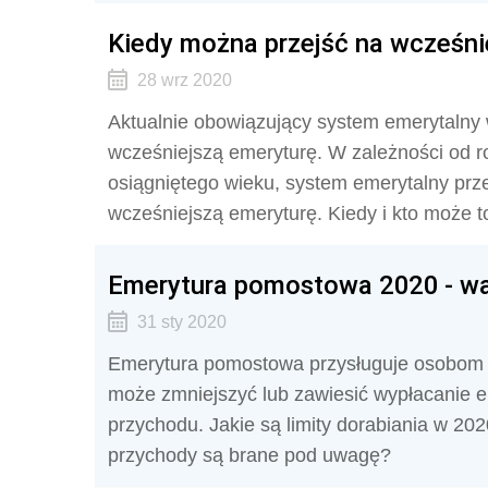
Kiedy można przejść na wcześni
28 wrz 2020
Aktualnie obowiązujący system emerytalny w
wcześniejszą emeryturę. W zależności od r
osiągniętego wieku, system emerytalny prze
wcześniejszą emeryturę. Kiedy i kto może t
Emerytura pomostowa 2020 - waru
31 sty 2020
Emerytura pomostowa przysługuje osobom
może zmniejszyć lub zawiesić wypłacanie e
przychodu. Jakie są limity dorabiania w 202
przychody są brane pod uwagę?