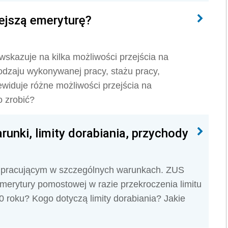
ejszą emeryturę?
skazuje na kilka możliwości przejścia na
odzaju wykonywanej pracy, stażu pracy,
widuje różne możliwości przejścia na
o zrobić?
nki, limity dorabiania, przychody
 pracującym w szczególnych warunkach. ZUS
merytury pomostowej w razie przekroczenia limitu
0 roku? Kogo dotyczą limity dorabiania? Jakie