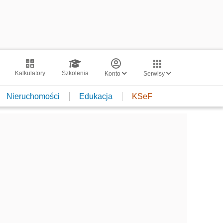
Kalkulatory
Szkolenia
Konto
Serwisy
Nieruchomości
Edukacja
KSeF