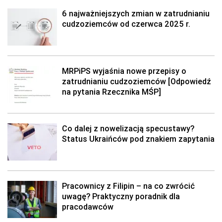
6 najważniejszych zmian w zatrudnianiu
cudzoziemców od czerwca 2025 r.
MRPiPS wyjaśnia nowe przepisy o
zatrudnianiu cudzoziemców [Odpowiedź
na pytania Rzecznika MŚP]
Co dalej z nowelizacją specustawy?
Status Ukraińców pod znakiem zapytania
Pracownicy z Filipin – na co zwrócić
uwagę? Praktyczny poradnik dla
pracodawców