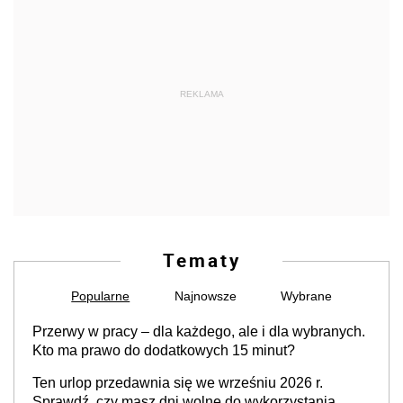
REKLAMA
Tematy
Popularne
Najnowsze
Wybrane
Przerwy w pracy – dla każdego, ale i dla wybranych.
Kto ma prawo do dodatkowych 15 minut?
Ten urlop przedawnia się we wrześniu 2026 r.
Sprawdź, czy masz dni wolne do wykorzystania