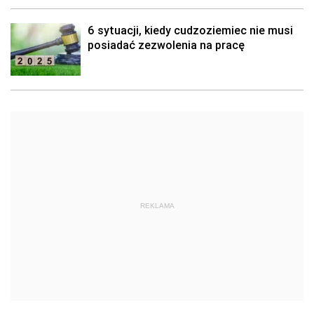
6 sytuacji, kiedy cudzoziemiec nie musi
posiadać zezwolenia na pracę
REKLAMA