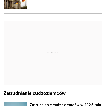
REKLAMA
Zatrudnianie cudzoziemców
Zatrudnianie cudzoziemców w 2025 roku