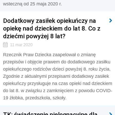
wsteczną od 25 maja 2020 r.
Dodatkowy zasiłek opiekuńczy na
opiekę nad dzieckiem do lat 8. Co z
dziećmi powyżej 8 lat?
11 mar 2020
Rzecznik Praw Dziecka zaapelował o zmianę
przepisów i objęcie prawem do dodatkowego zasiłku
opiekuńczego rodziców dzieci powyżej 8. roku życia.
Zgodnie z aktualnymi przepisami dodatkowy zasiłek
opiekuńczy przysługuje na czas opieki nad dzieckiem
do lat 8. w związku z zamknięciem z powodu COVID-
19 żłobka, przedszkola, szkoły.
TK: świadczenie pielęgnacyjne dla