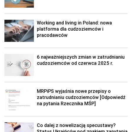
Working and living in Poland: nowa
platforma dla cudzoziemców i
pracodawców
6 najważniejszych zmian w zatrudnianiu
cudzoziemców od czerwca 2025 r.
MRPiPS wyjaśnia nowe przepisy o
zatrudnianiu cudzoziemców [Odpowiedź
na pytania Rzecznika MŚP]
Co dalej z nowelizacją specustawy?
Status Ukraińców pod znakiem zapytania