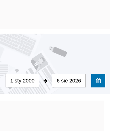
1 sty 2000
6 sie 2026