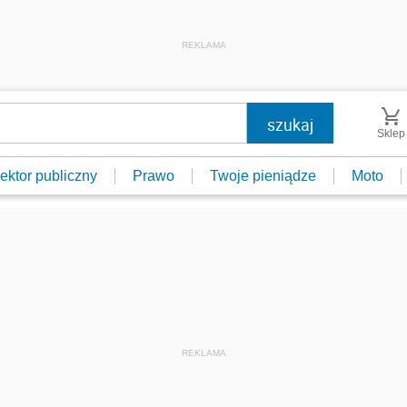
REKLAMA
Sklep
ektor publiczny
Prawo
Twoje pieniądze
Moto