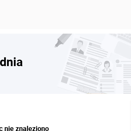
dnia
c nie znaleziono