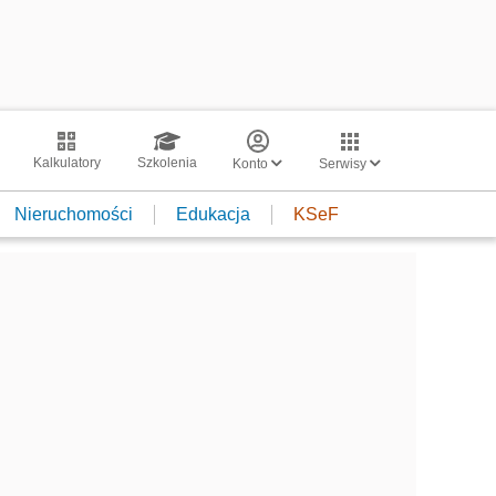
Kalkulatory
Szkolenia
Konto
Serwisy
Nieruchomości
Edukacja
KSeF