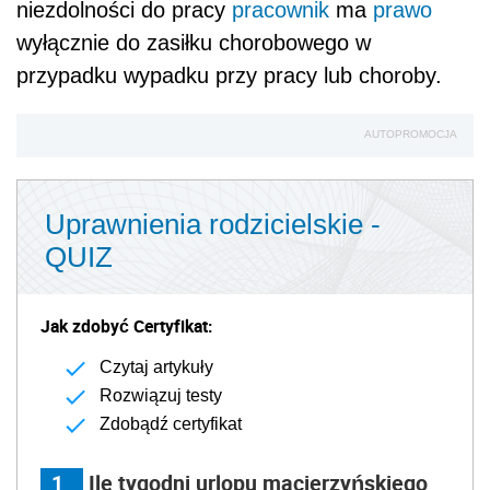
niezdolności do pracy
pracownik
ma
prawo
wyłącznie do zasiłku chorobowego w
przypadku wypadku przy pracy lub choroby.
AUTOPROMOCJA
Uprawnienia rodzicielskie -
QUIZ
Jak zdobyć Certyfikat:
Czytaj artykuły
Rozwiązuj testy
Zdobądź certyfikat
1
Ile tygodni urlopu macierzyńskiego