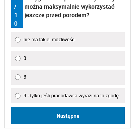
/
można maksymalnie wykorzystać
1
jeszcze przed porodem?
0
nie ma takiej możliwości
3
6
9 - tylko jeśli pracodawca wyrazi na to zgodę
Następne