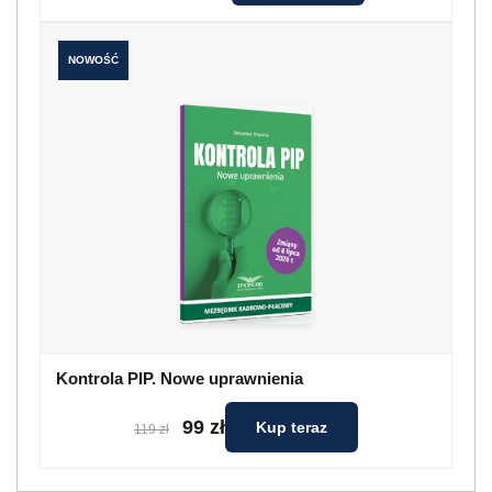
NOWOŚĆ
Kontrola PIP. Nowe uprawnienia
99 zł
Kup teraz
119 zł