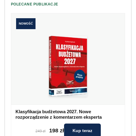
POLECANE PUBLIKACJE
NOWOŚĆ
Klasyfikacja budżetowa 2027. Nowe
rozporządzenie z komentarzem eksperta
198 zł
Kup teraz
249 zł