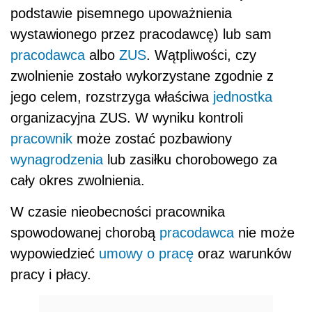
podstawie pisemnego upoważnienia
wystawionego przez pracodawcę) lub sam
pracodawca
albo
ZUS
. Wątpliwości, czy
zwolnienie zostało wykorzystane zgodnie z
jego celem, rozstrzyga właściwa
jednostka
organizacyjna ZUS. W wyniku kontroli
pracownik
może zostać pozbawiony
wynagrodzenia
lub zasiłku chorobowego za
cały okres zwolnienia.
W czasie nieobecności pracownika
spowodowanej chorobą
pracodawca
nie może
wypowiedzieć
umowy o pracę
oraz warunków
pracy i płacy.