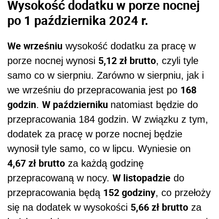
Wysokość dodatku w porze nocnej
po 1 października 2024 r.
We wrześniu
wysokość dodatku za pracę w
5,12 zł brutto
porze nocnej wynosi
, czyli tyle
samo co w sierpniu. Zarówno w sierpniu, jak i
168
we wrześniu do przepracowania jest po
godzin
W październiku
.
natomiast będzie do
przepracowania 184 godzin. W związku z tym,
dodatek za pracę w porze nocnej będzie
wynosił tyle samo, co w lipcu. Wyniesie on
4,67 zł brutto
za każdą godzinę
W listopadzie
przepracowaną w nocy.
do
152 godziny
przepracowania będą
, co przełoży
5,66 zł brutto
się na dodatek w wysokości
za