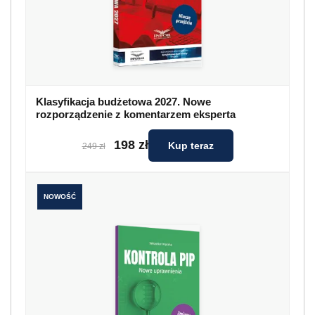
Klasyfikacja budżetowa 2027. Nowe
rozporządzenie z komentarzem eksperta
198 zł
Kup teraz
249 zł
NOWOŚĆ