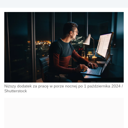
Niższy dodatek za pracę w porze nocnej po 1 października 2024
/
Shutterstock