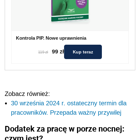
Kontrola PIP. Nowe uprawnienia
99 zł
Kup teraz
119 zł
Zobacz również:
30 września 2024 r. ostateczny termin dla
pracowników. Przepada ważny przywilej
Dodatek za pracę w porze nocnej:
czym jest?