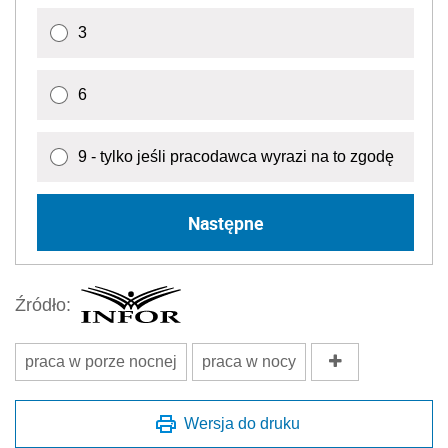
3
6
9 - tylko jeśli pracodawca wyrazi na to zgodę
Następne
Źródło:
praca w porze nocnej
praca w nocy
Wersja do druku