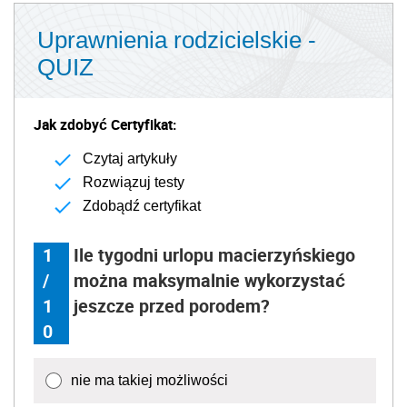
Uprawnienia rodzicielskie -
QUIZ
Jak zdobyć Certyfikat:
Czytaj artykuły
Rozwiązuj testy
Zdobądź certyfikat
1
Ile tygodni urlopu macierzyńskiego
/
można maksymalnie wykorzystać
1
jeszcze przed porodem?
0
nie ma takiej możliwości