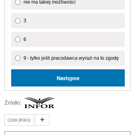
nie ma takiej możliwości
3
6
9 - tylko jeśli pracodawca wyrazi na to zgodę
Następne
Źródło:
czas pracy