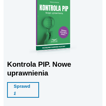
Kontrola PIP. Nowe
uprawnienia
Sprawd
ź