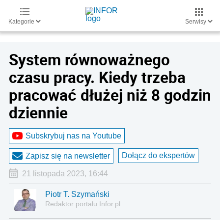
Kategorie
Serwisy
System równoważnego
czasu pracy. Kiedy trzeba
pracować dłużej niż 8 godzin
dziennie
Subskrybuj nas na Youtube
Dołącz do ekspertów
Zapisz się na newsletter
21 listopada 2023, 16:44
Piotr T. Szymański
Redaktor portalu Infor.pl