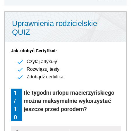
Uprawnienia rodzicielskie -
QUIZ
Jak zdobyć Certyfikat:
Czytaj artykuły
Rozwiązuj testy
Zdobądź certyfikat
1
Ile tygodni urlopu macierzyńskiego
/
można maksymalnie wykorzystać
1
jeszcze przed porodem?
0