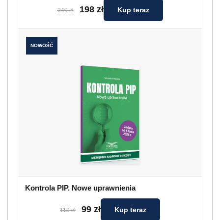
198 zł
Kup teraz
249 zł
NOWOŚĆ
Kontrola PIP. Nowe uprawnienia
99 zł
Kup teraz
119 zł