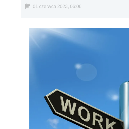
01 czerwca 2023, 06:06