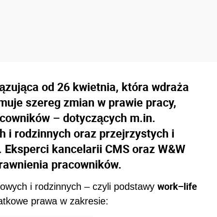
zująca od 26 kwietnia, która wdraża
muje szereg zmian w prawie pracy,
acowników – dotyczących m.in.
 rodzinnych oraz przejrzystych i
 Eksperci kancelarii CMS oraz W&W
rawnienia pracowników.
work–life
wych i rodzinnych – czyli podstawy
atkowe prawa w zakresie: