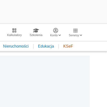
Kalkulatory
Szkolenia
Konto
Serwisy
Nieruchomości
Edukacja
KSeF