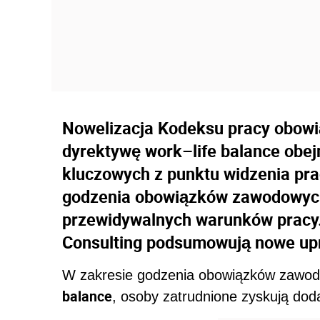
Nowelizacja Kodeksu pracy obowią
dyrektywę work–life balance obej
kluczowych z punktu widzenia pr
godzenia obowiązków zawodowych i
przewidywalnych warunków pracy.
Consulting podsumowują nowe up
W zakresie godzenia obowiązków zawodo
balance
, osoby zatrudnione zyskują dod