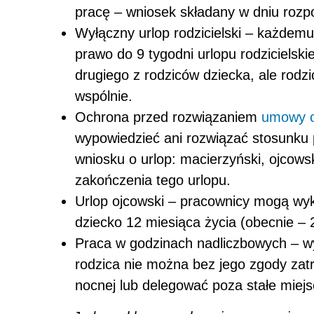
pracę – wniosek składany w dniu rozpo
Wyłączny urlop rodzicielski – każdemu
prawo do 9 tygodni urlopu rodzicielski
drugiego z rodziców dziecka, ale rodzi
wspólnie.
Ochrona przed rozwiązaniem
umowy o
wypowiedzieć ani rozwiązać stosunku 
wniosku o urlop: macierzyński, ojcowsk
zakończenia tego urlopu.
Urlop ojcowski – pracownicy mogą wy
dziecko 12 miesiąca życia (obecnie – 
Praca w godzinach nadliczbowych – wyd
rodzica nie można bez jego zgody zat
nocnej lub delegować poza stałe miejs