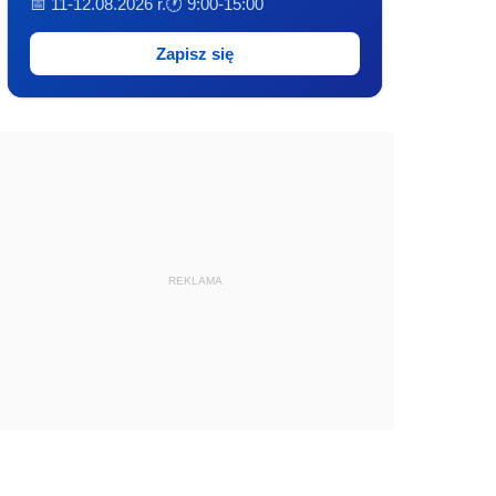
📅 11-12.08.2026 r.
🕐 9:00-15:00
Zapisz się
REKLAMA