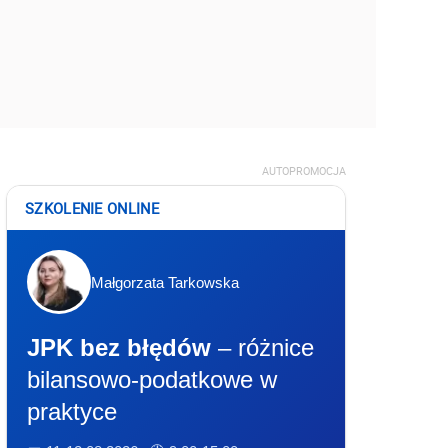
AUTOPROMOCJA
SZKOLENIE ONLINE
Małgorzata Tarkowska
JPK bez błędów
– różnice
bilansowo-podatkowe w
praktyce