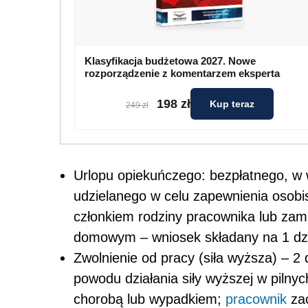
Klasyfikacja budżetowa 2027. Nowe
rozporządzenie z komentarzem eksperta
198 zł
Kup teraz
249 zł
Urlopu opiekuńczego: bezpłatnego, w
udzielanego w celu zapewnienia osobis
członkiem rodziny pracownika lub za
domowym – wniosek składany na 1 dzi
Zwolnienie od pracy (siła wyższa) – 2
powodu działania siły wyższej w pil
chorobą lub wypadkiem;
pracownik
za