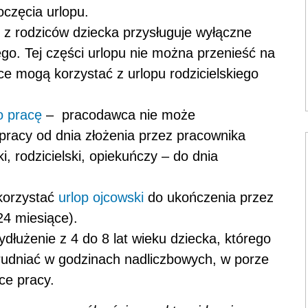
częcia urlopu.
 z rodziców dziecka przysługuje wyłączne
ego. Tej części urlopu nie można przenieść na
ce mogą korzystać z urlopu rodzicielskiego
 pracę
–
pracodawca nie może
pracy od dnia złożenia przez pracownika
i, rodzicielski, opiekuńczy – do dnia
korzystać
urlop ojcowski
do ukończenia przez
24 miesiące).
łużenie z 4 do 8 lat wieku dziecka, którego
rudniać w godzinach nadliczbowych, w porze
ce pracy.