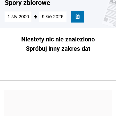
Spory zbiorowe
1 sty 2000
9 sie 2026
Niestety nic nie znaleziono
Spróbuj inny zakres dat