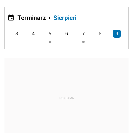
Terminarz
Sierpień
3
4
5
6
7
8
9
REKLAMA