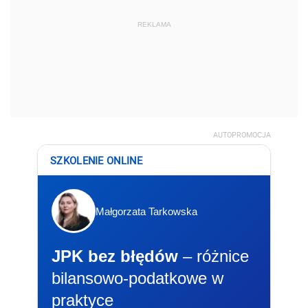
REKLAMA
AUTOPROMOCJA
SZKOLENIE ONLINE
Małgorzata Tarkowska
JPK bez błędów
– różnice
bilansowo-podatkowe w
praktyce