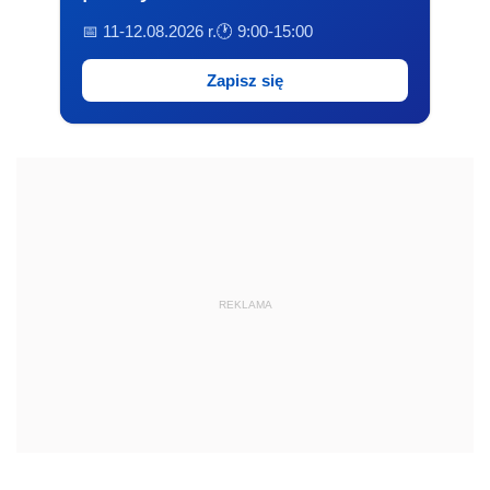
📅 11-12.08.2026 r.
🕐 9:00-15:00
Zapisz się
REKLAMA