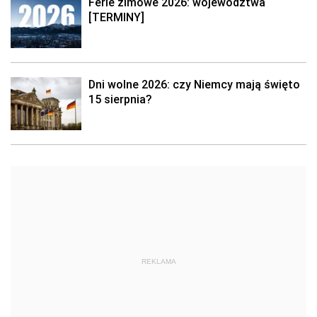
Ferie zimowe 2026: województwa
[TERMINY]
Dni wolne 2026: czy Niemcy mają święto
15 sierpnia?
REKLAMA