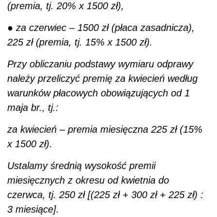
(premia, tj. 20% x 1500 zł),
●
za czerwiec – 1500 zł (płaca zasadnicza),
225 zł (premia, tj. 15% x 1500 zł).
Przy obliczaniu podstawy wymiaru odprawy
należy przeliczyć premię za kwiecień według
warunków płacowych obowiązujących od 1
maja br., tj.:
za kwiecień – premia miesięczna 225 zł (15%
x 1500 zł).
Ustalamy średnią wysokość premii
miesięcznych z okresu od kwietnia do
czerwca, tj. 250 zł [(225 zł + 300 zł + 225 zł) :
3 miesiące].