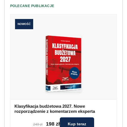
POLECANE PUBLIKACJE
NOWOŚĆ
Klasyfikacja budżetowa 2027. Nowe
rozporządzenie z komentarzem eksperta
198 zł
Kup teraz
249 zł