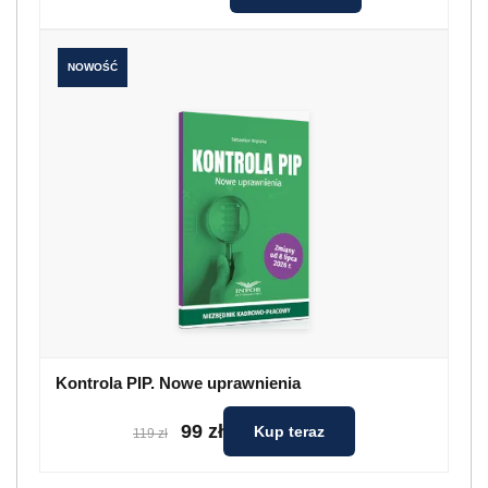
NOWOŚĆ
Kontrola PIP. Nowe uprawnienia
99 zł
Kup teraz
119 zł