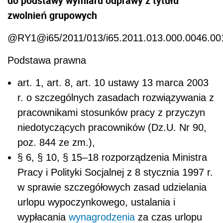
do podstawy wymiaru odprawy z tytułu
zwolnień grupowych
@RY1@i65/2011/013/i65.2011.013.000.0046.
Podstawa prawna
art. 1, art. 8, art. 10 ustawy 13 marca 2003
r. o szczególnych zasadach rozwiązywania z
pracownikami stosunków pracy z przyczyn
niedotyczących pracowników (Dz.U. Nr 90,
poz. 844 ze zm.),
§ 6, § 10, § 15–18 rozporządzenia Ministra
Pracy i Polityki Socjalnej z 8 stycznia 1997 r.
w sprawie szczegółowych zasad udzielania
urlopu wypoczynkowego, ustalania i
wypłacania
wynagrodzenia
za czas urlopu