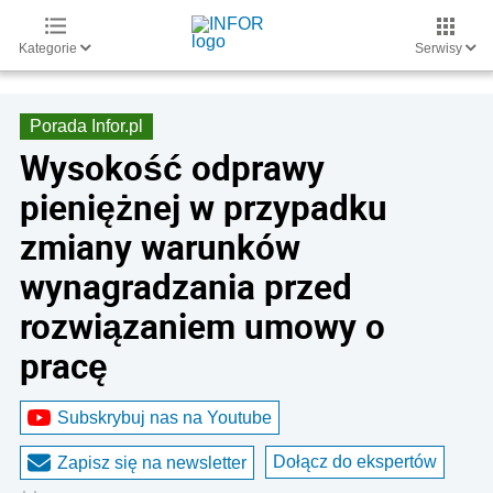
Kategorie
Serwisy
Porada Infor.pl
Wysokość odprawy
pieniężnej w przypadku
zmiany warunków
wynagradzania przed
rozwiązaniem umowy o
pracę
Subskrybuj nas na Youtube
Dołącz do ekspertów
Zapisz się na newsletter