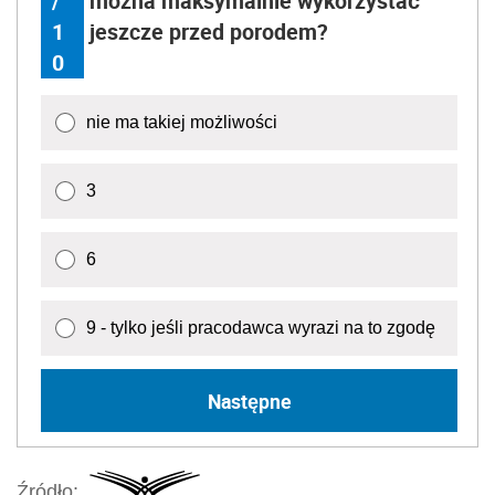
/
można maksymalnie wykorzystać
1
jeszcze przed porodem?
0
nie ma takiej możliwości
3
6
9 - tylko jeśli pracodawca wyrazi na to zgodę
Następne
Źródło: