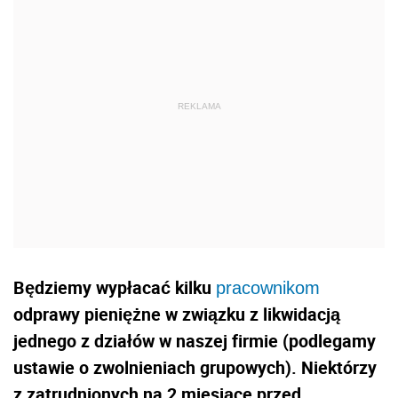
Będziemy wypłacać kilku
pracownikom
odprawy pieniężne w związku z likwidacją
jednego z działów w naszej firmie (podlegamy
ustawie o zwolnieniach grupowych). Niektórzy
z zatrudnionych na 2 miesiące przed