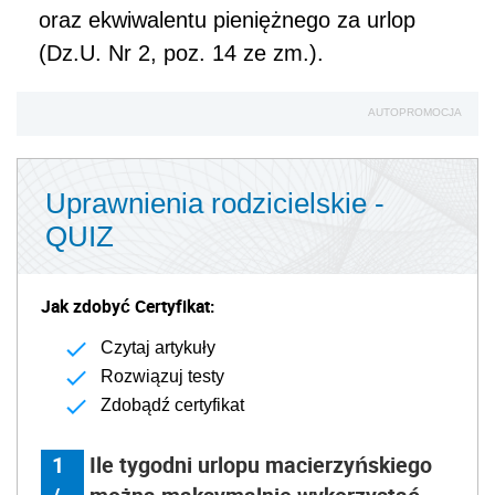
oraz ekwiwalentu pieniężnego za urlop
(Dz.U. Nr 2, poz. 14 ze zm.).
AUTOPROMOCJA
Uprawnienia rodzicielskie -
QUIZ
Jak zdobyć Certyfikat:
Czytaj artykuły
Rozwiązuj testy
Zdobądź certyfikat
1
Ile tygodni urlopu macierzyńskiego