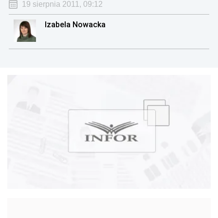
19 sierpnia 2011, 09:12
Izabela Nowacka