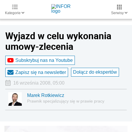
Kategorie
Serwisy
Wyjazd w celu wykonania
umowy-zlecenia
Subskrybuj nas na Youtube
Dołącz do ekspertów
Zapisz się na newsletter
16 września 2008, 05:00
Marek Rotkiewicz
Prawnik specjalizujący się w prawie pracy