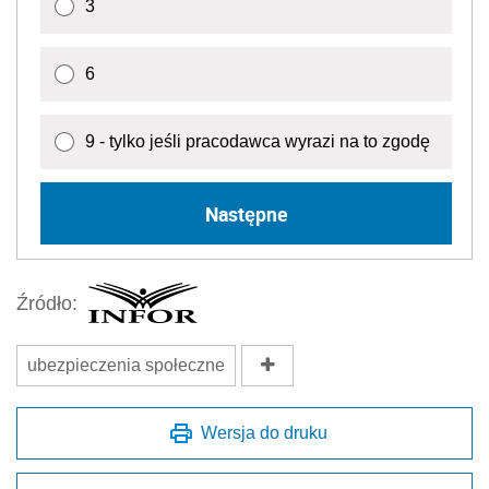
3
6
9 - tylko jeśli pracodawca wyrazi na to zgodę
Następne
Źródło:
ubezpieczenia społeczne
Wersja do druku