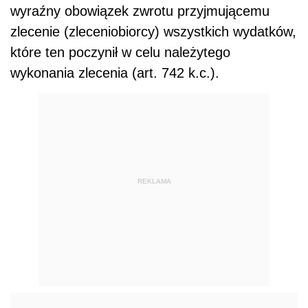
wyraźny obowiązek zwrotu przyjmującemu
zlecenie (zleceniobiorcy) wszystkich wydatków,
które ten poczynił w celu należytego
wykonania zlecenia (art. 742 k.c.).
REKLAMA