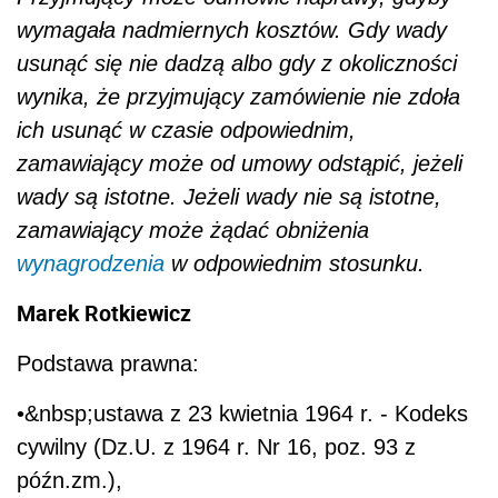
wymagała nadmiernych kosztów. Gdy wady
usunąć się nie dadzą albo gdy z okoliczności
wynika, że przyjmujący zamówienie nie zdoła
ich usunąć w czasie odpowiednim,
zamawiający może od umowy odstąpić, jeżeli
wady są istotne. Jeżeli wady nie są istotne,
zamawiający może żądać obniżenia
wynagrodzenia
w odpowiednim stosunku.
Marek Rotkiewicz
Podstawa prawna:
•&nbsp;ustawa z 23 kwietnia 1964 r. - Kodeks
cywilny (Dz.U. z 1964 r. Nr 16, poz. 93 z
późn.zm.),