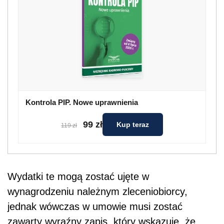
Kontrola PIP. Nowe uprawnienia
99 zł
Kup teraz
119 zł
Wydatki te mogą zostać ujęte w
wynagrodzeniu należnym zleceniobiorcy,
jednak wówczas w umowie musi zostać
zawarty wyraźny zapis, który wskazuje, że