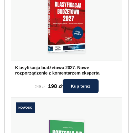
Klasyfikacja budżetowa 2027. Nowe
rozporządzenie z komentarzem eksperta
198 zł
Kup teraz
249 zł
NOWOŚĆ