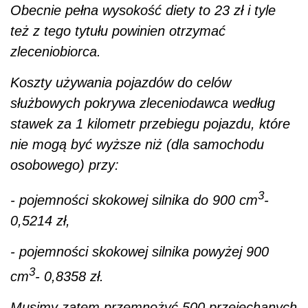
Obecnie pełna wysokość diety to 23 zł i tyle
też z tego tytułu powinien otrzymać
zleceniobiorca.
Koszty używania pojazdów do celów
służbowych pokrywa zleceniodawca według
stawek za 1 kilometr przebiegu pojazdu, które
nie mogą być wyższe niż (dla samochodu
osobowego) przy:
3
- pojemności skokowej silnika do 900 cm
-
0,5214 zł,
- pojemności skokowej silnika powyżej 900
3
cm
- 0,8358 zł.
Musimy zatem przemnożyć 500 przejechanych