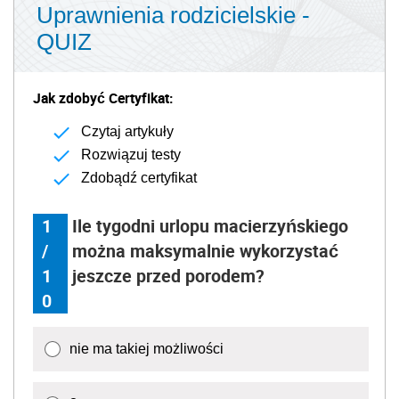
Uprawnienia rodzicielskie -
QUIZ
Jak zdobyć Certyfikat:
Czytaj artykuły
Rozwiązuj testy
Zdobądź certyfikat
1
Ile tygodni urlopu macierzyńskiego
/
można maksymalnie wykorzystać
1
jeszcze przed porodem?
0
nie ma takiej możliwości