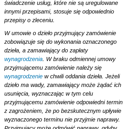
świadczenie usług, które nie są uregulowane
innymi przepisami, stosuje się odpowiednio
przepisy o zleceniu.
W umowie o dzieło przyjmujący zamówienie
zobowiązuje się do wykonania oznaczonego
dzieła, a zamawiający do zapłaty
wynagrodzenia
. W braku odmiennej umowy
przyjmującemu zamówienie należy się
wynagrodzenie
w chwili oddania dzieła. Jeżeli
dzieło ma wady, zamawiający może żądać ich
usunięcia, wyznaczając w tym celu
przyjmującemu zamówienie odpowiedni termin
z zagrożeniem, że po bezskutecznym upływie
wyznaczonego terminu nie przyjmie naprawy.
Przyjmujący może odmówić naprawy, gdyby