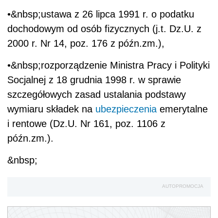
•&nbsp;ustawa z 26 lipca 1991 r. o podatku
dochodowym od osób fizycznych (j.t. Dz.U. z
2000 r. Nr 14, poz. 176 z późn.zm.),
•&nbsp;rozporządzenie Ministra Pracy i Polityki
Socjalnej z 18 grudnia 1998 r. w sprawie
szczegółowych zasad ustalania podstawy
wymiaru składek na
ubezpieczenia
emerytalne
i rentowe (Dz.U. Nr 161, poz. 1106 z
późn.zm.).
&nbsp;
AUTOPROMOCJA