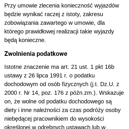
Przy umowie zlecenia konieczność wyjazdów
będzie wynikać raczej z istoty, zakresu
zobowiązania zawartego w umowie, dla
którego prawidłowej realizacji takie wyjazdy
będą konieczne.
Zwolnienia podatkowe
Istotne znaczenie ma art. 21 ust. 1 pkt 16b
ustawy z 26 lipca 1991 r. o podatku
dochodowym od osób fizycznych (j.t. Dz.U. z
2000 r. Nr 14, poz. 176 z późn.zm.). Wskazuje
on, że wolne od podatku dochodowego są
diety i inne należności za czas podróży osoby
niebędącej pracownikiem do wysokości
określonej w odrębnych ustawach lub w