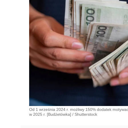
Od 1 września 2024 r. możliwy 150% dodatek motywacy
w 2025 r. [Budżetówka]
/
Shutterstock