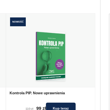
NOWOŚĆ
Kontrola PIP. Nowe uprawnienia
99 zł
Kup teraz
119 zł