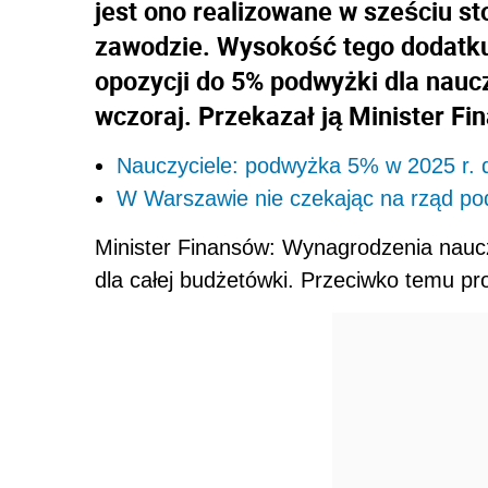
jest ono realizowane w sześciu s
zawodzie. Wysokość tego dodatku 
opozycji do 5% podwyżki dla naucz
wczoraj. Przekazał ją Minister F
Nauczyciele: podwyżka 5% w 2025 r. 
W Warszawie nie czekając na rząd po
Minister Finansów: Wynagrodzenia naucz
dla całej budżetówki. Przeciwko temu pr