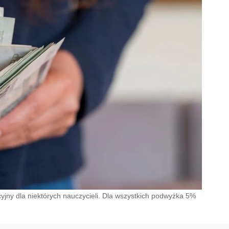
jny dla niektórych nauczycieli. Dla wszystkich podwyżka 5%