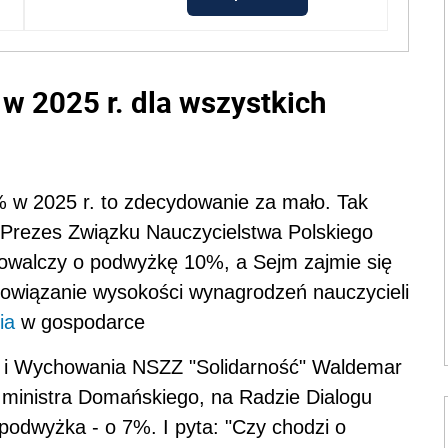
w 2025 r. dla wszystkich
 w 2025 r. to zdecydowanie za mało. Tak
 Prezes Związku Nauczycielstwa Polskiego
powalczy o podwyżkę 10%, a Sejm zajmie się
powiązanie wysokości wynagrodzeń nauczycieli
ia
w gospodarce
y i Wychowania NSZZ "Solidarność" Waldemar
 ministra Domańskiego, na Radzie Dialogu
odwyżka - o 7%. I pyta: "Czy chodzi o