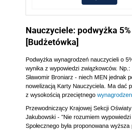
Nauczyciele: podwyżka 5% 
[Budżetówka]
Podwyżka wynagrodzeń nauczycieli o 5%
wynika z wypowiedzi związkowców. Np.:
Sławomir Broniarz - niech MEN jednak 
nowelizacją Karty Nauczyciela. Ma dać 
z wysokością przeciętnego
wynagrodzen
Przewodniczący Krajowej Sekcji Oświat
Jakubowski - "Nie rozumiem wypowiedzi
Społecznego była proponowana wyższa p