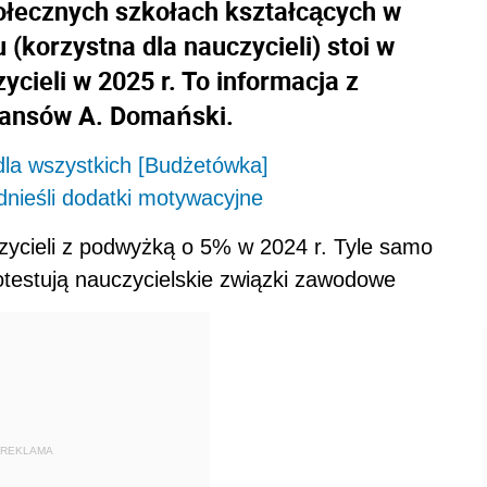
tołecznych szkołach kształcących w
(korzystna dla nauczycieli) stoi w
ycieli w 2025 r. To informacja z
inansów A. Domański.
dla wszystkich [Budżetówka]
dnieśli dodatki motywacyjne
ycieli z podwyżką o 5% w 2024 r. Tyle samo
otestują nauczycielskie związki zawodowe
REKLAMA