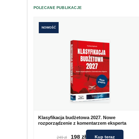
POLECANE PUBLIKACJE
NOWOŚĆ
Klasyfikacja budżetowa 2027. Nowe
rozporządzenie z komentarzem eksperta
198 zł
Kup teraz
249 zł