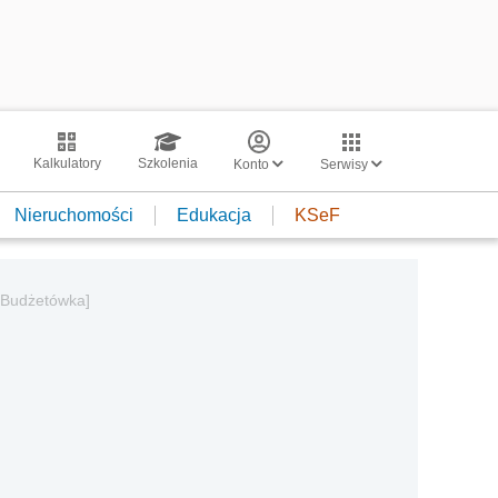
Kalkulatory
Szkolenia
Konto
Serwisy
Nieruchomości
Edukacja
KSeF
 [Budżetówka]